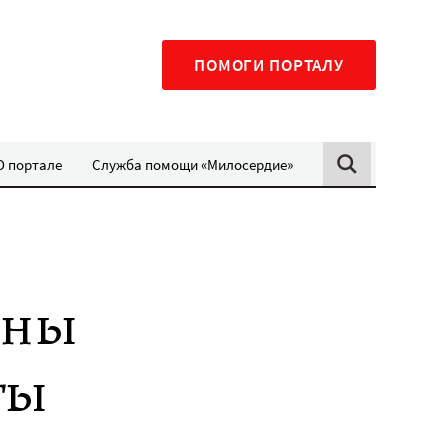
ПОМОГИ ПОРТАЛУ
О портале
Служба помощи «Милосердие»
ены
ты