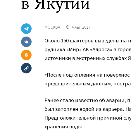
в Якутии
МОСКВА
4 Авг. 2017
Около 150 шахтеров выведены на 
рудника «Мир» АК «Алроса» в горо
источники в экстренных службах 
«После подтопления на поверхност
предварительным данным, пострад
Ранее стало известно об аварии, 
был затоплен водой из карьера. Н
Предположительной причиной слу
хранения воды.