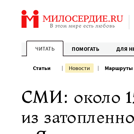
Перейти
к
содержанию
ЧИТАТЬ
ПОМОГАТЬ
ДЛЯ Н
Статьи
Новости
Маршруты
СМИ: около 1
из затопленн