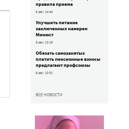
правила приема
6 авг, 14:44
Улучшить питание
заключенных намерен
Минюст
6 авг, 13:19
Обязать самозанятых
платить пенсионные взносы
предлагают профсоюзы
6 авг, 10:51
ВСЕ НОВОСТИ