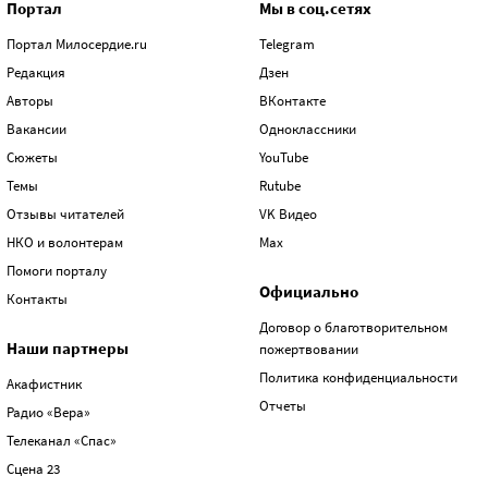
Портал
Мы в соц.сетях
Портал Милосердие.ru
Telegram
Редакция
Дзен
Авторы
ВКонтакте
Вакансии
Одноклассники
Сюжеты
YouTube
Темы
Rutube
Отзывы читателей
VK Видео
НКО и волонтерам
Max
Помоги порталу
Официально
Контакты
Договор о благотворительном
Наши партнеры
пожертвовании
Политика конфиденциальности
Акафистник
Отчеты
Радио «Вера»
Телеканал «Спас»
Сцена 23