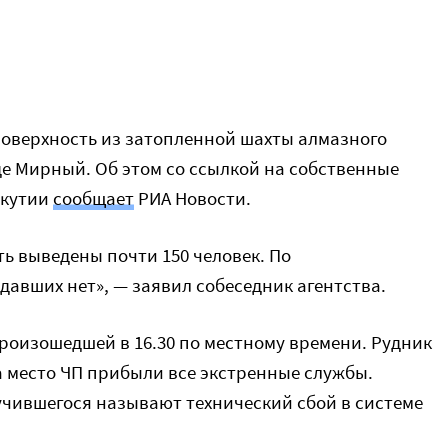
поверхность из затопленной шахты алмазного
де Мирный. Об этом со ссылкой на собственные
Якутии
сообщает
РИА Новости.
ь выведены почти 150 человек. По
авших нет», — заявил собеседник агентства.
произошедшей в 16.30 по местному времени. Рудник
а место ЧП прибыли все экстренные службы.
чившегося называют технический сбой в системе