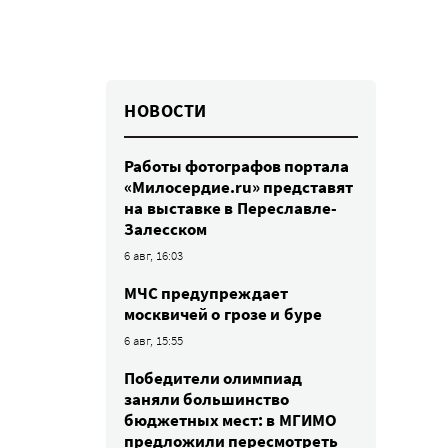
НОВОСТИ
Работы фотографов портала
«Милосердие.ru» представят
на выставке в Переславле-
Залесском
6 авг, 16:03
МЧС предупреждает
москвичей о грозе и буре
6 авг, 15:55
Победители олимпиад
заняли большинство
бюджетных мест: в МГИМО
предложили пересмотреть