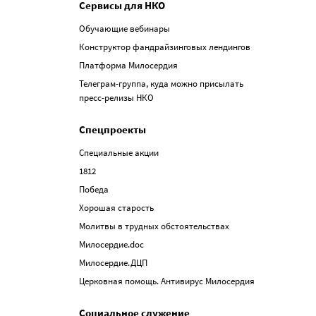
Сервисы для НКО
Обучающие вебинары
Конструктор фандрайзинговых лендингов
Платформа Милосердия
Телеграм-группа, куда можно присылать
пресс-релизы НКО
Спецпроекты
Специальные акции
1812
Победа
Хорошая старость
Молитвы в трудных обстоятельствах
Милосердие.doc
Милосердие.ДЦП
Церковная помощь. Антивирус Милосердия
Социальное служение