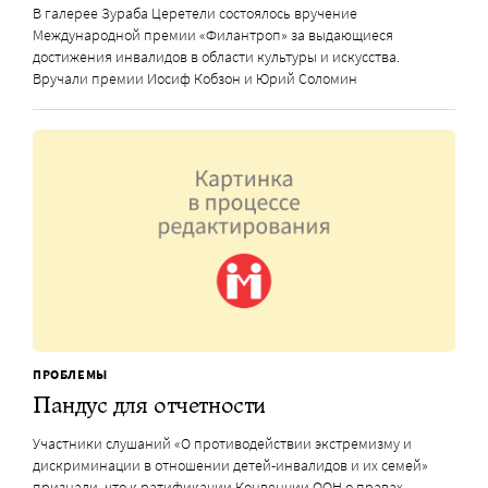
В галерее Зураба Церетели состоялось вручение
Международной премии «Филантроп» за выдающиеся
достижения инвалидов в области культуры и искусства.
Вручали премии Иосиф Кобзон и Юрий Соломин
ПРОБЛЕМЫ
Пандус для отчетности
Участники слушаний «О противодействии экстремизму и
дискриминации в отношении детей-инвалидов и их семей»
признали, что к ратификации Конвенции ООН о правах