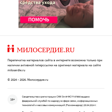
Перепечатка материалов сайта в интернете возможна только при
наличии активной гиперссылки на оригинал материала на сайте
miloserdie.ru
© 2024 – 2026. Милосердие.ru
Свидетельство о регистрации СМИ Эл № ФС77-57850 выдано
16+
федеральной службой по надзору в сфере связи, информационных
технологий и массовых коммуникаций (Роскомнадзор) 25.04.2014 г.