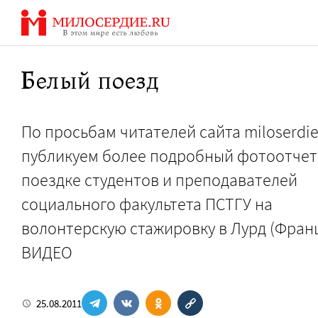
Перейти
к
содержанию
Белый поезд
По просьбам читателей сайта miloserdie
публикуем более подробный фотоотчет
поездке студентов и преподавателей
социального факультета ПСТГУ на
волонтерскую стажировку в Лурд (Франц
ВИДЕО
25.08.2011