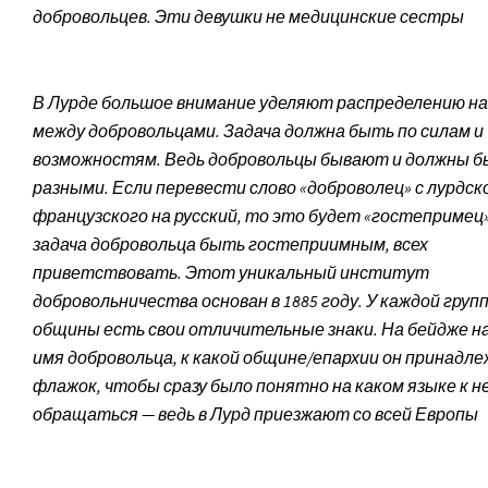
добровольцев. Эти девушки не медицинские сестры
В Лурде большое внимание уделяют распределению на
между добровольцами. Задача должна быть по силам и
возможностям. Ведь добровольцы бывают и должны 
разными. Если перевести слово «доброволец» с лурдск
французско­го на русский, то это будет «гостепримец»
задача добровольца быть гостеприимным, всех
приветствовать. Этот уникальный институт
добровольничества основан в 1885 году. У каждой груп
общины есть свои отличительные знаки. На бейдже н
имя добровольца, к какой общине/епархии он принадл
флажок, чтобы сразу было понятно на каком языке к н
обращаться — ведь в Лурд приезжают со всей Европы