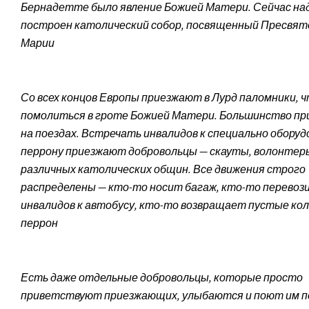
Бернадетте было явление Божией Матери. Сейчас на
построен католический собор, посвященный Пресвят
Марии
Со всех концов Европы приезжают в Лурд паломники, 
помолиться в гроте Божией Матери. Большинство п
на поездах. Встречать инвалидов к специально обору
перрону приезжают добровольцы — скауты, волонтер
различных католических общин. Все движения строго
распределены — кто-то носит багаж, кто-то перевоз
инвалидов к автобусу, кто-то возвращает пустые кол
перрон
Есть даже отдельные добровольцы, которые просто
приветствуют приезжающих, улыбаются и поют им по