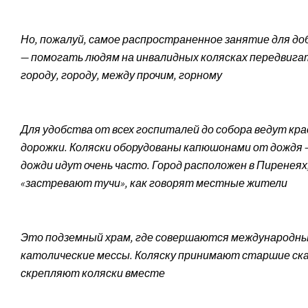
Но, пожалуй, самое распространенное занятие для до
— помогать людям на инвалидных колясках передвига
городу, городу, между прочим, горному
Для удобства от всех госпиталей до собора ведут кр
дорожки. Коляски оборудованы капюшонами от дождя 
дожди идут очень часто. Город расположен в Пиренеях
«застревают тучи», как говорят местные жители
Это подземный храм, где совершаются международн
католические мессы. Коляску принимают старшие ска
скрепляют коляски вместе