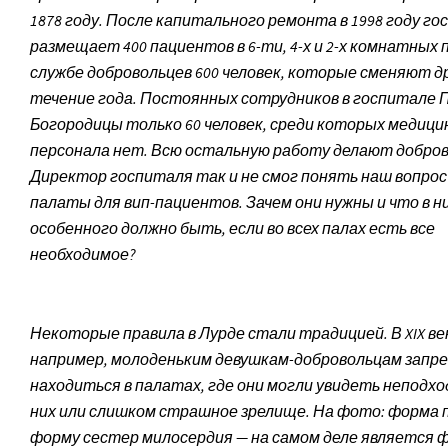
1878 году. После капитального ремонта в 1998 году г
размещает 400 пациентов в 6-ти, 4-х и 2-х комнатных 
службе добровольцев 600 человек, которые сменяют др
течение года. Постоянных сотрудников в госпитале
Богородицы только 60 человек, среди которых медици
персонала нет. Всю остальную работу делают добро
Директор госпиталя так и не смог понять наш вопрос
палаты для вип-пациентов. Зачем они нужны и что в н
особенного должно быть, если во всех палах есть все
необходимое?
Некоторые правила в Лурде стали традицией. В XIX ве
например, молоденьким девушкам-добровольцам запр
находиться в палатах, где они могли увидеть неподх
них или слишком страшное зрелище. На фото: форма 
форму сестер милосердия — на самом деле является 