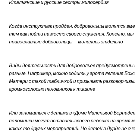
Итальянские и русские сестры милосердия
Когда инструктаж пройден, добровольцы молятся вм
тем как пойти на место своего служения. Конечно, мы
православн­ые добровольцы — молились отдельно
Виды деятельности для добровольев предусмотрены
разные. Например, можно ходить у грота явления Бож
Матери с такой табличкой и призывать разговорчивы
громкоголосых паломников к тишине
Или заниматься с детьми в «Доме Маленькой Бернаде
паломники могут оставить своего ребенка на время м
каких-то других мероприятий. Но детей в Лурде не оче