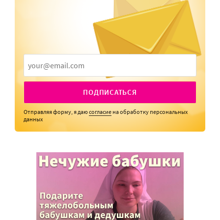
ПОДПИСАТЬСЯ
Отправляя форму, я даю
согласие
на обработку персональных
данных