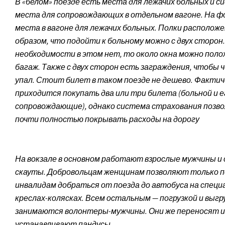
В «белом» поезде есть места для лежачих больных и с
места для сопровождающих в отдельном вагоне. На ф
места в вагоне для лежачих больных. Полки располож
образом, что подойти к больному можно с двух сторон.
необходимости в этом нет, то около окна можно пол
багаж. Также с двух сторон есть заграждения, чтобы ч
упал. Стоит билет в таком поезде не дешево. Фактич
приходится покупать два или три билета (больной и е
сопровождающие), однако система страхования позв
почти полностью покрывать расходы на дорогу
На вокзале в основном работают взрослые мужчины и
скауты. Добровольцам женщинам позволяют только 
инвалидам добраться от поезда до автобуса на специ
креслах-колясках. Всем остальным — погрузкой и выгр
занимаются волонтеры-мужчины. Они же переносят и
устанавливают пандусы