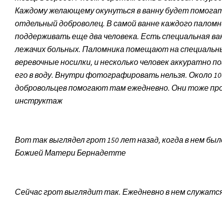
Каждому желающему окунуться в ванну будет помога
отдельный доброволец. В самой ванне каждого паломн
поддерживать еще два человека. Есть специальная ва
лежачих больных. Паломника помещают на специальн
веревочные носилки, и несколько человек аккуратно 
его в воду. Внутри фотографировать нельзя. Около 10
добровольцев помогают там ежедневно. Они тоже пр
инструктаж
Вот так выглядел грот 150 лет назад, когда в нем был
Божией Матери Бернадетте
Сейчас грот выглядит так. Ежедневно в нем служатс