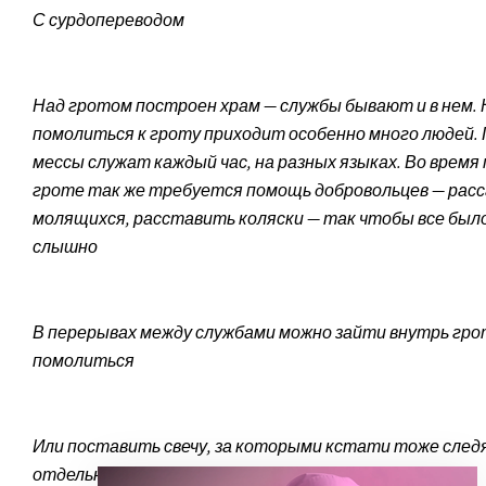
С сурдопереводом
Над гротом построен храм — службы бывают и в нем. 
помолиться к гроту приходит особенно много людей.
мессы служат каждый час, на разных языках. Во время 
гроте так же требуется помощь добровольцев — рас
молящихся, расставить коляски — так чтобы все было
слышно
В перерывах между службами можно зайти внутрь гро
помолиться
Или поставить свечу, за которыми кстати тоже след
отдельные добровольцы