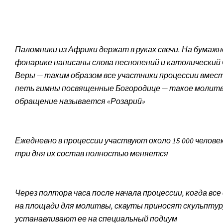
Паломники из Африки держат в руках свечи. На бумаж
фонарике написаны слова песнопений и католический
Веры — таким образом все участники процессии вмес
петь гимны посвященные Богородице — такое молит
обращение называется «Розарий»
Ежедневно в процессии участвуют около 15 000 челове
три дня их состав полностью меняется
Через полтора часа после начала процессии, когда все
на площади для молитвы, скауты приносят скульптуру
устанавливают ее на специальный подиум