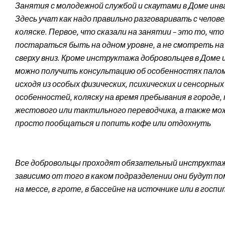
Занятия с молодежной службой и скаутами в Доме инв
Здесь учат как надо правильно разговаривать с челове
коляске. Первое, что сказали на занятии – это то, что
постараться быть на одном уровне, а не смотреть на
сверху вниз. Кроме инструктажа добровольцев в Доме 
можно получить консультацию об особенност­ях пал
исходя из особых физических, психических и сенсорных
особенностей, коляску на время пребывания в городе,
жестового или тактильного переводчика, а также мо
просто пообщаться и попить кофе или отдохнуть
Все добровольцы проходят обязательный инструктаж
зависимо от того в каком подразделении они будут п
на мессе, в гроте, в бассейне на источнике или в госп