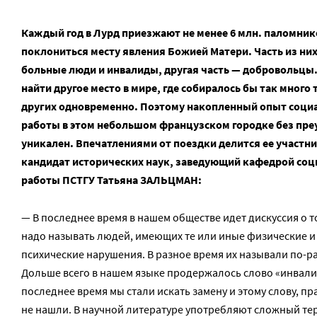
Каждый год в Лурд приезжают не менее 6 млн. паломник
поклониться месту явления Божией Матери. Часть из ни
больные люди и инвалиды, другая часть — добровольцы.
найти другое место в мире, где собиралось бы так много 
других одновременно. Поэтому накопленный опыт соци
работы в этом небольшом французском городке без пр
уникален. Впечатлениями от поездки делится ее участни
кандидат исторических наук, заведующий кафедрой со
работы ПСТГУ Татьяна ЗАЛЬЦМАН:
— В последнее время в нашем обществе идет дискуссия о т
надо называть людей, имеющих те или иные физические и
психические нарушения. В разное время их называли по-р
Дольше всего в нашем языке продержалось слово «инвалид
последнее время мы стали искать замену и этому слову, пр
не нашли. В научной литературе употребляют сложный т