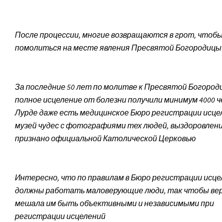
После процессии, многие возвращаются в грот, чтобы
помолиться на месте явления Пресвятой Богородицы
За последние 50 лет по молитве к Пресвятой Богород
полное исцеление от болезни получили минимум 4000 ч
Лурде даже есть медицинское Бюро регистрации исце
музей чудес с фотографиями тех людей, выздоровлен
признано официальной Католической Церковью
Интересно, что по правилам в Бюро регистрации исц
должны работать маловерующие люди, так чтобы вер
мешала им быть объективными и независимыми при
регистрации исцелений