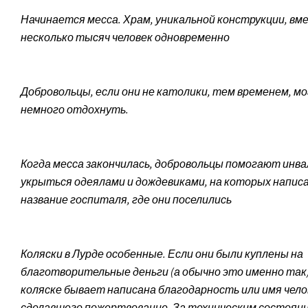
Начинается месса. Храм, уникальной конструкции, в
несколько тысяч человек одновременно
Добровольцы, если они не католики, тем временем, м
немного отдохнуть.
Когда месса закончилась, добровольцы помогают инв
укрыться одеялами и дождевиками, на которых напис
название госпиталя, где они поселились
Коляски в Лурде особенные. Если они были куплены на
благотворительные деньги (а обычно это именно так)
коляске бывает написана благодарность или имя чело
сделавшего пожертвование. За техническим состоян