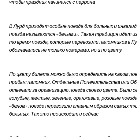
чтобы праздник начинался с перрона
В Лурд приходят особые поезда для больных и инвалид
поезда называются «белыми». Такая традиция идет из X
то время поезда, которые перевозили паломников в Лу
обозначались не только номерами, но и по цвету
По цвету билета можно было определить на каком по
прибыл паломник. Отдельные Попечительства или О
отвечали за организацию поезда своего цвета. Были с
голубые, желтые, зеленые, оранжевые, розовые поезда
«белом» поезде перевозили главным образом самых т
больных. Так это происходит и сейчас