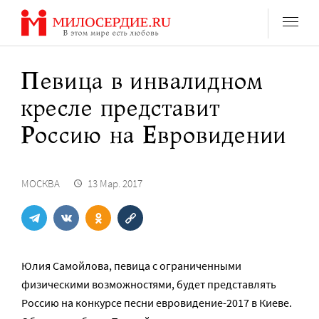
Перейти
к
содержанию
Певица в инвалидном
кресле представит
Россию на Евровидении
МОСКВА
13 Мар. 2017
Юлия Самойлова, певица с ограниченными
физическими возможностями, будет представлять
Россию на конкурсе песни евровидение-2017 в Киеве.