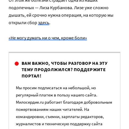
От этой же болезни страдает одна из наших
подопечных — Лиза Курбанова. Лизе уже сложно
дышать, ей срочно нужна операция, на которую мы
открыли сбор
здесь
.
«Не могу думать ни о чем, кроме боли»
ВАМ ВАЖНО, ЧТОБЫ РАЗГОВОР НА ЭТУ
ТЕМУ ПРОДОЛЖИЛСЯ? ПОДДЕРЖИТЕ
ПОРТАЛ!
Мы просим подписаться на небольшой, но
регулярный платеж в пользу нашего сайта.
Милосердие.ru работает благодаря добровольным
пожертвованиям наших читателей. На
командировки, съемки, зарплаты редакторов,
журналистов и техническую поддержку сайта