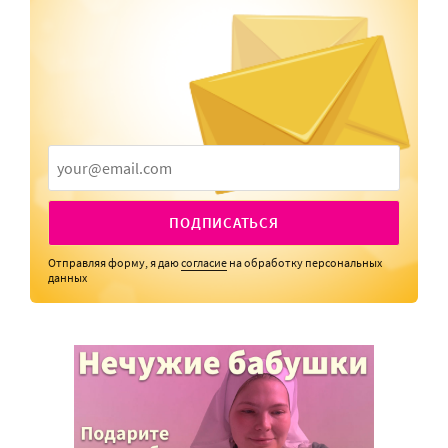
ПОДПИСАТЬСЯ
Отправляя форму, я даю
согласие
на обработку персональных
данных