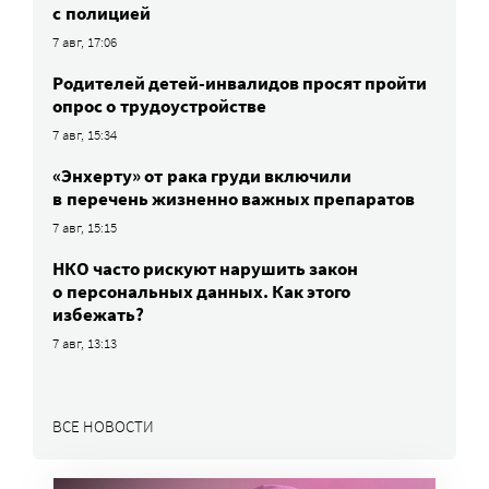
с полицией
7 авг, 17:06
Родителей детей-инвалидов просят пройти
опрос о трудоустройстве
7 авг, 15:34
«Энхерту» от рака груди включили
в перечень жизненно важных препаратов
7 авг, 15:15
НКО часто рискуют нарушить закон
о персональных данных. Как этого
избежать?
7 авг, 13:13
ВСЕ НОВОСТИ