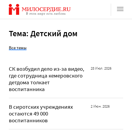
Перейти
к
содержанию
Тема: Детский дом
Все темы
СК возбудил дело из-за видео,
28 Июл. 2026
где сотрудница кемеровского
детдома толкает
воспитанника
В сиротских учреждениях
2 Июн. 2026
остаются 49 000
воспитанников