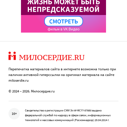
Перепечатка материалов сайта в интернете возможна только при
наличии активной гиперссылки на оригинал материала на сайте
miloserdie.ru
© 2024 – 2026. Милосердие.ru
Свидетельство о регистрации СМИ Эл № ФС77-57850 выдано
16+
федеральной службой по надзору в сфере связи, информационных
технологий и массовых коммуникаций (Роскомнадзор) 25.04.2014 г.