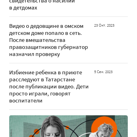
свидетельства о насилии
в детдомах
Видео о дедовщине в омском
23 Окт. 2023
детском доме попало в сеть.
После вмешательства
правозащитников губернатор
назначил проверку
Избиение ребенка в приюте
5 Сен. 2023
расследуют в Татарстане
после публикации видео. Дети
просто играли, говорят
воспитатели