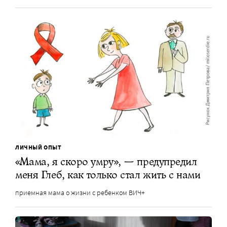
ЛИЧНЫЙ ОПЫТ
«Мама, я скоро умру», — предупредил
меня Глеб, как только стал жить с нами
приемная мама о жизни с ребенком ВИЧ+