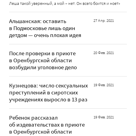
Леша такой уверенный, а мой – нет. Он всего боится и ноет»
Альшанская: оставить
27 Апр. 2021
в Подмосковье лишь один
детдом — очень плохая идея
После проверки в приюте
20 Фев. 2021
в Оренбургской области
возбудили уголовное дело
Кузнецова: число сексуальных
19 Фев. 2021
преступлений в сиротских
учреждениях выросло в 13 раз
Ребенок рассказал
19 Фев. 2021
об издевательствах в приюте
в Оренбургской области