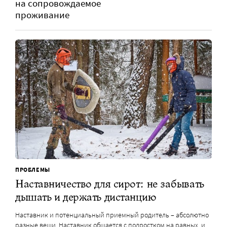
на сопровождаемое
проживание
ПРОБЛЕМЫ
Наставничество для сирот: не забывать
дышать и держать дистанцию
Наставник и потенциальный приемный родитель – абсолютно
разные вещи. Наставник общается с подростком на равных, и