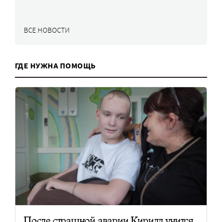
ВСЕ НОВОСТИ
ГДЕ НУЖНА ПОМОЩЬ
После страшной аварии Кирилл учится