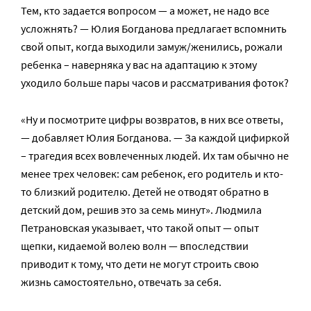
Тем, кто задается вопросом — а может, не надо все
усложнять? — Юлия Богданова предлагает вспомнить
свой опыт, когда выходили замуж/женились, рожали
ребенка – наверняка у вас на адаптацию к этому
уходило больше пары часов и рассматривания фоток?
«Ну и посмотрите цифры возвратов, в них все ответы,
— добавляет Юлия Богданова. — За каждой цифиркой
– трагедия всех вовлеченных людей. Их там обычно не
менее трех человек: сам ребенок, его родитель и кто-
то близкий родителю. Детей не отводят обратно в
детский дом, решив это за семь минут». Людмила
Петрановская указывает, что такой опыт — опыт
щепки, кидаемой волею волн — впоследствии
приводит к тому, что дети не могут строить свою
жизнь самостоятельно, отвечать за себя.