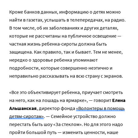
Кроме банков данных, информацию о детях можно
найти в газетах, услышать в телепередачах, на радио.
В том числе, об их заболеваниях и других деталях,
которые не рассчитаны на публичное освещение —
частная жизнь ребенка-сироты должна быть
защищена. Как правило, так и бывает. Тем не менее,
нередко о здоровье ребенка упоминают
подробности, которые совершенно неэтично и
неправильно рассказывать на всю страну с экранов.
«Все это объективирует ребенка, приучает смотреть
на него, как на лошадь на ярмарке», — говорит
Елена
Альшанская
, директор фонда
«Волонтеры в помощь
детям-сиротам»
. — Семейное устройство должно
перестать быть шоу «За стеклом». Но для этого надо
пройти большой путь — изменить ценности, наше