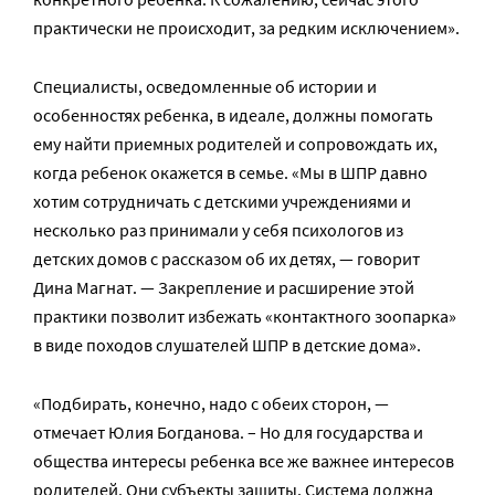
практически не происходит, за редким исключением».
Специалисты, осведомленные об истории и
особенностях ребенка, в идеале, должны помогать
ему найти приемных родителей и сопровождать их,
когда ребенок окажется в семье. «Мы в ШПР давно
хотим сотрудничать с детскими учреждениями и
несколько раз принимали у себя психологов из
детских домов с рассказом об их детях, — говорит
Дина Магнат. — Закрепление и расширение этой
практики позволит избежать «контактного зоопарка»
в виде походов слушателей ШПР в детские дома».
«Подбирать, конечно, надо с обеих сторон, —
отмечает Юлия Богданова. – Но для государства и
общества интересы ребенка все же важнее интересов
родителей. Они субъекты защиты. Система должна