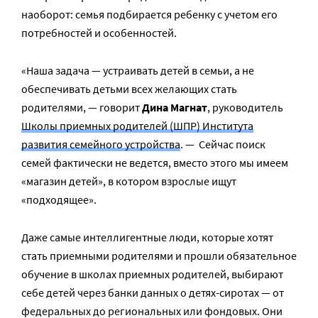
наоборот: семья подбирается ребенку с учетом его
потребностей и особенностей.
«Наша задача — устраивать детей в семьи, а не
обеспечивать детьми всех желающих стать
родителями, — говорит
Дина Магнат
, руководитель
Школы приемных родителей (ШПР) Института
развития семейного устройства
. — Сейчас поиск
семей фактически не ведется, вместо этого мы имеем
«магазин детей», в котором взрослые ищут
«подходящее».
Даже самые интеллигентные люди, которые хотят
стать приемными родителями и прошли обязательное
обучение в школах приемных родителей, выбирают
себе детей через банки данных о детях-сиротах — от
федеральных до региональных или фондовых. Они