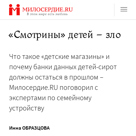
Перейти
к
содержанию
«Смотрины» детей – зло
Что такое «детские магазины» и
почему банки данных детей-сирот
должны остаться в прошлом –
Милосердие.RU поговорил с
экспертами по семейному
устройству
Инна ОБРАЗЦОВА