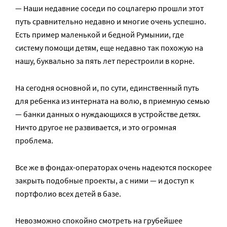
— Наши недавние соседи по соцлагерю прошли этот
путь сравнительно недавно и многие очень успешно.
Есть пример маленькой и бедной Румынии, где
систему помощи детям, еще недавно так похожую на
нашу, буквально за пять лет перестроили в корне.
На сегодня основной и, по сути, единственный путь
для ребенка из интерната на волю, в приемную семью
— банки данных о нуждающихся в устройстве детях.
Ничто другое не развивается, и это огромная
проблема.
Все же в фондах-операторах очень надеются поскорее
закрыть подобные проекты, а с ними — и доступ к
портфолио всех детей в базе.
Невозможно спокойно смотреть на грубейшее