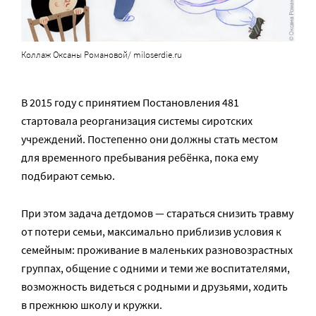
Коллаж Оксаны Романовой/ miloserdie.ru
В 2015 году с принятием Постановления 481
стартовала реорганизация системы сиротских
учреждений. Постепенно они должны стать местом
для временного пребывания ребёнка, пока ему
подбирают семью.
При этом задача детдомов — стараться снизить травму
от потери семьи, максимально приблизив условия к
семейным: проживание в маленьких разновозрастных
группах, общение с одними и теми же воспитателями,
возможность видеться с родными и друзьями, ходить
в прежнюю школу и кружки.