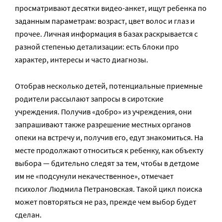
просматривают десятки видео-анкет, ищут ребенка по
заданным параметрам: возраст, цвет волос и глаз и
прочее. Личная информация в базах раскрывается с
разной степенью детализации: есть блоки про
характер, интересы и часто диагнозы.
Отобрав несколько детей, потенциальные приемные
родители рассылают запросы в сиротские
учреждения. Получив «добро» из учреждения, они
запрашивают также разрешение местных органов
опеки на встречу и, получив его, едут знакомиться. На
месте продолжают относиться к ребенку, как объекту
выбора — бдительно следят за тем, чтобы в детдоме
им не «подсунули некачественное», отмечает
психолог Людмила Петрановская. Такой цикл поиска
может повторяться не раз, прежде чем выбор будет
сделан.