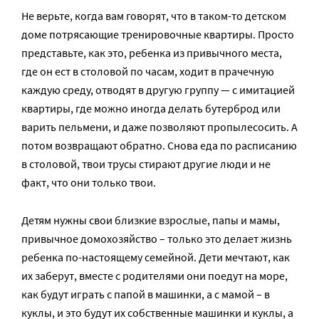
Не верьте, когда вам говорят, что в таком-то детском
доме потрясающие тренировочные квартиры. Просто
представьте, как это, ребенка из привычного места,
где он ест в столовой по часам, ходит в прачечную
каждую среду, отводят в другую группу — с имитацией
квартиры, где можно иногда делать бутерброд или
варить пельмени, и даже позволяют пропылесосить. А
потом возвращают обратно. Снова еда по расписанию
в столовой, твои трусы стирают другие люди и не
факт, что они только твои.
Детям нужны свои близкие взрослые, папы и мамы,
привычное домохозяйство – только это делает жизнь
ребенка по-настоящему семейной. Дети мечтают, как
их заберут, вместе с родителями они поедут на море,
как будут играть с папой в машинки, а с мамой – в
куклы, и это будут их собственные машинки и куклы, а