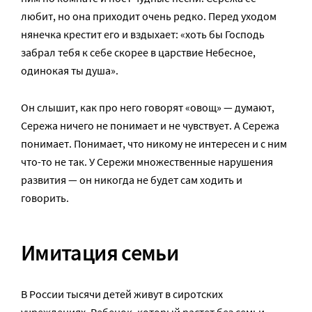
любит, но она приходит очень редко. Перед уходом
нянечка крестит его и вздыхает: «хоть бы Господь
забрал тебя к себе скорее в царствие Небесное,
одинокая ты душа».
Он слышит, как про него говорят «овощ» — думают,
Сережа ничего не понимает и не чувствует. А Сережа
понимает. Понимает, что никому не интересен и с ним
что-то не так. У Сережи множественные нарушения
развития — он никогда не будет сам ходить и
говорить.
Имитация семьи
В России тысячи детей живут в сиротских
учреждениях. Ребенок, который растет без семьи,