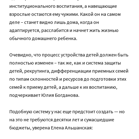
институционального воспитания, а навещающие
взрослые остаются ему чужими. Какой он на самом
деле – станет видно лишь дома, когда он
адаптируется, расслабится и начнет жить жизнью
обычного домашнего ребенка.
Очевидно, что процесс устройства детей должен быть
полностью изменен – так же, как и система защиты
детей, рекрутинга, дифференциации приемных семей
по типам склонностей и ресурсов до подготовки этих
семей к приему детей, а дальше к их воспитанию,
подчеркивает Юлия Богданова.
Подобную систему у нас еще предстоит создать — но
на это не требуются десятки лет и сумасшедшие
бюджеты, уверена Елена Альшанская: