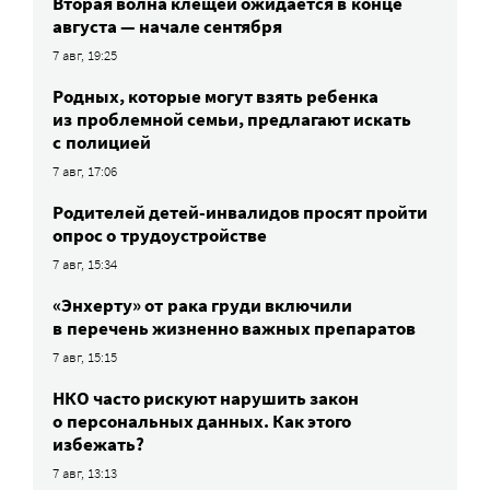
Вторая волна клещей ожидается в конце
августа — начале сентября
7 авг, 19:25
Родных, которые могут взять ребенка
из проблемной семьи, предлагают искать
с полицией
7 авг, 17:06
Родителей детей-инвалидов просят пройти
опрос о трудоустройстве
7 авг, 15:34
«Энхерту» от рака груди включили
в перечень жизненно важных препаратов
7 авг, 15:15
НКО часто рискуют нарушить закон
о персональных данных. Как этого
избежать?
7 авг, 13:13