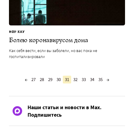
НОУ-ХАУ
Болею коронавирусом дома
Как себя вести, если вы заболели, но вас пока не
госпитализировали
←
27
28
29
30
31
32
33
34
35
→
Наши статьи и новости в Max.
Подпишитесь