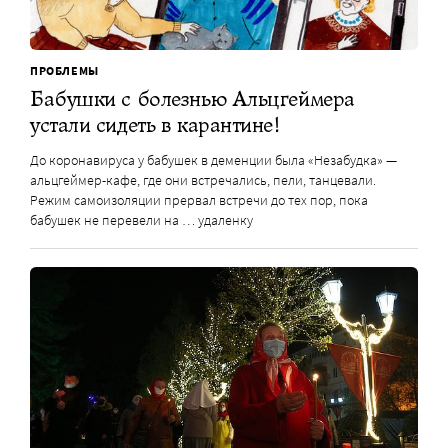
ПРОБЛЕМЫ
Бабушки с болезнью Альцгеймера
устали сидеть в карантине!
До коронавируса у бабушек в деменции была «Незабудка» —
альцгеймер-кафе, где они встречались, пели, танцевали.
Режим самоизоляции прервал встречи до тех пор, пока
бабушек не перевели на … удаленку