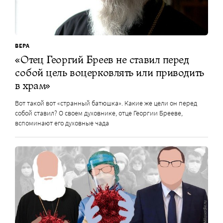
ВЕРА
«Отец Георгий Бреев не ставил перед
собой цель воцерковлять или приводить
в храм»
Вот такой вот «странный батюшка». Какие же цели он перед
собой ставил? О своем духовнике, отце Георгии Брееве,
вспоминают его духовные чада