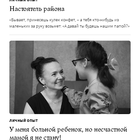
Настоятель района
«Бывает, принесешь кулек конфет, – а тебя кто-нибудь из
маленьких за руку возьмет: «А давай ты будешь нашим папой?»
ЛИЧНЫЙ ОПЫТ
У меня больной ребенок, но несчастной
мамой я не стану!