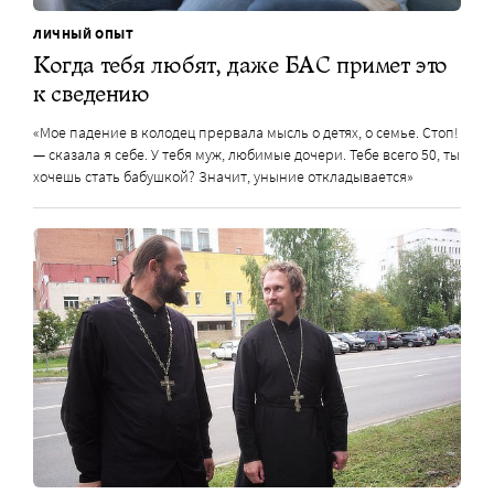
ЛИЧНЫЙ ОПЫТ
Когда тебя любят, даже БАС примет это
к сведению
«Мое падение в колодец прервала мысль о детях, о семье. Стоп!
— сказала я себе. У тебя муж, любимые дочери. Тебе всего 50, ты
хочешь стать бабушкой? Значит, уныние откладывается»