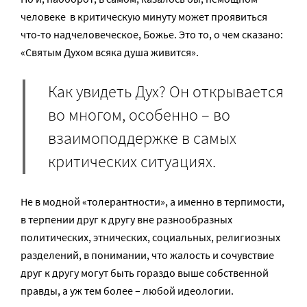
человеке в критическую минуту может проявиться
что-то надчеловеческое, Божье. Это то, о чем сказано:
«Святым Духом всяка душа живится».
Как увидеть Дух? Он открывается
во многом, особенно – во
взаимоподдержке в самых
критических ситуациях.
Не в модной «толерантности», а именно в терпимости,
в терпении друг к другу вне разнообразных
политических, этнических, социальных, религиозных
разделений, в понимании, что жалость и сочувствие
друг к другу могут быть гораздо выше собственной
правды, а уж тем более – любой идеологии.