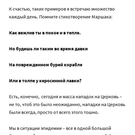
К счастью, таких примеров я встречаю множество
каждый день. Помните стихотворение Маршака:
Как вежлив ты в покое и в тепле.
Но будешь ли таким во время давки
На поврежденном бурей корабле
Или в толпе у керосинной лавки?
Есть, конечно, сегодня и масса нападок на Церковь –
не то, чтоб это было неожиданно, нападки на Церковь
были всегда, просто от всего этого тошно.
Мы в ситуации эпидемии – все в одной большой