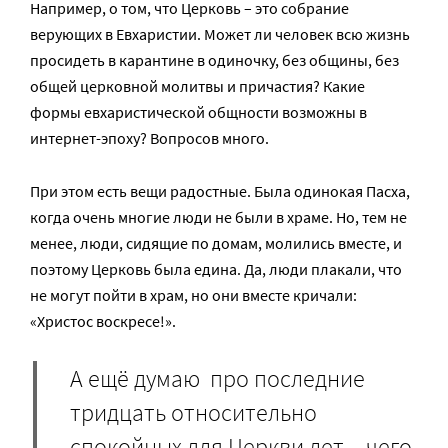
Например, о том, что Церковь – это собрание
верующих в Евхаристии. Может ли человек всю жизнь
просидеть в карантине в одиночку, без общины, без
общей церковной молитвы и причастия? Какие
формы евхаристической общности возможны в
интернет-эпоху? Вопросов много.
При этом есть вещи радостные. Была одинокая Пасха,
когда очень многие люди не были в храме. Но, тем не
менее, люди, сидящие по домам, молились вместе, и
поэтому Церковь была едина. Да, люди плакали, что
не могут пойти в храм, но они вместе кричали:
«Христос воскресе!».
А ещё думаю про последние
тридцать относительно
спокойных для Церкви лет – чего