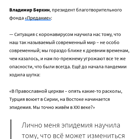
Владимир Берхин
, президент благотворительного
фонда
«Предание»
:
— Ситуация с коронавирусом научила нас тому, что
наш так называемый современный мир – не особо
современный; мы гораздо ближе к древним временам,
чем казалось, и нам по-прежнему угрожают все те же
опасности, что были всегда. Ещё до начала пандемии
ходила шутка:
«В Православной церкви – опять какие-то расколы,
Турция воюет в Сирии, на Востоке начинается
эпидемия. Мы точно живём в XXI веке?»
Лично меня эпидемия научила
тому, что всё может измениться