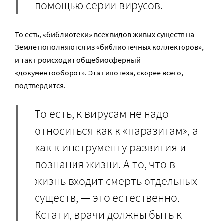
помощью серии вирусов.
То есть, «библиотеки» всех видов живых существ на
Земле пополняются из «библиотечных коллекторов»,
и так происходит общебиосферный
«документооборот». Эта гипотеза, скорее всего,
подтвердится.
То есть, к вирусам не надо
относиться как к «паразитам», а
как к инструменту развития и
познания жизни. А то, что в
жизнь входит смерть отдельных
существ, — это естественно.
Кстати, врачи должны быть к