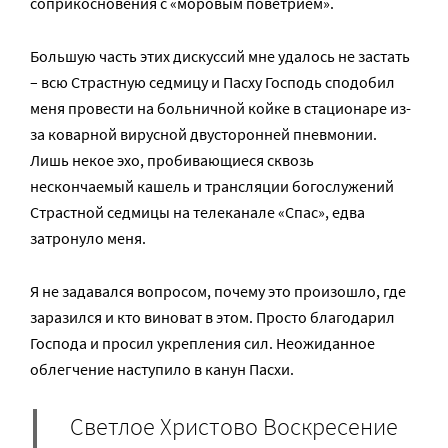
соприкосновения с «моровым поветрием».
Большую часть этих дискуссий мне удалось не застать
– всю Страстную седмицу и Пасху Господь сподобил
меня провести на больничной койке в стационаре из-
за коварной вирусной двусторонней пневмонии.
Лишь некое эхо, пробивающиеся сквозь
нескончаемый кашель и трансляции богослужений
Страстной седмицы на телеканале «Спас», едва
затронуло меня.
Я не задавался вопросом, почему это произошло, где
заразился и кто виноват в этом. Просто благодарил
Господа и просил укрепления сил. Неожиданное
облегчение наступило в канун Пасхи.
Светлое Христово Воскресение