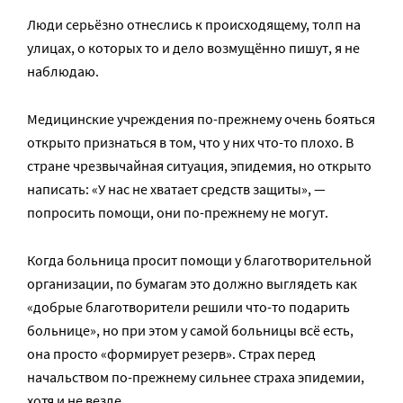
Люди серьёзно отнеслись к происходящему, толп на
улицах, о которых то и дело возмущённо пишут, я не
наблюдаю.
Медицинские учреждения по-прежнему очень бояться
открыто признаться в том, что у них что-то плохо. В
стране чрезвычайная ситуация, эпидемия, но открыто
написать: «У нас не хватает средств защиты», —
попросить помощи, они по-прежнему не могут.
Когда больница просит помощи у благотворительной
организации, по бумагам это должно выглядеть как
«добрые благотворители решили что-то подарить
больнице», но при этом у самой больницы всё есть,
она просто «формирует резерв». Страх перед
начальством по-прежнему сильнее страха эпидемии,
хотя и не везде.