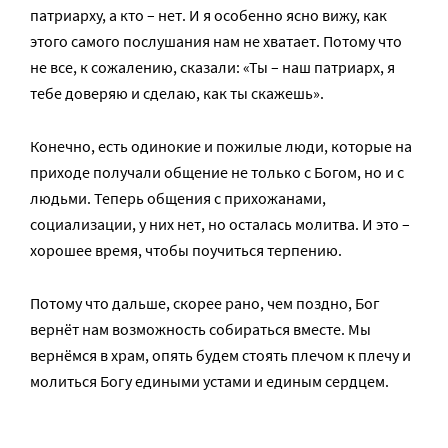
патриарху, а кто – нет. И я особенно ясно вижу, как
этого самого послушания нам не хватает. Потому что
не все, к сожалению, сказали: «Ты – наш патриарх, я
тебе доверяю и сделаю, как ты скажешь».
Конечно, есть одинокие и пожилые люди, которые на
приходе получали общение не только с Богом, но и с
людьми. Теперь общения с прихожанами,
социализации, у них нет, но осталась молитва. И это –
хорошее время, чтобы поучиться терпению.
Потому что дальше, скорее рано, чем поздно, Бог
вернёт нам возможность собираться вместе. Мы
вернёмся в храм, опять будем стоять плечом к плечу и
молиться Богу едиными устами и единым сердцем.