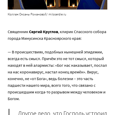
Коллаж Оксаны Романовой/ miloserdie.ru
Священник
Серги
й Круглов
, клирик Спасского собора
города Минусинска Красноярского края:
— В происшествиях, подобных нынешней эпидемии,
всегда есть смысл. Причём это не тот смысл, который
находят в ней алармисты: «Бог нас наказывает, послал
на нас коронавирус, настал конец времён». Вирус,
конечно, не «от Бога», ведь болезни – это часть
падшести нашего мира, всего того, что связано с
происшедшим когда-то разрывом между человеком и
Богом.
Другое дело, что Господь устроил