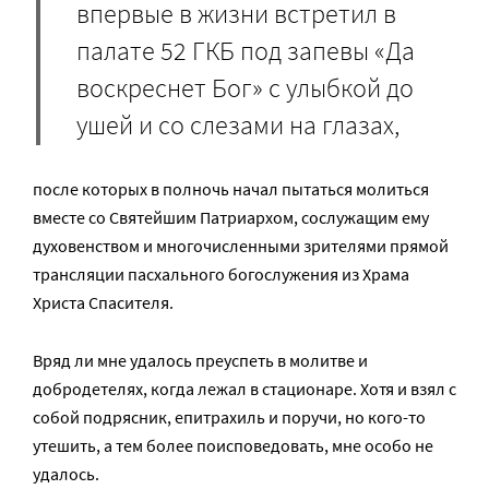
впервые в жизни встретил в
палате 52 ГКБ под запевы «Да
воскреснет Бог» с улыбкой до
ушей и со слезами на глазах,
после которых в полночь начал пытаться молиться
вместе со Святейшим Патриархом, сослужащим ему
духовенством и многочисленными зрителями прямой
трансляции пасхального богослужения из Храма
Христа Спасителя.
Вряд ли мне удалось преуспеть в молитве и
добродетелях, когда лежал в стационаре. Хотя и взял с
собой подрясник, епитрахиль и поручи, но кого-то
утешить, а тем более поисповедовать, мне особо не
удалось.