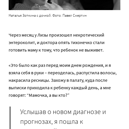
Наталья Зоткина с дочкой. Фото: Павел Смертин
Через месяц у Лизы произошел некротический
энтероколит, и доктора опять тихонечко стали
готовить маму к тому, что ребенок не выживет.
«Это было как раз перед моим днем рождения, и я
взяла себя в руки – переоделась, распустила волосы,
накрасила ресницы. Захожу в палату, куда после
выписки приходила к ребенку каждый день, а мне
говорят: “Мамочка, а вы кто?”
Услышав о новом диагнозе и
прогнозах, я пошла к