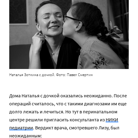
Наталья Зоткина с дочкой. Фото: Павел Смертин
Дома Наталья с дочкой оказались неожиданно. После
операций считалось, что с такими диагнозами им еще
долго лежать и лечиться. Но тут в перинатальном
центре решили пригласить консультанта из
НИКИ
педиатрии
. Вердикт врача, смотревшего Лизу, был
неожиданным: