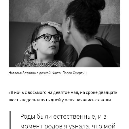
Наталья Зоткина с дочкой. Фото: Павел Смертин
«В ночь с восьмого на девятое мая, на сроке двадцать
шесть недель и пять дней у меня начались схватки.
Роды были естественные, и в
момент родов я узнала, что мой