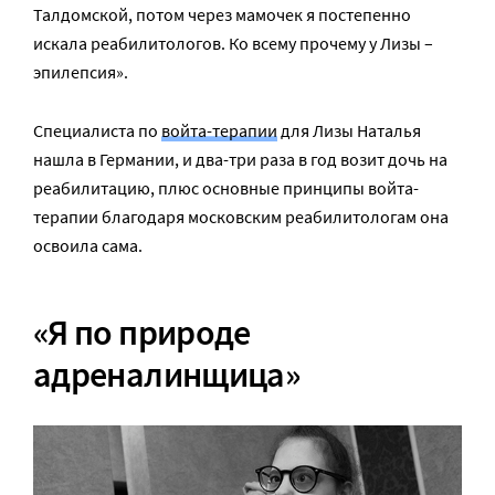
Талдомской, потом через мамочек я постепенно
искала реабилитологов. Ко всему прочему у Лизы –
эпилепсия».
Специалиста по
войта-терапии
для Лизы Наталья
нашла в Германии, и два-три раза в год возит дочь на
реабилитацию, плюс основные принципы войта-
терапии благодаря московским реабилитологам она
освоила сама.
«Я по природе
адреналинщица»