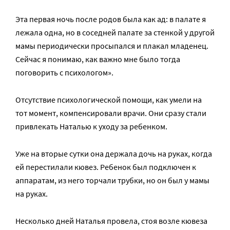
Эта первая ночь после родов была как ад: в палате я
лежала одна, но в соседней палате за стенкой у другой
мамы периодически просыпался и плакал младенец.
Сейчас я понимаю, как важно мне было тогда
поговорить с психологом».
Отсутствие психологической помощи, как умели на
тот момент, компенсировали врачи. Они сразу стали
привлекать Наталью к уходу за ребенком.
Уже на вторые сутки она держала дочь на руках, когда
ей перестилали кювез. Ребенок был подключен к
аппаратам, из него торчали трубки, но он был у мамы
на руках.
Несколько дней Наталья провела, стоя возле кювеза