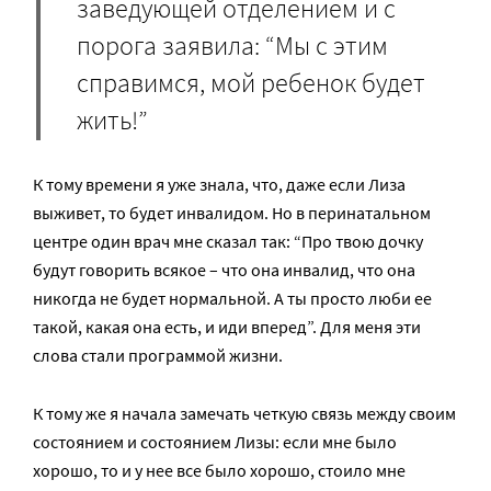
заведующей отделением и с
порога заявила: “Мы с этим
справимся, мой ребенок будет
жить!”
К тому времени я уже знала, что, даже если Лиза
выживет, то будет инвалидом. Но в перинатальном
центре один врач мне сказал так: “Про твою дочку
будут говорить всякое – что она инвалид, что она
никогда не будет нормальной. А ты просто люби ее
такой, какая она есть, и иди вперед”. Для меня эти
слова стали программой жизни.
К тому же я начала замечать четкую связь между своим
состоянием и состоянием Лизы: если мне было
хорошо, то и у нее все было хорошо, стоило мне