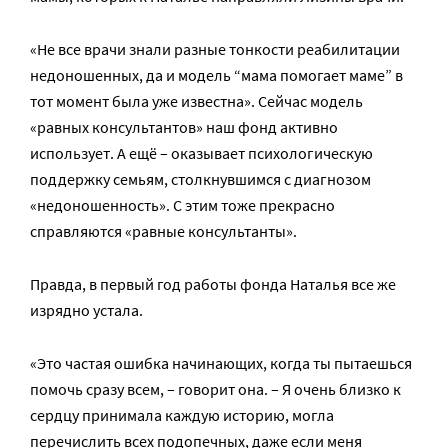
«Не все врачи знали разные тонкости реабилитации
недоношенных, да и модель “мама помогает маме” в
тот момент была уже известна». Сейчас модель
«равных консультантов» наш фонд активно
использует. А ещё – оказывает психологическую
поддержку семьям, столкнувшимся с диагнозом
«недоношенность». С этим тоже прекрасно
справляются «равные консультанты».
Правда, в первый год работы фонда Наталья все же
изрядно устала.
«Это частая ошибка начинающих, когда ты пытаешься
помочь сразу всем, – говорит она. – Я очень близко к
сердцу принимала каждую историю, могла
перечислить всех подопечных, даже если меня