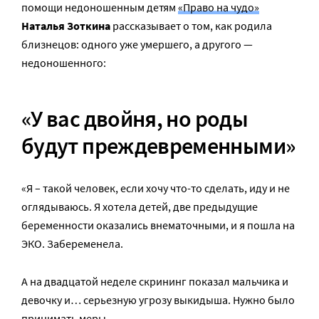
помощи недоношенным детям
«Право на чудо»
Наталья Зоткина
рассказывает о том, как родила
близнецов: одного уже умершего, а другого —
недоношенного:
«У вас
двойня
, но роды
будут преждевременными»
«Я – такой человек, если хочу что-то сделать, иду и не
оглядываюсь. Я хотела детей, две предыдущие
беременности оказались внематочными, и я пошла на
ЭКО. Забеременела.
А на двадцатой неделе скрининг показал мальчика и
девочку и… серьезную угрозу выкидыша. Нужно было
принимать меры.