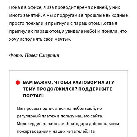
Пока я в офисе, Лиза проводит время с няней, у них
много занятий. А мы с подругами в прошлые выходные
просто поехали и прыгнули с парашютом. Когда я
прыгнула с парашютом, я увидела небо! И поняла, что
хочу исполнять свои мечты».
Фото: Павел Смертин
ВАМ ВАЖНО, ЧТОБЫ РАЗГОВОР НА ЭТУ
ТЕМУ ПРОДОЛЖИЛСЯ? ПОДДЕРЖИТЕ
ПОРТАЛ!
Мы просим подписаться на небольшой, но
регулярный платеж в пользу нашего сайта.
Милосердие.ru работает благодаря добровольным
пожертвованиям наших читателей. На