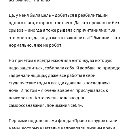
Да, у меня была цель – добиться в реабилитации
одного шага, второго, третьего. Да, это прошло не без
срывов – иногда я тоже рыдала с причитаниями: “За
что мне это, да когда же это закончится?” Эмоции – это
нормально, я же не робот.
Но при этом я всегда находила ниточку, за которую
надо зацепиться, собирала себя. Я вообще по природе
«адреналинщица»; даже все работы в свои
студенческие годы я всегда сдавала в последнюю
ночь. И потом – я очень вовремя прислушалась к
психологам. А это очень полезно для
самоосознавания, понимания себя».
Первыми подопечными фонда «Право на чудо» стали
мамы, которых к Наталье направляли Лизины врачи.