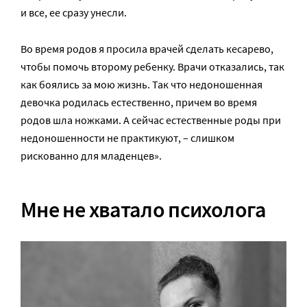
и все, ее сразу унесли.
Во время родов я просила врачей сделать кесарево,
чтобы помочь второму ребенку. Врачи отказались, так
как боялись за мою жизнь. Так что недоношенная
девочка родилась естественно, причем во время
родов шла ножками. А сейчас естественные роды при
недоношенности не практикуют, – слишком
рискованно для младенцев».
Мне не хватало психолога