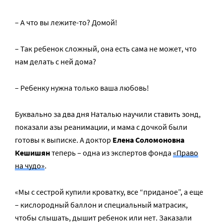
– А что вы лежите-то? Домой!
– Так ребенок сложный, она есть сама не может, что
нам делать с ней дома?
– Ребенку нужна только ваша любовь!
Буквально за два дня Наталью научили ставить зонд,
показали азы реанимации, и мама с дочкой были
готовы к выписке. А доктор
Елена Соломоновна
Кешишян
теперь – одна из экспертов фонда
«Право
на чудо»
.
«Мы с сестрой купили кроватку, все “приданое”, а еще
– кислородный баллон и специальный матрасик,
чтобы слышать, дышит ребенок или нет. Заказали