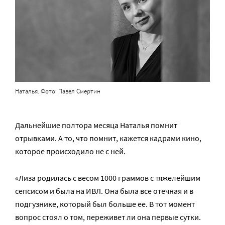
Наталья. Фото: Павел Смертин
Дальнейшие полтора месяца Наталья помнит
отрывками. А то, что помнит, кажется кадрами кино,
которое происходило не с ней.
«Лиза родилась с весом 1000 граммов с тяжелейшим
сепсисом и была на ИВЛ. Она была все отечная и в
подгузнике, который был больше ее. В тот момент
вопрос стоял о том, переживет ли она первые сутки.