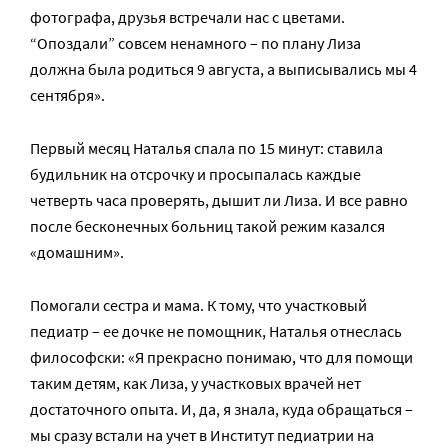
фотографа, друзья встречали нас с цветами.
“Опоздали” совсем ненамного – по плану Лиза
должна была родиться 9 августа, а выписывались мы 4
сентября».
Первый месяц Наталья спала по 15 минут: ставила
будильник на отсрочку и просыпалась каждые
четверть часа проверять, дышит ли Лиза. И все равно
после бесконечных больниц такой режим казался
«домашним».
Помогали сестра и мама. К тому, что участковый
педиатр – ее дочке не помощник, Наталья отнеслась
философски: «Я прекрасно понимаю, что для помощи
таким детям, как Лиза, у участковых врачей нет
достаточного опыта. И, да, я знала, куда обращаться –
мы сразу встали на учет в Институт педиатрии на