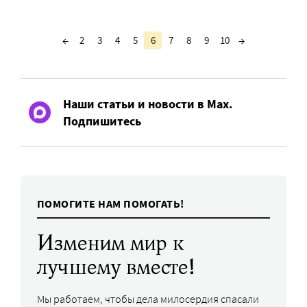
←
2
3
4
5
6
7
8
9
10
→
Наши статьи и новости в Max.
Подпишитесь
ПОМОГИТЕ НАМ ПОМОГАТЬ!
Изменим мир к
лучшему вместе!
Мы работаем, чтобы дела милосердия спасали