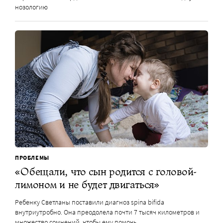
нозологию
ПРОБЛЕМЫ
«Обещали, что сын родится с головой-
лимоном и не будет двигаться»
Ребенку Светланы поставили диагноз spina bifida
внутриутробно. Она преодолела почти 7 тысяч километров и
множество сомнений, чтобы ему помочь