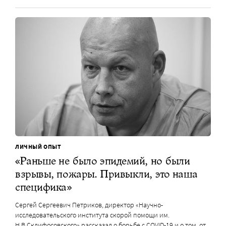
ЛИЧНЫЙ ОПЫТ
«Раньше не было эпидемий, но были
взрывы, пожары. Привыкли, это наша
специфика»
Сергей Сергеевич Петриков, директор «Научно-
исследовательского института скорой помощи им.
Н.В.Склифосовского» рассказал о борьбе с COVID-19 и о том, от