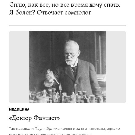
Сплю, как все, но все время хочу спать.
Я болен? Отвечает сомнолог
МЕДИЦИНА
«Доктор Фантаст»
Так называли Пауля Эрлиха коллеги за его гипотезы, однако
многие из них стали постулатами медицины