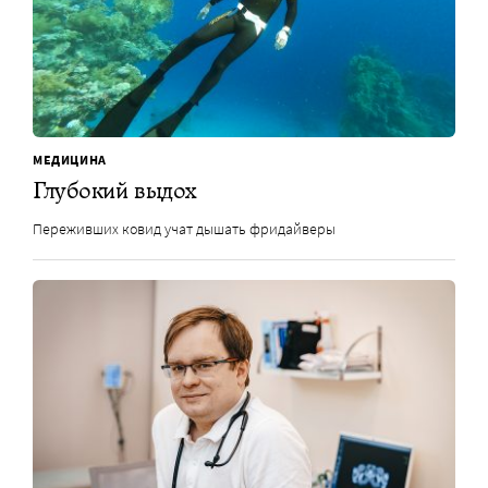
МЕДИЦИНА
Глубокий выдох
Переживших ковид учат дышать фридайверы