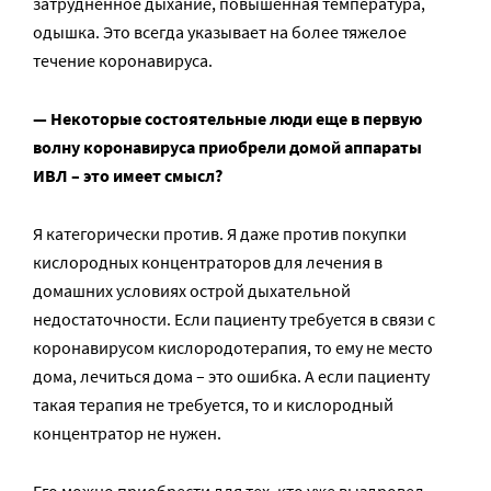
затрудненное дыхание, повышенная температура,
одышка. Это всегда указывает на более тяжелое
течение коронавируса.
— Некоторые состоятельные люди еще в первую
волну коронавируса приобрели домой аппараты
ИВЛ – это имеет смысл?
Я категорически против. Я даже против покупки
кислородных концентраторов для лечения в
домашних условиях острой дыхательной
недостаточности. Если пациенту требуется в связи с
коронавирусом кислородотерапия, то ему не место
дома, лечиться дома – это ошибка. А если пациенту
такая терапия не требуется, то и кислородный
концентратор не нужен.
Его можно приобрести для тех, кто уже выздровел