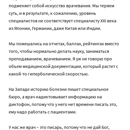
подменяет собой искусство врачевания. Мы теряем
суть, и в результате, к сожалению, уровень
специалистов не соответствует специалисту XXI века
из Японии, Германии, даже Китая или Индии.
Мы помешались на отчетах, баллах, рейтингах вместо
того, чтобы нормально делать науку, заниматься
преподаванием, врачеванием. Я уж не говорю про
объем медицинской документации, который растет с
какой-то гиперболической скоростью.
На Западе историю болезни пишет специальное
бюро, а врач надиктовывает информацию на
диктофон, потому что у него нет времени писать это,
ему надо работать с пациентами.
У нас же врач – это писарь, потому что не дай Бог,