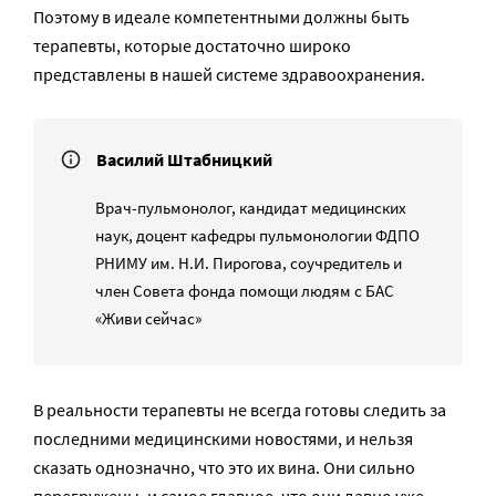
Поэтому в идеале компетентными должны быть
терапевты, которые достаточно широко
представлены в нашей системе здравоохранения.
Василий Штабницкий
Врач-пульмонолог, кандидат медицинских
наук, доцент кафедры пульмонологии ФДПО
РНИМУ им. Н.И. Пирогова, соучредитель и
член Совета фонда помощи людям с БАС
«Живи сейчас»
В реальности терапевты не всегда готовы следить за
последними медицинскими новостями, и нельзя
сказать однозначно, что это их вина. Они сильно
перегружены, и самое главное, что они давно уже