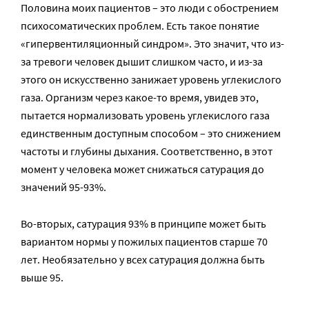
Половина моих пациентов – это люди с обострением
психосоматических проблем. Есть такое понятие
«гипервентиляционный синдром». Это значит, что из-
за тревоги человек дышит слишком часто, и из-за
этого он искусственно занижает уровень углекислого
газа. Организм через какое-то время, увидев это,
пытается нормализовать уровень углекислого газа
единственным доступным способом – это снижением
частоты и глубины дыхания. Соответственно, в этот
момент у человека может снижаться сатурация до
значений 95-93%.
Во-вторых, сатурация 93% в принципе может быть
вариантом нормы у пожилых пациентов старше 70
лет. Необязательно у всех сатурация должна быть
выше 95.