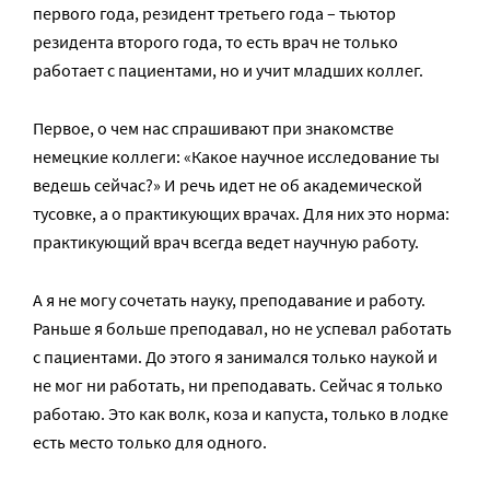
первого года, резидент третьего года – тьютор
резидента второго года, то есть врач не только
работает с пациентами, но и учит младших коллег.
Первое, о чем нас спрашивают при знакомстве
немецкие коллеги: «Какое научное исследование ты
ведешь сейчас?» И речь идет не об академической
тусовке, а о практикующих врачах. Для них это норма:
практикующий врач всегда ведет научную работу.
А я не могу сочетать науку, преподавание и работу.
Раньше я больше преподавал, но не успевал работать
с пациентами. До этого я занимался только наукой и
не мог ни работать, ни преподавать. Сейчас я только
работаю. Это как волк, коза и капуста, только в лодке
есть место только для одного.