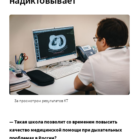
надиктовывает
За просмотром результатов КТ
— Такая школа позволит со временем повысить
качество медицинской помощи при дыхательных
проблемах в России?