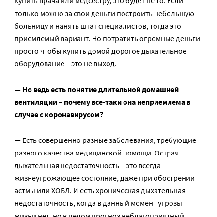
купить врача или медсестру, это будет не то. Если
только можно за свои деньги построить небольшую
больницу и нанять штат специалистов, тогда это
приемлемый вариант. Но потратить огромные деньги
просто чтобы купить домой дорогое дыхательное
оборудование – это не выход.
— Но ведь есть понятие длительной домашней
вентиляции – почему все-таки она неприемлема в
случае с коронавирусом?
— Есть совершенно разные заболевания, требующие
разного качества медицинской помощи. Острая
дыхательная недостаточность – это всегда
жизнеугрожающее состояние, даже при обострении
астмы или ХОБЛ. И есть хроническая дыхательная
недостаточность, когда в данный момент угрозы
жизни нет, но в целом прогноз неблагоприятный.