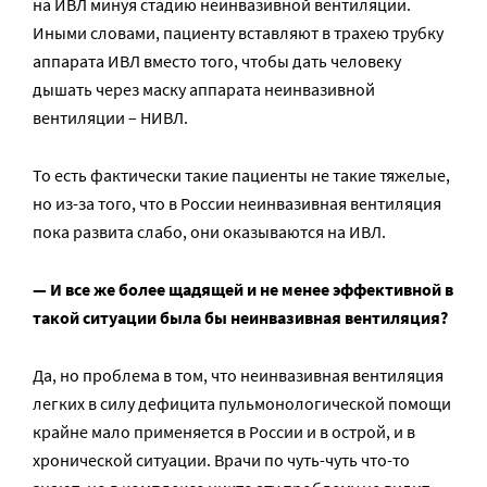
на ИВЛ минуя стадию неинвазивной вентиляции.
Иными словами, пациенту вставляют в трахею трубку
аппарата ИВЛ вместо того, чтобы дать человеку
дышать через маску аппарата неинвазивной
вентиляции – НИВЛ.
То есть фактически такие пациенты не такие тяжелые,
но из-за того, что в России неинвазивная вентиляция
пока развита слабо, они оказываются на ИВЛ.
— И все же более щадящей и не менее эффективной в
такой ситуации была бы неинвазивная вентиляция?
Да, но проблема в том, что неинвазивная вентиляция
легких в силу дефицита пульмонологической помощи
крайне мало применяется в России и в острой, и в
хронической ситуации. Врачи по чуть-чуть что-то