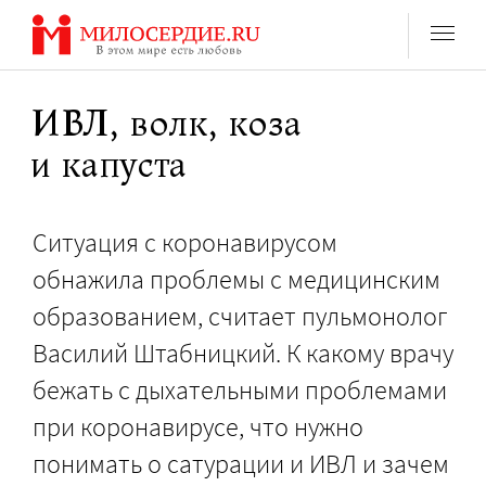
Перейти
к
содержанию
ИВЛ, волк, коза
и капуста
Ситуация с коронавирусом
обнажила проблемы с медицинским
образованием, считает пульмонолог
Василий Штабницкий. К какому врачу
бежать с дыхательными проблемами
при коронавирусе, что нужно
понимать о сатурации и ИВЛ и зачем