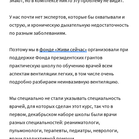
знают, но в комплексе никто эту проблему не видит.
У нас почти нет экспертов, которые бы охватывали и
острую, и хроническую дыхательную недостаточность
по разным заболеваниям.
Поэтому мы в
фонде «Живи сейчас»
организовали при
поддержке Фонда президентских грантов
практическую школу по обучению врачей всем
аспектам вентиляции легких, в том числе очень
подробно разбираем неинвазивную вентиляцию.
Мы специально не стали указывать специальность
врачей, для которых сделан этот курс, так что в
первом, декабрьском наборе школы были врачи
разных специальностей: реаниматологи,
пульмонологи, терапевты, педиатры, неврологи,
врачи паллиативной помощи.