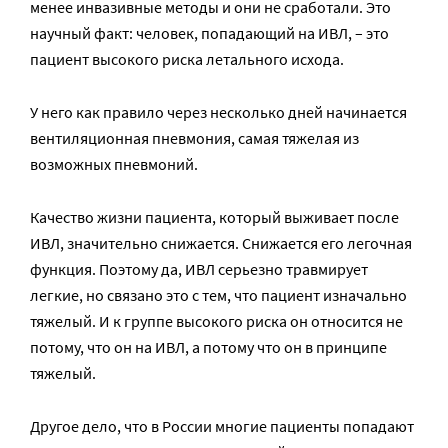
менее инвазивные методы и они не сработали. Это
научный факт: человек, попадающий на ИВЛ, – это
пациент высокого риска летального исхода.
У него как правило через несколько дней начинается
вентиляционная пневмония, самая тяжелая из
возможных пневмоний.
Качество жизни пациента, который выживает после
ИВЛ, значительно снижается. Снижается его легочная
функция. Поэтому да, ИВЛ серьезно травмирует
легкие, но связано это с тем, что пациент изначально
тяжелый. И к группе высокого риска он относится не
потому, что он на ИВЛ, а потому что он в принципе
тяжелый.
Другое дело, что в России многие пациенты попадают