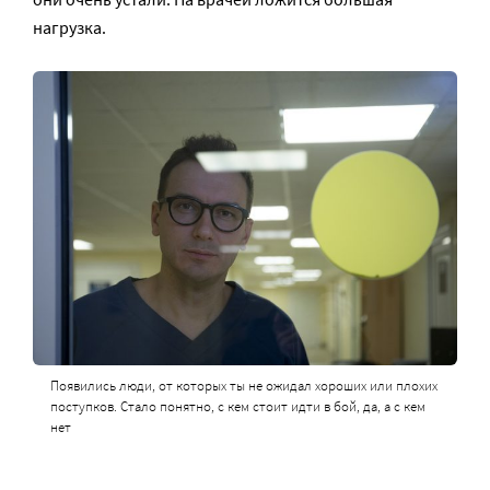
нагрузка.
Появились люди, от которых ты не ожидал хороших или плохих
поступков. Стало понятно, с кем стоит идти в бой, да, а с кем
нет