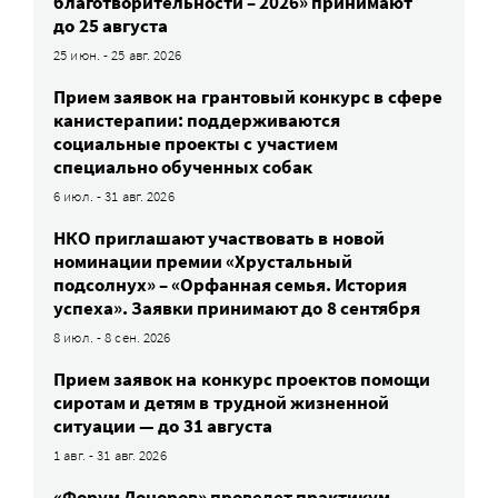
благотворительности – 2026» принимают
до 25 августа
25 июн. - 25 авг. 2026
Прием заявок на грантовый конкурс в сфере
канистерапии: поддерживаются
социальные проекты с участием
специально обученных собак
6 июл. - 31 авг. 2026
НКО приглашают участвовать в новой
номинации премии «Хрустальный
подсолнух» – «Орфанная семья. История
успеха». Заявки принимают до 8 сентября
8 июл. - 8 сен. 2026
Прием заявок на конкурс проектов помощи
сиротам и детям в трудной жизненной
ситуации — до 31 августа
1 авг. - 31 авг. 2026
«Форум Доноров» проведет практикум