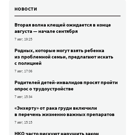
НОВОСТИ
Вторая волна клещей ожидается в конце
августа — начале сентября
7 авг, 19:25
Родных, которые могут взять ребенка
из проблемной семьи, предлагают искать
с полицией
7 авг, 17:06
Родителей детей-инвалидов просят пройти
опрос о трудоустройстве
7 авг, 15:34
«Энхерту» от рака груди включили
в перечень жизненно важных препаратов
7 авг, 15:15
НКО часто рискуют нарушить закон