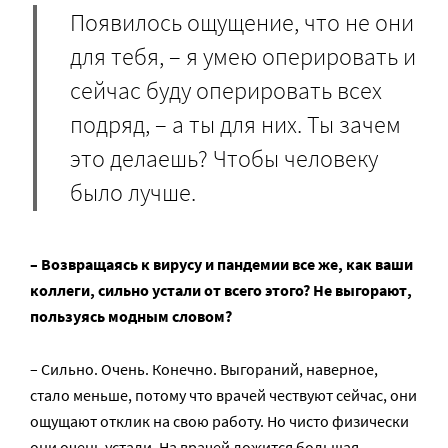
Появилось ощущение, что не они
для тебя, – я умею оперировать и
сейчас буду оперировать всех
подряд, – а ты для них. Ты зачем
это делаешь? Чтобы человеку
было лучше.
– Возвращаясь к вирусу и пандемии все же, как ваши
коллеги, сильно устали от всего этого? Не выгорают,
пользуясь модным словом?
– Сильно. Очень. Конечно. Выгораний, наверное,
стало меньше, потому что врачей чествуют сейчас, они
ощущают отклик на свою работу. Но чисто физически
они очень устали. На врачей ложится большая