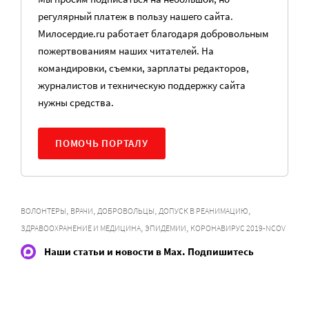
регулярный платеж в пользу нашего сайта.
Милосердие.ru работает благодаря добровольным
пожертвованиям наших читателей. На
командировки, съемки, зарплаты редакторов,
журналистов и техническую поддержку сайта
нужны средства.
ПОМОЧЬ ПОРТАЛУ
,
,
,
,
ВОЛОНТЕРЫ
ВРАЧИ
ДОБРОВОЛЬЦЫ
ДОПУСК В РЕАНИМАЦИЮ
,
,
ЗДРАВООХРАНЕНИЕ И МЕДИЦИНА
ЭПИДЕМИИ
КОРОНАВИРУС 2019-NCOV
Наши статьи и новости в Max. Подпишитесь