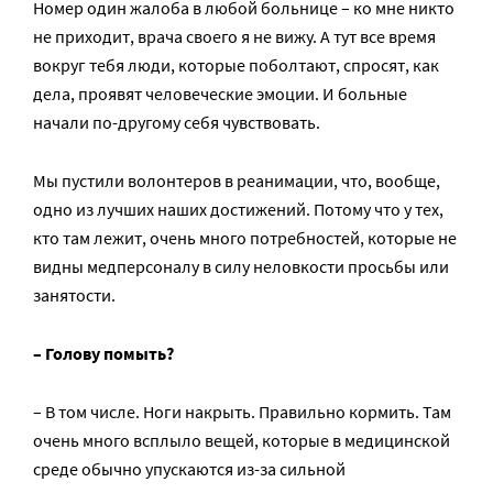
Номер один жалоба в любой больнице – ко мне никто
не приходит, врача своего я не вижу. А тут все время
вокруг тебя люди, которые поболтают, спросят, как
дела, проявят человеческие эмоции. И больные
начали по-другому себя чувствовать.
Мы пустили волонтеров в реанимации, что, вообще,
одно из лучших наших достижений. Потому что у тех,
кто там лежит, очень много потребностей, которые не
видны медперсоналу в силу неловкости просьбы или
занятости.
– Голову помыть?
– В том числе. Ноги накрыть. Правильно кормить. Там
очень много всплыло вещей, которые в медицинской
среде обычно упускаются из-за сильной