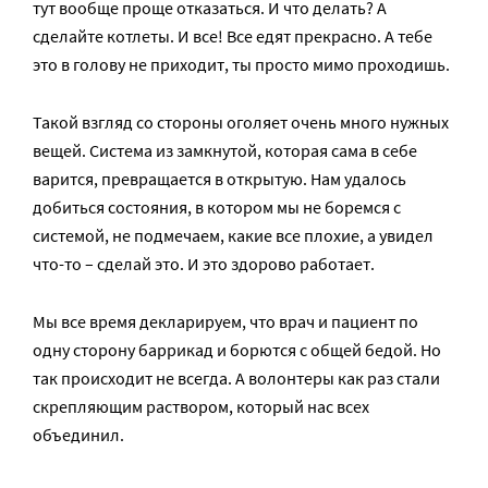
тут вообще проще отказаться. И что делать? А
сделайте котлеты. И все! Все едят прекрасно. А тебе
это в голову не приходит, ты просто мимо проходишь.
Такой взгляд со стороны оголяет очень много нужных
вещей. Система из замкнутой, которая сама в себе
варится, превращается в открытую. Нам удалось
добиться состояния, в котором мы не боремся с
системой, не подмечаем, какие все плохие, а увидел
что-то – сделай это. И это здорово работает.
Мы все время декларируем, что врач и пациент по
одну сторону баррикад и борются с общей бедой. Но
так происходит не всегда. А волонтеры как раз стали
скрепляющим раствором, который нас всех
объединил.