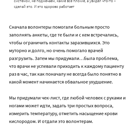
системой, не подмечаем, какие все плохие, а увидел что-то –
сделай это. И это здорово работает
Сначала волонтеры помогали больным просто
заполнять анкеты, где те были и с кем встречались,
чтобы ограничить контакты заразившихся. Это
муторно и долго, но очень помогало врачей
разгрузить. Затем мы придумали…была проблема,
что врачи не успевали приходить к каждому пациенту
раз в час, так как поначалу не всегда было понятно в
какой момент начинается обвальное ухудшение.
Мы придумали чек-лист, где любой человек с руками и
ногами может идти, задать три простых вопроса,
измерить температуру, отметить насыщение крови
кислородом. И отдали это волонтерам.