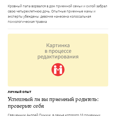
Кровный папа ворвался в дом приемной семьи и силой забрал
свою четырехлетнюю дочь. Опытные приемные мамы и
эксперты убеждены: девочке нанесена колоссальная
психологическая травма
ЛИЧНЫЙ ОПЫТ
Успешный ли вы приемный родитель:
проверьте себя
Священник Андрей Пинчук, в семье которого 10 приемных