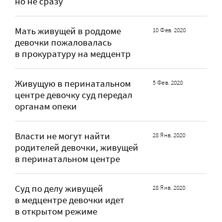
но не сразу
Мать живущей в роддоме
10 Фев. 2020
девочки пожаловалась
в прокуратуру на медцентр
Живущую в перинатальном
5 Фев. 2020
центре девочку суд передал
органам опеки
Власти не могут найти
28 Янв. 2020
родителей девочки, живущей
в перинатальном центре
Суд по делу живущей
28 Янв. 2020
в медцентре девочки идет
в открытом режиме