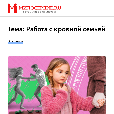
Перейти
к
содержанию
Тема: Работа с кровной семьей
Все темы