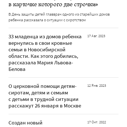
в карточке которого две строчки»
В День защиты детей главврач одного из старейших домов
ребенка рассказала о ситуации с сиротством
33 младенца из домов ребенка
17 Авг. 2023
вернулись в свои кровные
семьи в Новосибирской
области. Как этого добились,
рассказала Мария Львова-
Белова
О церковной помощи детям-
12 Янв. 2023
сиротам, детям и семьям
с детьми в трудной ситуации
расскажут 26 января в Москве
Создан новый
17 Окт. 2022