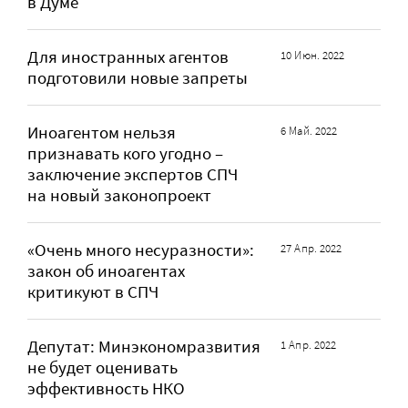
в Думе
Для иностранных агентов
10 Июн. 2022
подготовили новые запреты
Иноагентом нельзя
6 Май. 2022
признавать кого угодно –
заключение экспертов СПЧ
на новый законопроект
«Очень много несуразности»:
27 Апр. 2022
закон об иноагентах
критикуют в СПЧ
Депутат: Минэкономразвития
1 Апр. 2022
не будет оценивать
эффективность НКО