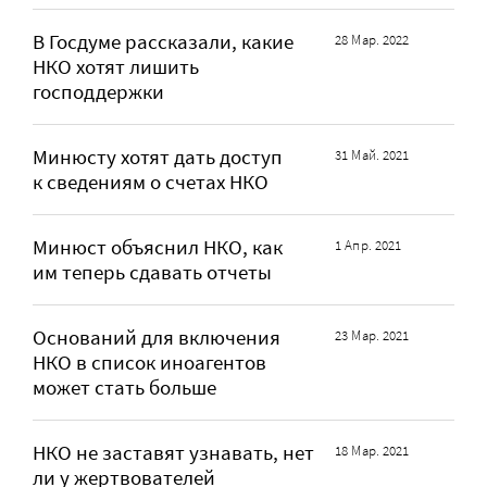
В Госдуме рассказали, какие
28 Мар. 2022
НКО хотят лишить
господдержки
Минюсту хотят дать доступ
31 Май. 2021
к сведениям о счетах НКО
Минюст объяснил НКО, как
1 Апр. 2021
им теперь сдавать отчеты
Оснований для включения
23 Мар. 2021
НКО в список иноагентов
может стать больше
НКО не заставят узнавать, нет
18 Мар. 2021
ли у жертвователей