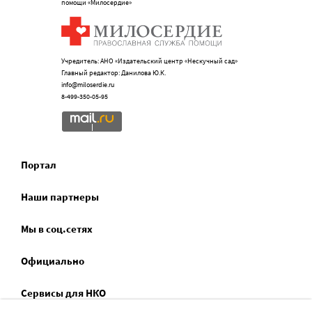
помощи «Милосердие»
Учредитель: АНО «Издательский центр «Нескучный сад»
Главный редактор: Данилова Ю.К.
info@miloserdie.ru
8-499-350-05-95
Портал
Наши партнеры
Мы в соц.сетях
Официально
Сервисы для НКО