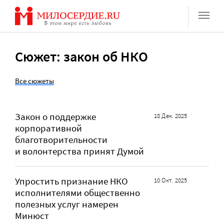
Перейти
к
содержанию
Сюжет: закон об НКО
Все сюжеты
Закон о поддержке
18 Дек. 2025
корпоративной
благотворительности
и волонтерства принят Думой
Упростить признание НКО
10 Окт. 2025
исполнителями общественно
полезных услуг намерен
Минюст