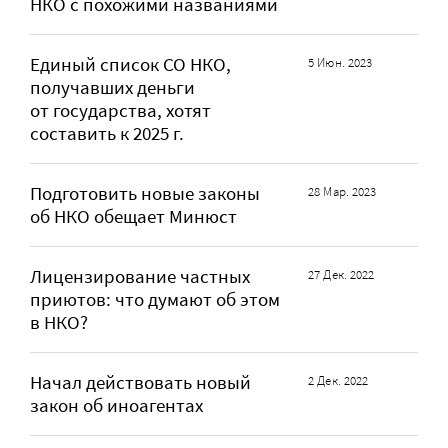
НКО с похожими названиями
Единый список СО НКО,
5 Июн. 2023
получавших деньги
от государства, хотят
составить к 2025 г.
Подготовить новые законы
28 Мар. 2023
об НКО обещает Минюст
Лицензирование частных
27 Дек. 2022
приютов: что думают об этом
в НКО?
Начал действовать новый
2 Дек. 2022
закон об иноагентах