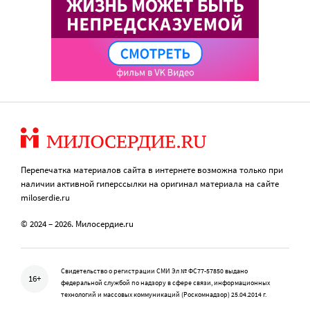
Перепечатка материалов сайта в интернете возможна только при
наличии активной гиперссылки на оригинал материала на сайте
miloserdie.ru
© 2024 – 2026. Милосердие.ru
Свидетельство о регистрации СМИ Эл № ФС77-57850 выдано
16+
федеральной службой по надзору в сфере связи, информационных
технологий и массовых коммуникаций (Роскомнадзор) 25.04.2014 г.