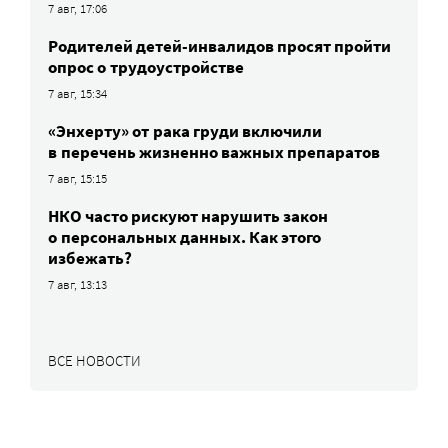
7 авг, 17:06
Родителей детей-инвалидов просят пройти
опрос о трудоустройстве
7 авг, 15:34
«Энхерту» от рака груди включили
в перечень жизненно важных препаратов
7 авг, 15:15
НКО часто рискуют нарушить закон
о персональных данных. Как этого
избежать?
7 авг, 13:13
ВСЕ НОВОСТИ