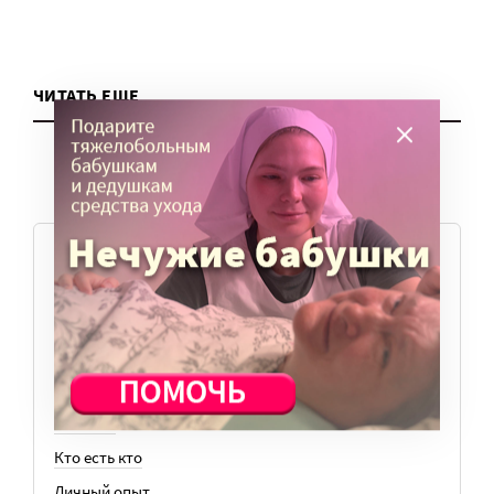
ЧИТАТЬ ЕЩЕ
ТЕМЫ
Вера
Законы
История
Колонки
Кто есть кто
Личный опыт