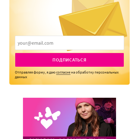
ПОДПИСАТЬСЯ
Отправляя форму, я даю
согласие
на обработку персональных
данных