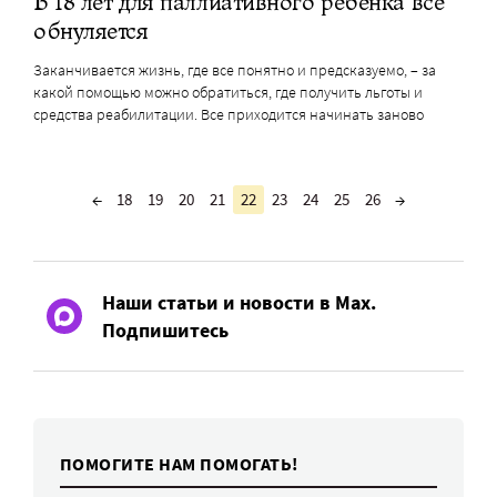
В 18 лет для паллиативного ребенка все
обнуляется
Заканчивается жизнь, где все понятно и предсказуемо, – за
какой помощью можно обратиться, где получить льготы и
средства реабилитации. Все приходится начинать заново
←
18
19
20
21
22
23
24
25
26
→
Наши статьи и новости в Max.
Подпишитесь
ПОМОГИТЕ НАМ ПОМОГАТЬ!