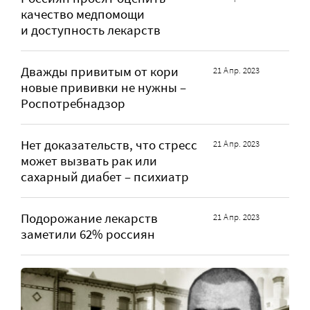
качество медпомощи
и доступность лекарств
Дважды привитым от кори
21 Апр. 2023
новые прививки не нужны –
Роспотребнадзор
Нет доказательств, что стресс
21 Апр. 2023
может вызвать рак или
сахарный диабет – психиатр
Подорожание лекарств
21 Апр. 2023
заметили 62% россиян