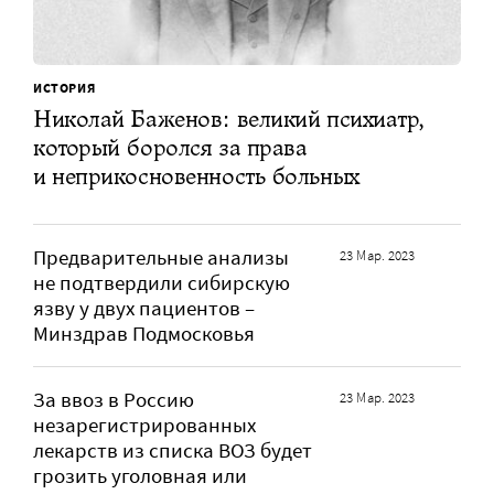
ИСТОРИЯ
Николай Баженов: великий психиатр,
который боролся за права
и неприкосновенность больных
Предварительные анализы
23 Мар. 2023
не подтвердили сибирскую
язву у двух пациентов –
Минздрав Подмосковья
За ввоз в Россию
23 Мар. 2023
незарегистрированных
лекарств из списка ВОЗ будет
грозить уголовная или