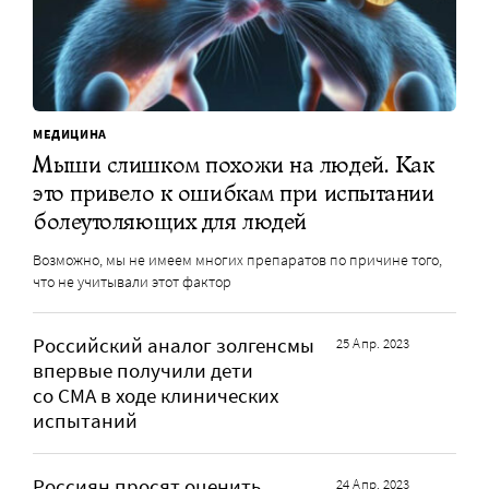
МЕДИЦИНА
Мыши слишком похожи на людей. Как
это привело к ошибкам при испытании
болеутоляющих для людей
Возможно, мы не имеем многих препаратов по причине того,
что не учитывали этот фактор
Российский аналог золгенсмы
25 Апр. 2023
впервые получили дети
со СМА в ходе клинических
испытаний
Россиян просят оценить
24 Апр. 2023