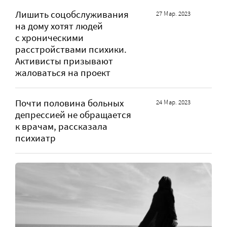
Лишить соцобслуживания
27 Мар. 2023
на дому хотят людей
с хроническими
расстройствами психики.
Активисты призывают
жаловаться на проект
Почти половина больных
24 Мар. 2023
депрессией не обращается
к врачам, рассказала
психиатр