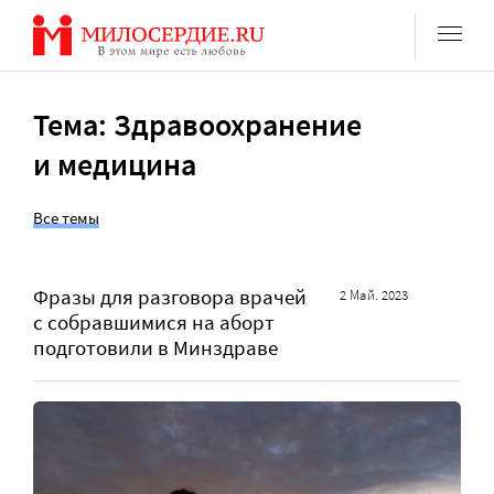
Перейти
к
содержанию
Тема: Здравоохранение
и медицина
Все темы
Фразы для разговора врачей
2 Май. 2023
с собравшимися на аборт
подготовили в Минздраве