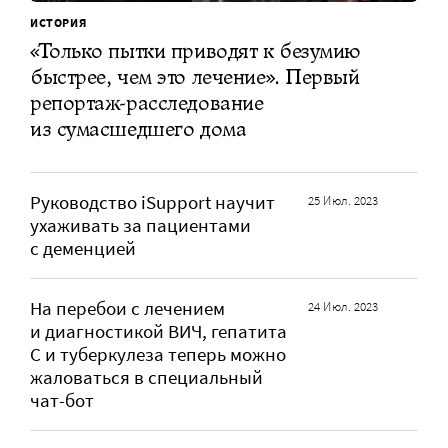
ИСТОРИЯ
«Только пытки приводят к безумию
быстрее, чем это лечение». Первый
репортаж-расследование
из сумасшедшего дома
Руководство iSupport научит
25 Июл. 2023
ухаживать за пациентами
с деменцией
На перебои с лечением
24 Июл. 2023
и диагностикой ВИЧ, гепатита
С и туберкулеза теперь можно
жаловаться в специальный
чат-бот