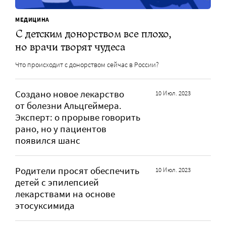
МЕДИЦИНА
С детским донорством все плохо,
но врачи творят чудеса
Что происходит с донорством сейчас в России?
Создано новое лекарство
10 Июл. 2023
от болезни Альцгеймера.
Эксперт: о прорыве говорить
рано, но у пациентов
появился шанс
Родители просят обеспечить
10 Июл. 2023
детей с эпилепсией
лекарствами на основе
этосуксимида