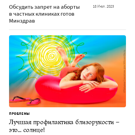
Обсудить запрет на аборты
18 Июл. 2023
в частных клиниках готов
Минздрав
ПРОБЛЕМЫ
Лучшая профилактика близорукости –
это… солнце!