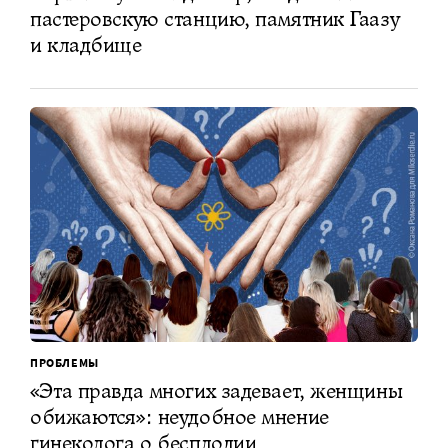
пастеровскую станцию, памятник Гаазу
и кладбище
ПРОБЛЕМЫ
«Эта правда многих задевает, женщины
обижаются»: неудобное мнение
гинеколога о бесплодии