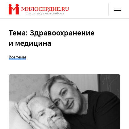
Перейти
к
содержанию
Тема: Здравоохранение
и медицина
Все темы