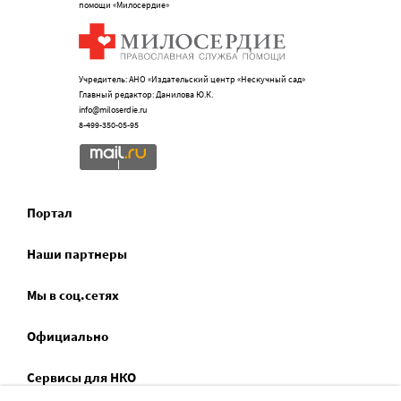
помощи «Милосердие»
Учредитель: АНО «Издательский центр «Нескучный сад»
Главный редактор: Данилова Ю.К.
info@miloserdie.ru
8-499-350-05-95
Портал
Наши партнеры
Мы в соц.сетях
Официально
Сервисы для НКО