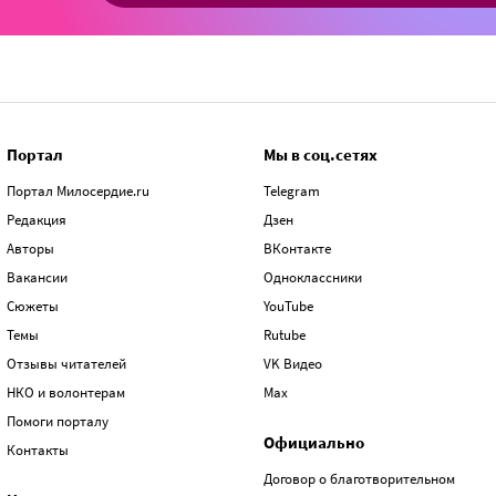
Портал
Мы в соц.сетях
Портал Милосердие.ru
Telegram
Редакция
Дзен
Авторы
ВКонтакте
Вакансии
Одноклассники
Сюжеты
YouTube
Темы
Rutube
Отзывы читателей
VK Видео
НКО и волонтерам
Max
Помоги порталу
Официально
Контакты
Договор о благотворительном