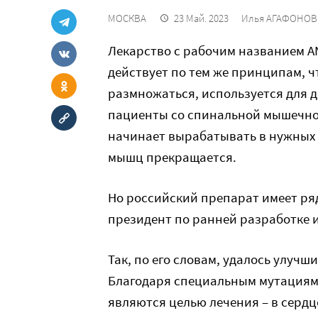
МОСКВА
23 Май. 2023
Илья АГАФОНОВ
Лекарство с рабочим названием ANB
действует по тем же принципам, ч
размножаться, используется для д
пациенты со спинальной мышечной
начинает вырабатывать в нужных 
мышц прекращается.
Но российский препарат имеет ря
президент по ранней разработке 
Так, по его словам, удалось улучш
Благодаря специальным мутациям, 
являются целью лечения – в сердце