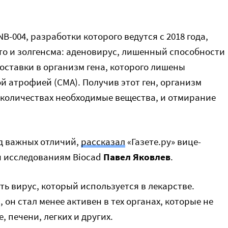
-004, разработки которого ведутся с 2018 года,
то и золгенсма: аденовирус, лишенный способности
оставки в организм гена, которого лишены
 атрофией (СМА). Получив этот ген, организм
количествах необходимые вещества, и отмирание
д важных отличий,
рассказал
«Газете.ру» вице-
и исследованиям Biocad
Павел Яковлев
.
ить вирус, который используется в лекарстве.
он стал менее активен в тех органах, которые не
, печени, легких и других.