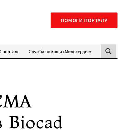
ПОМОГИ ПОРТАЛУ
О портале
Служба помощи «Милосердие»
 СМА
в Biocad