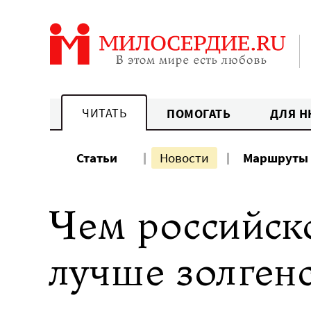
Перейти
к
содержанию
ЧИТАТЬ
ПОМОГАТЬ
ДЛЯ Н
Статьи
Новости
Маршруты
Чем российск
лучше золгенс