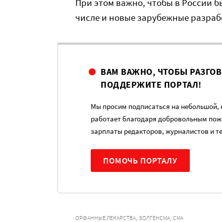
При этом важно, чтобы в России б
числе и новые зарубежные разраб
ВАМ ВАЖНО, ЧТОБЫ РАЗГО
ПОДДЕРЖИТЕ ПОРТАЛ!
Мы просим подписаться на небольшой, н
работает благодаря добровольным пож
зарплаты редакторов, журналистов и т
ПОМОЧЬ ПОРТАЛУ
,
,
ОРФАННЫЕ ЛЕКАРСТВА
ЗОЛГЕНСМА
СМА