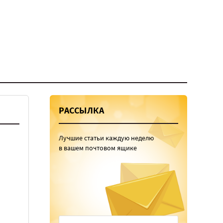
РАССЫЛКА
Лучшие статьи каждую неделю
в вашем почтовом ящике