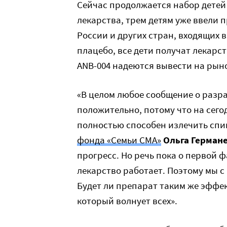
Сейчас продолжается набор детей
лекарства, трем детям уже ввели п
России и других стран, входящих 
плацебо, все дети получат лекарс
ANB-004 надеются вывести на рынок
«В целом любое сообщение о разр
положительно, потому что на сего
полностью способен излечить сп
фонда «Семьи СМА»
Ольга Герман
прогресс. Но речь пока о первой ф
лекарство работает. Поэтому мы с
Будет ли препарат таким же эффек
который волнует всех».