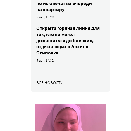
не исключат из очереди
на квартиру
5 авг, 15:28
Открыта горячая линия для
тех, кто не может
дозвониться до близких,
отдыхающих в Архипо-
Осиповке
5 авг, 14:32
ВСЕ НОВОСТИ