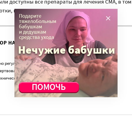
ыли доступны все препараты для лечения СМА, в том
отки, подчеркивает эксперт.
ВОР НА ЭТУ ТЕМУ ПРОДОЛЖИЛСЯ?
о регулярный платеж в пользу нашего сайта. Милосердие.ru
ертвованиям наших читателей. На командировки, съемки,
ехническую поддержку сайта нужны средства.