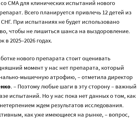
 со СМА для клинических испытаний нового
репарат. Всего планируется привлечь 12 детей из
в СНГ. При испытаниях не будет использовано
тво, чтобы не лишиться шанса на выздоровление.
 в 2025–2026 годах.
аботке нового препарата стоит оценивать
дняшний момент у нас нет препарата, который
инально-мышечную атрофию, – отметила директор
енко
. – Поэтому любые шаги в эту сторону – важный
азе испытаний. Но у нас пока нет данных о том, как
 нетерпением ждем результатов исследования.
тивным, как уже имеющиеся на рынке, – вопрос,