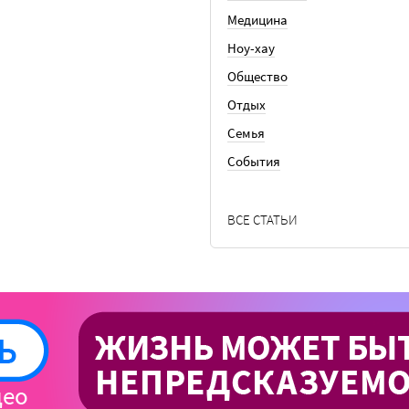
Медицина
Ноу-хау
Общество
Отдых
Семья
События
ВСЕ СТАТЬИ