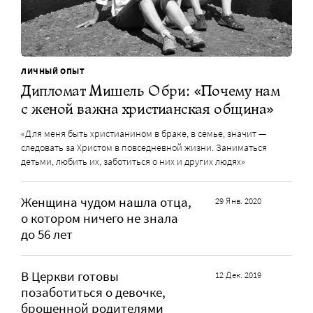
ЛИЧНЫЙ ОПЫТ
Дипломат Мишель Обри: «Почему нам
с женой важна христианская община»
«Для меня быть христианином в браке, в семье, значит —
следовать за Христом в повседневной жизни. Заниматься
детьми, любить их, заботиться о них и других людях»
Женщина чудом нашла отца,
29 Янв. 2020
о котором ничего не знала
до 56 лет
В Церкви готовы
12 Дек. 2019
позаботиться о девочке,
брошенной родителями