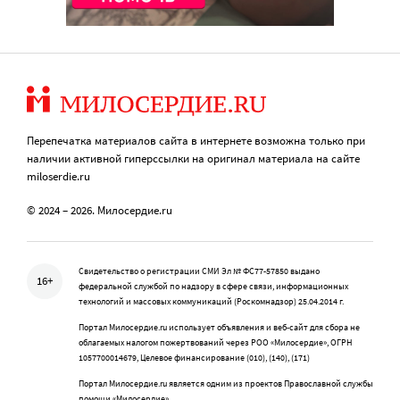
Перепечатка материалов сайта в интернете возможна только при
наличии активной гиперссылки на оригинал материала на сайте
miloserdie.ru
© 2024 – 2026. Милосердие.ru
Свидетельство о регистрации СМИ Эл № ФС77-57850 выдано
16+
федеральной службой по надзору в сфере связи, информационных
технологий и массовых коммуникаций (Роскомнадзор) 25.04.2014 г.
Портал Милосердие.ru использует объявления и веб-сайт для сбора не
облагаемых налогом пожертвований через РОО «Милосердие», ОГРН
1057700014679, Целевое финансирование (010), (140), (171)
Портал Милосердие.ru является одним из проектов Православной службы
помощи «Милосердие»