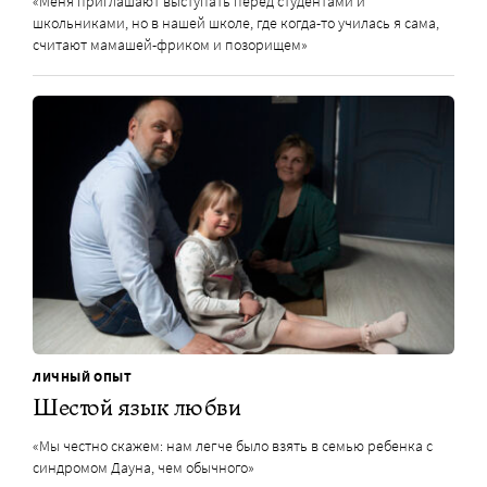
«Меня приглашают выступать перед студентами и
школьниками, но в нашей школе, где когда-то училась я сама,
считают мамашей-фриком и позорищем»
ЛИЧНЫЙ ОПЫТ
Шестой язык любви
«Мы честно скажем: нам легче было взять в семью ребенка с
синдромом Дауна, чем обычного»