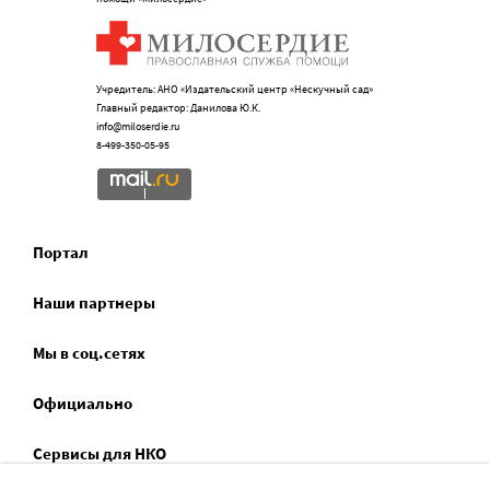
Учредитель: АНО «Издательский центр «Нескучный сад»
Главный редактор: Данилова Ю.К.
info@miloserdie.ru
8-499-350-05-95
Портал
Наши партнеры
Мы в соц.сетях
Официально
Сервисы для НКО