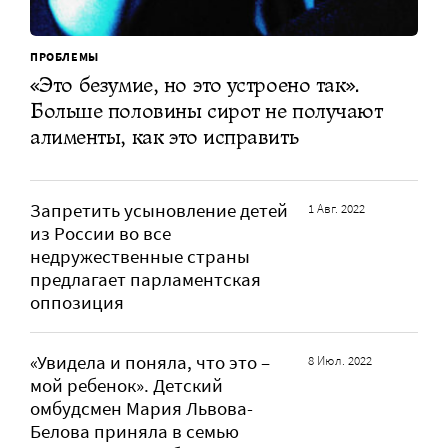
ПРОБЛЕМЫ
«Это безумие, но это устроено так».
Больше половины сирот не получают
алименты, как это исправить
Запретить усыновление детей
1 Авг. 2022
из России во все
недружественные страны
предлагает парламентская
оппозиция
«Увидела и поняла, что это –
8 Июл. 2022
мой ребенок». Детский
омбудсмен Мария Львова-
Белова приняла в семью