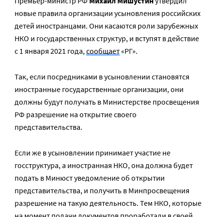
Премьер-министр РФ
Михаил Мишустин
утвердил
новые правила организации усыновления российских
детей иностранцами. Они касаются роли зарубежных
НКО и государственных структур, и вступят в действие
с 1 января 2021 года,
сообщает
«РГ».
Так, если посредниками в усыновлении становятся
иностранные государственные организации, они
должны будут получать в Министерстве просвещения
РФ разрешение на открытие своего
представительства.
Если же в усыновлении принимает участие не
госструктура, а иностранная НКО, она должна будет
подать в Минюст уведомление об открытии
представительства, и получить в Минпросвещения
разрешение на такую деятельность. Тем НКО, которые
на момент подачи документов проработали в своей