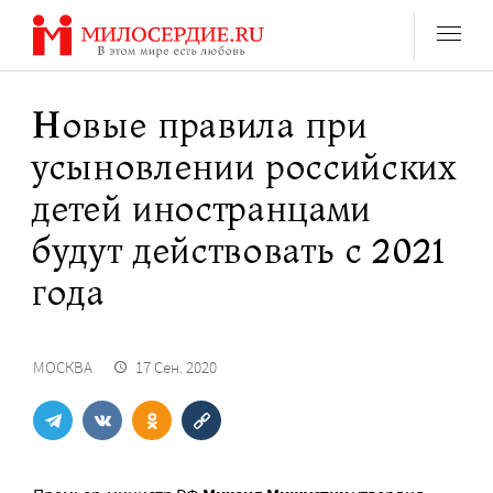
Перейти
к
содержанию
Новые правила при
усыновлении российских
детей иностранцами
будут действовать с 2021
года
МОСКВА
17 Сен. 2020