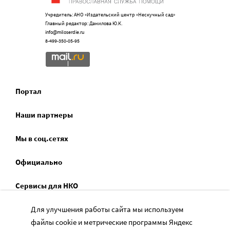
Учредитель: АНО «Издательский центр «Нескучный сад»
Главный редактор: Данилова Ю.К.
info@miloserdie.ru
8-499-350-05-95
Портал
Наши партнеры
Мы в соц.сетях
Официально
Сервисы для НКО
Спецпроекты
Для улучшения работы сайта мы используем
файлы cookie и метрические программы Яндекс