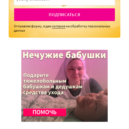
ПОДПИСАТЬСЯ
Отправляя форму, я даю
согласие
на обработку персональных
данных