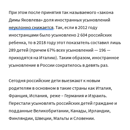
При этом после принятия так называемого «закона
Димы Яковлева» доля иностранных усыновлений
неуклонно снижается
. Так, если в 2012 году
иностранцами было усыновлено 2 604 российских
ребенка, то в 2018 году этот показатель составил лишь
289 детей (причем 67% всех усыновлений — 196 —
приходятся на Италию). Таким образом, иностранное
усыновление в России сократилось в девять раз.
Сегодня российские дети выезжают к новым
родителям в основном в такие страны как Италия,
Франция, Испания, реже – Германия и Израиль.
Перестали усыновлять российских детей граждане и
подданные Великобритании, Канады, Ирландии,
Финляндии, Швеции, Мальты и Словении.