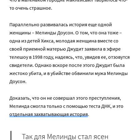
то очень страшное.
Параллельно развивалась история еще одной
женщины – Мелинды Доусон. О том, что она тоже –
одна из детей Хикса, молодая женщина вместе со
своей приемной матерью Джудит заявила в эфире
телешоу в 1998 году, надеясь, что, увидев ее, отзовутся
свидетели. Однако вскоре после этого Джудит была
жестоко убита, и в убийстве обвинили мужа Мелинды
Доусон.
Доказать, что он не совершал этого преступления,
Мелинда смогла только с помощью теста ДНК, и это
отдельная захватывающая история
.
Так для Мелинды стал ясен