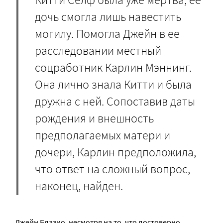
дочь смогла лишь навестить
могилу. Помогла Джейн в ее
расследовании местный
соцработник Карлин Мэннинг.
Она лично знала Китти и была
дружна с ней. Сопоставив даты
рождения и внешность
предполагаемых матери и
дочери, Карлин предположила,
что ответ на сложный вопрос,
наконец, найден.
Джейн Блазио, несмотря на то, что достоверно