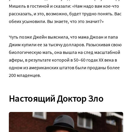
Мишель в гостиной и сказали: «Нам надо вам кое-что
рассказать, и это, возможно, будет трудно понять. Вас
обеих усыновили. Вы знаете, что это значит?»
Чуть позже Джейн выяснила, что мама Джоан и папа
Джим купили ее за тысячу долларов. Разыскивая свою
биологическую мать, она вышла на след масштабной
аферы, в результате которой в 50–60 годах XX века в
одном из американских штатов были проданы более
200 младенцев.
Настоящий Доктор Зло