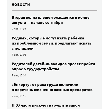
НОВОСТИ
Вторая волна клещей ожидается в конце
августа — начале сентября
7 авг, 19:25
Родных, которые могут взять ребенка
из проблемной семьи, предлагают искать
с полицией
7 авг, 17:06
Родителей детей-инвалидов просят пройти
опрос о трудоустройстве
7 авг, 15:34
«Энхерту» от рака груди включили
в перечень жизненно важных препаратов
7 авг, 15:15
НКО часто рискуют нарушить закон