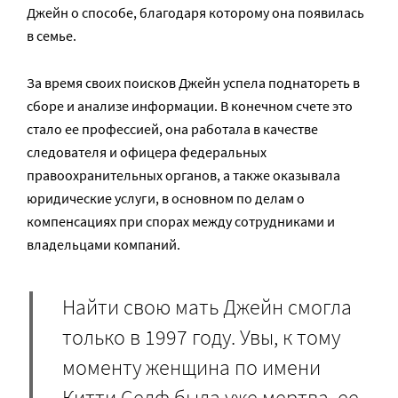
Джейн о способе, благодаря которому она появилась
в семье.
За время своих поисков Джейн успела поднатореть в
сборе и анализе информации. В конечном счете это
стало ее профессией, она работала в качестве
следователя и офицера федеральных
правоохранительных органов, а также оказывала
юридические услуги, в основном по делам о
компенсациях при спорах между сотрудниками и
владельцами компаний.
Найти свою мать Джейн смогла
только в 1997 году. Увы, к тому
моменту женщина по имени
Китти Селф была уже мертва, ее