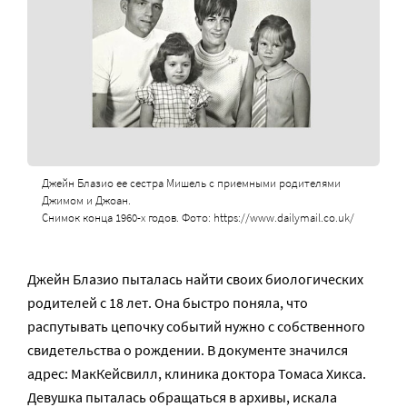
Джейн Блазио ее сестра Мишель с приемными родителями
Джимом и Джоан.
Снимок конца 1960-х годов. Фото: https://www.dailymail.co.uk/
Джейн Блазио пыталась найти своих биологических
родителей с 18 лет. Она быстро поняла, что
распутывать цепочку событий нужно с собственного
свидетельства о рождении. В документе значился
адрес: МакКейсвилл, клиника доктора Томаса Хикса.
Девушка пыталась обращаться в архивы, искала