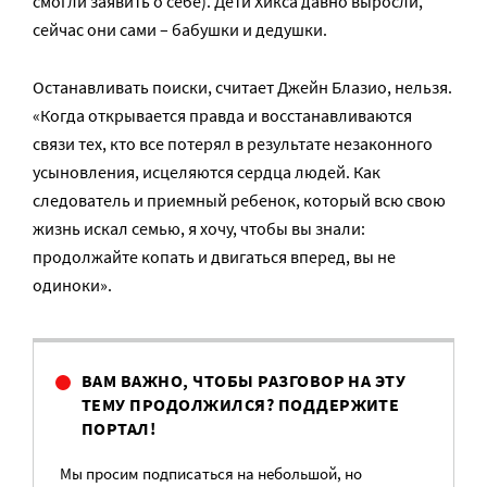
смогли заявить о себе). Дети Хикса давно выросли,
сейчас они сами – бабушки и дедушки.
Останавливать поиски, считает Джейн Блазио, нельзя.
«Когда открывается правда и восстанавливаются
связи тех, кто все потерял в результате незаконного
усыновления, исцеляются сердца людей. Как
следователь и приемный ребенок, который всю свою
жизнь искал семью, я хочу, чтобы вы знали:
продолжайте копать и двигаться вперед, вы не
одиноки».
ВАМ ВАЖНО, ЧТОБЫ РАЗГОВОР НА ЭТУ
ТЕМУ ПРОДОЛЖИЛСЯ? ПОДДЕРЖИТЕ
ПОРТАЛ!
Мы просим подписаться на небольшой, но