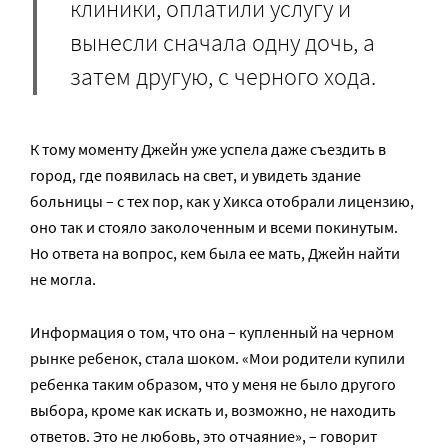
клиники, оплатили услугу и
вынесли сначала одну дочь, а
затем другую, с черного хода.
К тому моменту Джейн уже успела даже съездить в
город, где появилась на свет, и увидеть здание
больницы – с тех пор, как у Хикса отобрали лицензию,
оно так и стояло заколоченным и всеми покинутым.
Но ответа на вопрос, кем была ее мать, Джейн найти
не могла.
Информация о том, что она – купленный на черном
рынке ребенок, стала шоком. «Мои родители купили
ребенка таким образом, что у меня не было другого
выбора, кроме как искать и, возможно, не находить
ответов. Это не любовь, это отчаяние», – говорит