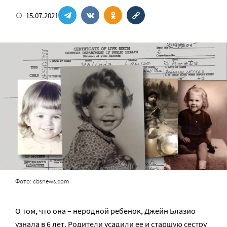
15.07.2021
Фото: cbsnews.com
О том, что она – неродной ребенок, Джейн Блазио
узнала в 6 лет. Родители усадили ее и старшую сестру