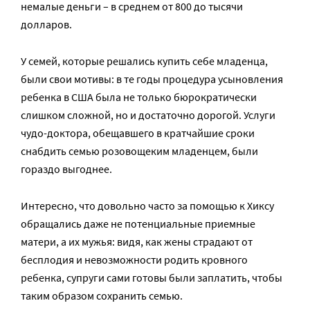
немалые деньги – в среднем от 800 до тысячи
долларов.
У семей, которые решались купить себе младенца,
были свои мотивы: в те годы процедура усыновления
ребенка в США была не только бюрократически
слишком сложной, но и достаточно дорогой. Услуги
чудо-доктора, обещавшего в кратчайшие сроки
снабдить семью розовощеким младенцем, были
гораздо выгоднее.
Интересно, что довольно часто за помощью к Хиксу
обращались даже не потенциальные приемные
матери, а их мужья: видя, как жены страдают от
бесплодия и невозможности родить кровного
ребенка, супруги сами готовы были заплатить, чтобы
таким образом сохранить семью.