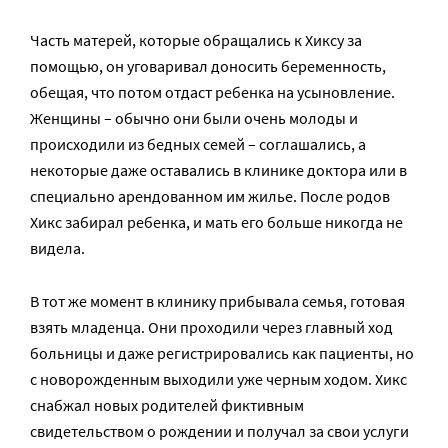
Часть матерей, которые обращались к Хиксу за
помощью, он уговаривал доносить беременность,
обещая, что потом отдаст ребенка на усыновление.
Женщины – обычно они были очень молоды и
происходили из бедных семей – соглашались, а
некоторые даже оставались в клинике доктора или в
специально арендованном им жилье. После родов
Хикс забирал ребенка, и мать его больше никогда не
видела.
В тот же момент в клинику прибывала семья, готовая
взять младенца. Они проходили через главный ход
больницы и даже регистрировались как пациенты, но
с новорожденным выходили уже черным ходом. Хикс
снабжал новых родителей фиктивным
свидетельством о рождении и получал за свои услуги