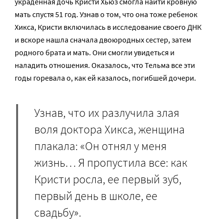
украденная дочь Кристи Хьюз смогла найти кровную
мать спустя 51 год. Узнав о том, что она тоже ребенок
Хикса, Кристи включилась в исследование своего ДНК
и вскоре нашла сначала двоюродных сестер, затем
родного брата и мать. Они смогли увидеться и
наладить отношения. Оказалось, что Тельма все эти
годы горевала о, как ей казалось, погибшей дочери.
Узнав, что их разлучила злая
воля доктора Хикса, женщина
плакала: «Он отнял у меня
жизнь… Я пропустила все: как
Кристи росла, ее первый зуб,
первый день в школе, ее
свадьбу».