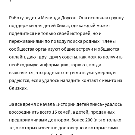
Работу ведет и Мелинда Доусон. Она основала группу
поддержки для детей Хикса, где каждый может
поделиться не только своей историей, но и
переживаниями по поводу поиска родных. Члены
сообщества организуют общие встречи и общаются
онлайн, дают друг другу советы, как можно получить
необходимую информацию, горюют, когда
выясняется, что родные отец и мать уже умерли, и
радуются, если удалось наладить контакт с кем-то из
близких.
За все время с начала «истории детей Хикса» удалось
воссоединить всего 15 семей, а детей, проданных
предприимчивым доктором, более 200 (и это только
те, о которых известно достоверно и которые сами