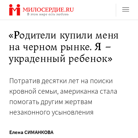
Перейти
к
содержанию
«Родители купили меня
на черном рынке. Я –
украденный ребенок»
Потратив десятки лет на поиски
кровной семьи, американка стала
помогать другим жертвам
незаконного усыновления
Елена СИМАНКОВА