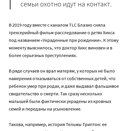
семьи охотно идут на контакт.
В 2019 году вместе с каналом TLC Блазио сняла
трехсерийный фильм-расследование о детях Хикса
под названием «Украденные при рождении». К этому
моменту выяснилось, что доктор Хикс виновен и в
более серьезных преступлениях.
В ряде случаев он врал матерям, у которых не было
намерения отказываться от собственных детей, что
ребенок умер при родах, и даже выдавал фальшивое
свидетельство о смерти. Так сразу несколько
малышей были фактически украдены из кровных
семей и переданы на усыновление.
Такова, например, история Тельмы Триптон: ее