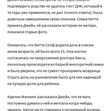
подтвердить родство не удалось (тест ДНК, который в
те годы уже применялся, не дал точного ответа), была
довольна завершением своих поисков. Семья Китти
приняла Джейн, ей рассказали историю ее матери,
показали старые фото.
Оказалось, что Китти Селф родила дочь в совсем
юном возрасте, ей было всего 15. Она охотно
согласилась на предложение доктора Хикса,
поскольку происходила из бедной многодетной семьи
и была уверена, что не сумеет прокормить младенца.
Отдать дочь на усыновление было для нее надеждой
на лучшую долю для ребенка.
Карлин Мэннинг рассказала Джейн, что ее мать
постоянно думала о ней и мечтала когда-нибудь
увидеть. Китти часто говорила о потерянной дочери: