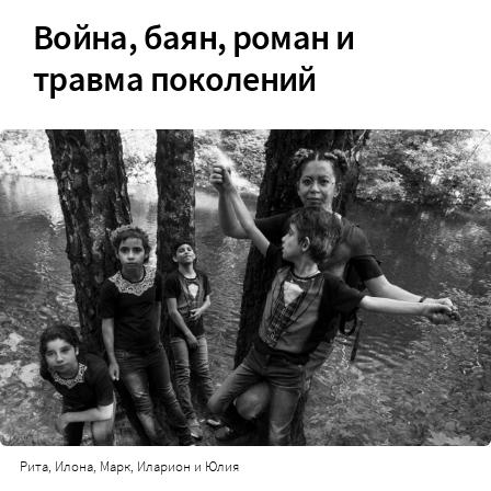
Война, баян, роман и
травма поколений
Рита, Илона, Марк, Иларион и Юлия