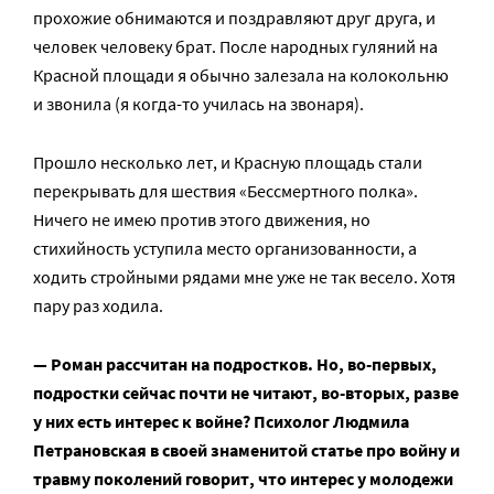
прохожие обнимаются и поздравляют друг друга, и
человек человеку брат. После народных гуляний на
Красной площади я обычно залезала на колокольню
и звонила (я когда-то училась на звонаря).
Прошло несколько лет, и Красную площадь стали
перекрывать для шествия «Бессмертного полка».
Ничего не имею против этого движения, но
стихийность уступила место организованности, а
ходить стройными рядами мне уже не так весело. Хотя
пару раз ходила.
— Роман рассчитан на подростков. Но, во-первых,
подростки сейчас почти не читают, во-вторых, разве
у них есть интерес к войне? Психолог Людмила
Петрановская в своей знаменитой статье про войну и
травму поколений говорит, что интерес у молодежи