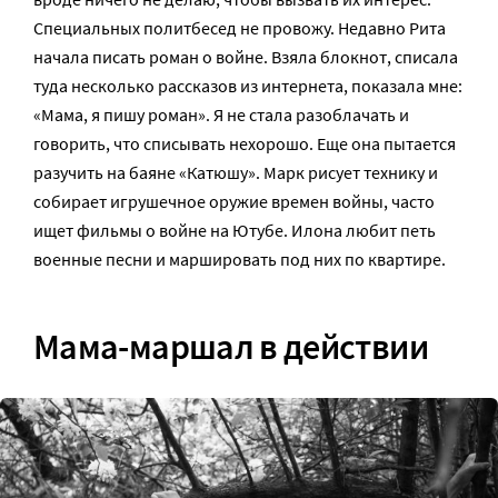
Специальных политбесед не провожу. Недавно Рита
начала писать роман о войне. Взяла блокнот, списала
туда несколько рассказов из интернета, показала мне:
«Мама, я пишу роман». Я не стала разоблачать и
говорить, что списывать нехорошо. Еще она пытается
разучить на баяне «Катюшу». Марк рисует технику и
собирает игрушечное оружие времен войны, часто
ищет фильмы о войне на Ютубе. Илона любит петь
военные песни и маршировать под них по квартире.
Мама-маршал в действии