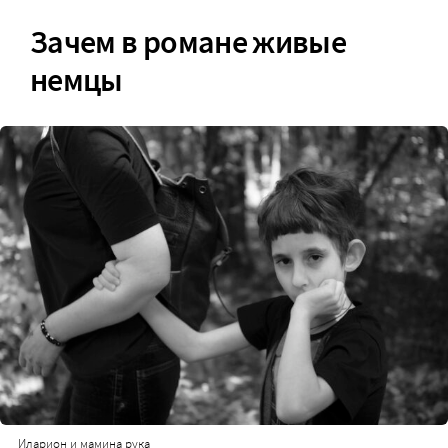
Зачем в романе живые
немцы
Иларион и мамина рука