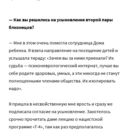
— Как вы решились на усыновление второй пары
близнецов?
— Мне в этом очень помогла сотрудница Дома
ребенка. Я взяла направление на посещение детей и
услышала тираду: «Зачем вы за ними приехали? Их
судьба — психоневрологический интернат, лучше вы
себе родите здоровых, умных, а эти никогда не станут
полноценными членами общества. Их изолировать
надо».
Я пришла в несвойственную мне ярость и сразу же
подписала согласие на усыновление. Захотелось
срочно прочитать даме лекцию о нацистской
программе «Т-4», там как раз предполагалось