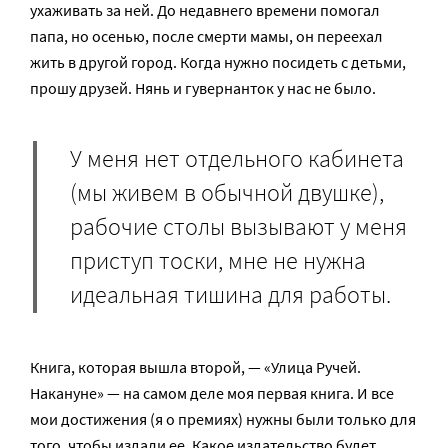
ухаживать за ней. До недавнего времени помогал
папа, но осенью, после смерти мамы, он переехал
жить в другой город. Когда нужно посидеть с детьми,
прошу друзей. Нянь и гувернанток у нас не было.
У меня нет отдельного кабинета
(мы живем в обычной двушке),
рабочие столы вызывают у меня
приступ тоски, мне не нужна
идеальная тишина для работы.
Книга, которая вышла второй, — «Улица Ручей.
Накануне» — на самом деле моя первая книга. И все
мои достижения (я о премиях) нужны были только для
того, чтобы издали ее. Какое издательство будет