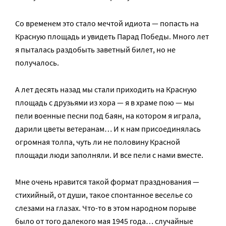
Со временем это стало мечтой идиота — попасть на
Красную площадь и увидеть Парад Победы. Много лет
я пыталась раздобыть заветный билет, но не
получалось.
А лет десять назад мы стали приходить на Красную
площадь с друзьями из хора — я в храме пою — мы
пели военные песни под баян, на котором я играла,
дарили цветы ветеранам… И к нам присоединялась
огромная толпа, чуть ли не половину Красной
площади люди заполняли. И все пели с нами вместе.
Мне очень нравится такой формат празднования —
стихийный, от души, такое спонтанное веселье со
слезами на глазах. Что-то в этом народном порыве
было от того далекого мая 1945 года… случайные