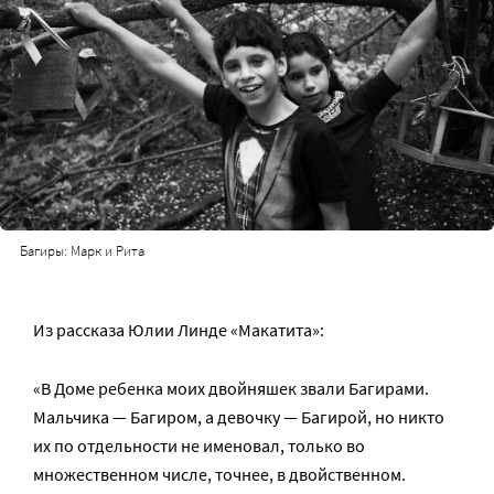
Багиры: Марк и Рита
Из рассказа Юлии Линде «Макатита»:
«В Доме ребенка моих двойняшек звали Багирами.
Мальчика — Багиром, а девочку — Багирой, но никто
их по отдельности не именовал, только во
множественном числе, точнее, в двойственном.