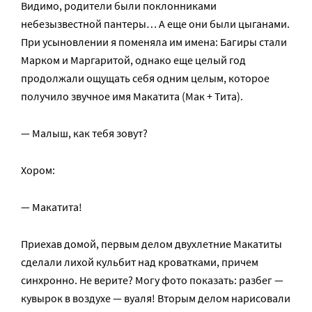
Видимо, родители были поклонниками
небезызвестной пантеры… А еще они были цыганами.
При усыновлении я поменяла им имена: Багиры стали
Марком и Маргаритой, однако еще целый год
продолжали ощущать себя одним целым, которое
получило звучное имя Макатита (Мак + Тита).
— Малыш, как тебя зовут?
Хором:
— Макатита!
Приехав домой, первым делом двухлетние Макатиты
сделали лихой кульбит над кроватками, причем
синхронно. Не верите? Могу фото показать: разбег —
кувырок в воздухе — вуаля! Вторым делом нарисовали