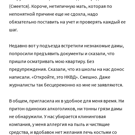
(Смеется). Короче, нетипичную мать, которая по
непонятной причине еще не сдохла, надо
обязательно поставить на учет и проверять каждый ее
шаг.
Недавно вот у подъезда встретили незнакомые дамы,
попросили предъявить документы и сказали, что
пришли осматривать мою квартиру. Без
предупреждения. Сказали, что из школы на нас донос
написали. «Откройте, это НКВД». Смешно. Даже
журналисты так бесцеремонно ко мне не заявляются.
В общем, пригласила их в удобное для меня время. Ни
притон одиноких алкоголиков, ни тонны грязи дамы
не обнаружили. У нас убирается клининговая
компания, у меня аллергия на пыль и чистящие
средства, и вдобавок нет желания лечь костьми со