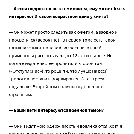
— А если подросток не в теме войны, ему может быть
интересно? И какой возрастной ценз у книги?
— Он может просто следить за сюжетом, а заодно и
просветится (вероятно). В первом томе есть герои-
пятиклассники, на такой возраст читателей я
примерно и рассчитывала, от 12 лет и старше. Но
когда в издательстве прочитали второй том
(«Отступление»), то решили, что лучше на всей
трилогии поставить маркировку 16+ от греха
подальше. Второй том получился довольно
страшным.
— Ваши дети интересуются военной темой?
— Они видят мою одержимость и вовлекаются. Хотя я
вроде ничего не делаю, чтобы вызвать их интерес.