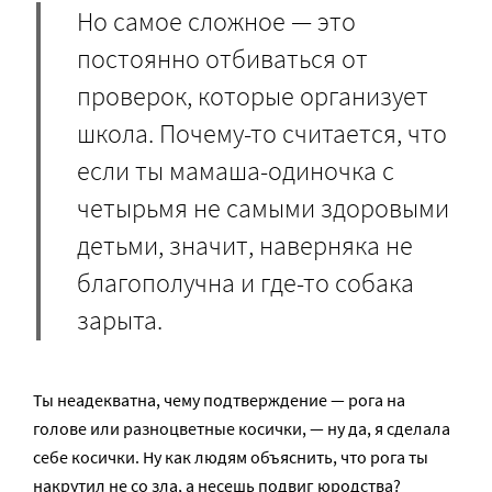
Но самое сложное — это
постоянно отбиваться от
проверок, которые организует
школа. Почему-то считается, что
если ты мамаша-одиночка с
четырьмя не самыми здоровыми
детьми, значит, наверняка не
благополучна и где-то собака
зарыта.
Ты неадекватна, чему подтверждение — рога на
голове или разноцветные косички, — ну да, я сделала
себе косички. Ну как людям объяснить, что рога ты
накрутил не со зла, а несешь подвиг юродства?