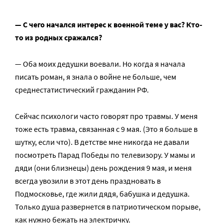
— С чего начался интерес к военной теме у вас? Кто-
то из родных сражался?
— Оба моих дедушки воевали. Но когда я начала
писать роман, я знала о войне не больше, чем
среднестатистический гражданин РФ.
Сейчас психологи часто говорят про травмы. У меня
тоже есть травма, связанная с 9 мая. (Это я больше в
шутку, если что). В детстве мне никогда не давали
посмотреть Парад Победы по телевизору. У мамы и
дяди (они близнецы) день рождения 9 мая, и меня
всегда увозили в этот день праздновать в
Подмосковье, где жили дядя, бабушка и дедушка.
Только душа развернется в патриотическом порыве,
как нужно бежать на электричку.