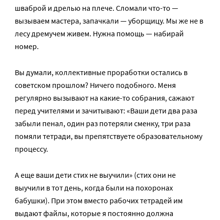
шваброй и дрелью на плече. Сломали что-то —
вызываем мастера, запачкали — уборщицу. Мы же не в
лесу дремучем живем. Нужна помощь — набирай
номер.
Вы думали, коллективные проработки остались в
советском прошлом? Ничего подобного. Меня
регулярно вызывают на какие-то собрания, сажают
перед учителями и зачитывают: «Ваши дети два раза
забыли пенал, один раз потеряли сменку, три раза
помяли тетради, вы препятствуете образовательному
процессу.
А еще ваши дети стих не выучили» (стих они не
выучили в тот день, когда были на похоронах
бабушки). При этом вместо рабочих тетрадей им
выдают файлы, которые я постоянно должна