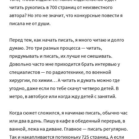
читать рукопись в 700 страниц от неизвестного
автора? Но это не значит, что конкурсные повести я
писала не от души.
Перед тем, как начать писать, я много читаю и долго
думаю. Это три разных процесса — читать,
придумывать и писать, их лучше не смешивать.
Довольно часто мне приходится брать интервью у
специалистов — по радиотехнике, по военной
хирургии, по химии… А читать и думать можно где
угодно, даже если по тебе скачут четверо детей. В
метро, в автобусе или когда жду детей с занятий.
Когда сюжет сложился, я начинаю писать, обычно час
или два в день. Пишу в кафе в обеденный перерыв, в
ванной, лежа на диване. Главное — писать регулярно.
Так и накапливается потихоньку 725 страниц. А если