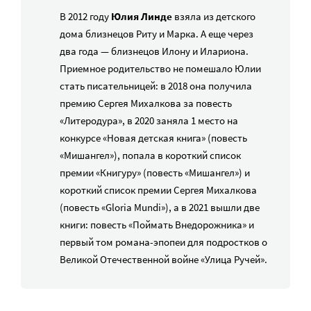
В 2012 году
Юлия Линде
взяла из детского
дома близнецов Риту и Марка. А еще через
два года — близнецов Илону и Илариона.
Приемное родительство не помешало Юлии
стать писательницей: в 2018 она получила
премию Сергея Михалкова за повесть
«Литеродура», в 2020 заняла 1 место на
конкурсе «Новая детская книга» (повесть
«Мишангел»), попала в короткий список
премии «Книгуру» (повесть «Мишангел») и
короткий список премии Сергея Михалкова
(повесть «Gloria Mundi»), а в 2021 вышли две
книги: повесть «Поймать Внедорожника» и
первый том романа-эпопеи для подростков о
Великой Отечественной войне «Улица Ручей».