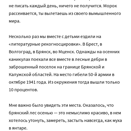
не писать каждый день, ничего не получится. Морок
рассеивается, ты вылетаешь из своего вымышленного
мира.
Несколько раз мы вместе с детьми ездили на
«литературные рекогносцировки». В Брест, в
Волгоград, в Брянск, во Мценск. Однажды на осенних
каникулах поехали все вместе в лесные дебри в
заброшенный поселок на границе Брянской и
Калужской областей. На место гибели 50-й армии в
октябре 1941 года. Из окружения тогда вышли только
10 процентов.
Мне важно было увидеть эти места. Оказалось, что
брянский лес осенью — это немыслимо красиво, в нем
хотелось утонуть, замереть, застыть навсегда, как муха
в янтаре.