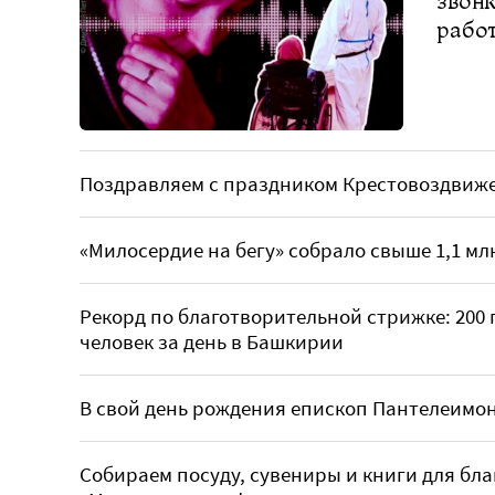
звонк
работ
Поздравляем с праздником Крестовоздвиж
«Милосердие на бегу» собрало свыше 1,1 мл
Рекорд по благотворительной стрижке: 200
человек за день в Башкирии
В свой день рождения епископ Пантелеимо
Собираем посуду, сувениры и книги для бл