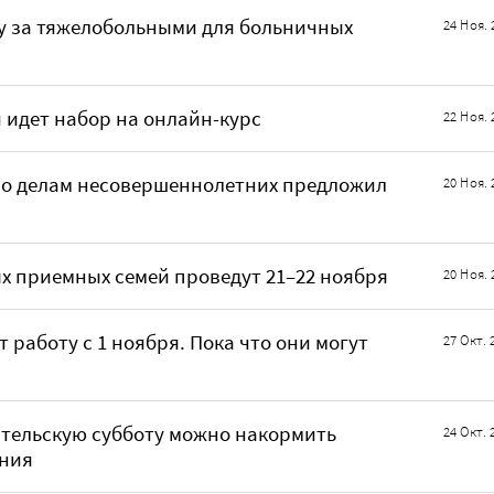
ду за тяжелобольными для больничных
24 Ноя. 
 идет набор на онлайн-курс
22 Ноя. 
по делам несовершеннолетних предложил
20 Ноя. 
 приемных семей проведут 21–22 ноября
20 Ноя. 
 работу с 1 ноября. Пока что они могут
27 Окт. 
ительскую субботу можно накормить
24 Окт. 
ения