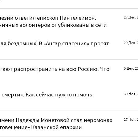
лезни ответил епископ Пантелеимон.
27 Дек. 
ничных волонтеров опубликованы в сети
ля бездомных! В «Ангар спасения» просят
20 Дек. 
гают распространить на всю Россию. Что
5 Дек. 2
 смерти». Как сейчас нужно помочь
30 Ноя. 
имени Надежды Монетовой стал иеромонах
27 Ноя. 
аговещение» Казанской епархии