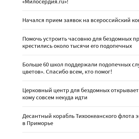
«Милосердия.ru»!
Начался прием заявок на всероссийский к
Помочь устроить часовню для бездомных про
крестились около тысячи его подопечных
Больше 60 школ поддержали подопечных сл
цветов». Спасибо всем, кто помог!
Церковный центр для бездомных открываетс
кому совсем некуда идти
Десантный корабль Тихоокеанского флота э
в Приморье