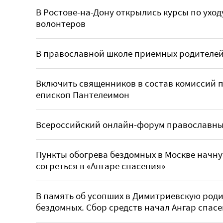
В Ростове-на-Дону открылись курсы по ухо
волонтеров
В православной школе приемных родителей
Включить священников в состав комиссий 
епископ Пантелеимон
Всероссийский онлайн-форум православных
Пункты обогрева бездомных в Москве начнут
согреться в «Ангаре спасения»
В память об усопших в Димитриевскую род
бездомных. Сбор средств начал Ангар спас