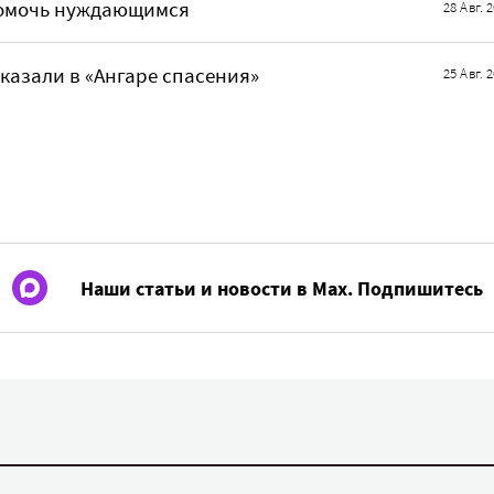
 помочь нуждающимся
28 Авг. 
сказали в «Ангаре спасения»
25 Авг. 
Наши статьи и новости в Max. Подпишитесь