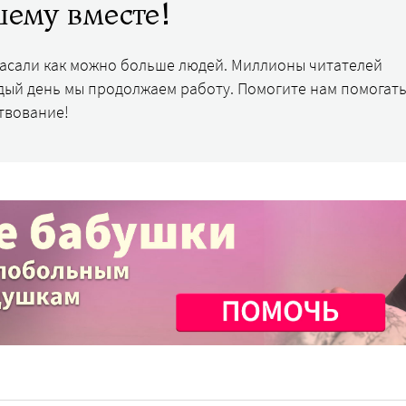
ему вместе!
пасали как можно больше людей. Миллионы читателей
дый день мы продолжаем работу. Помогите нам помогать
твование!