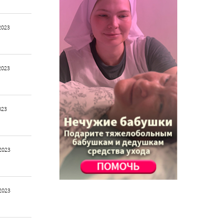
2023
2023
023
2023
2023