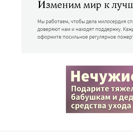
Изменим мир к лучш
Мы работаем, чтобы дела милосердия с
доверяют нам и находят поддержку. Каж
оформите посильное регулярное пожер