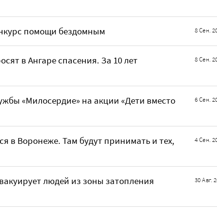
онкурс помощи бездомным
8 Сен. 2
сят в Ангаре спасения. За 10 лет
8 Сен. 2
ужбы «Милосердие» на акции «Дети вместо
6 Сен. 2
я в Воронеже. Там будут принимать и тех,
4 Сен. 2
вакуирует людей из зоны затопления
30 Авг. 