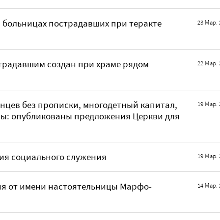
 больницах пострадавших при теракте
23 Мар. 
радавшим создан при храме рядом
22 Мар. 
енцев без прописки, многодетный капитал,
19 Мар. 
ры: опубликованы предложения Церкви для
ия социального служения
19 Мар. 
ия от имени настоятельницы Марфо-
14 Мар. 