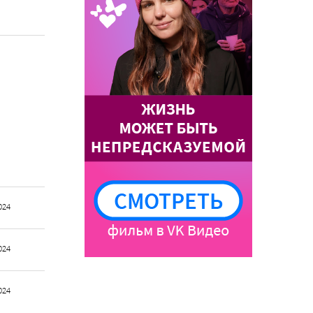
024
024
024