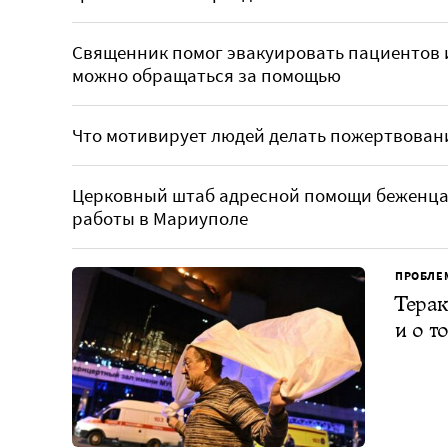
Священник помог эвакуировать пациентов и
можно обращаться за помощью
Что мотивирует людей делать пожертвован
Церковный штаб адресной помощи беженцам
работы в Мариуполе
ПРОБЛЕ
Терак
и о т