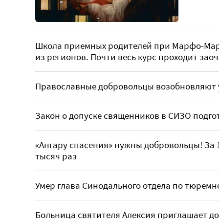
Школа приемных родителей при Марфо-Мар
из регионов. Почти весь курс проходит зао
Православные добровольцы возобновляют у
Закон о допуске священников в СИЗО подг
«Ангару спасения» нужны добровольцы! За 1
тысяч раз
Умер глава Синодального отдела по тюрем
Больница святителя Алексия приглашает д