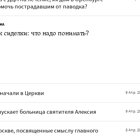
 помочь пострадавшим от паводка?
НА
 сиделки: что надо понимать?
 начали в Церкви
9 Апр. 2
пускает больница святителя Алексия
9 Апр. 2
оскве, посвященные смыслу главного
8 Апр. 2