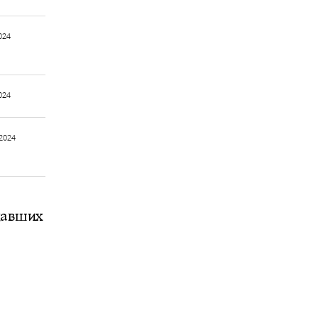
024
024
2024
адавших