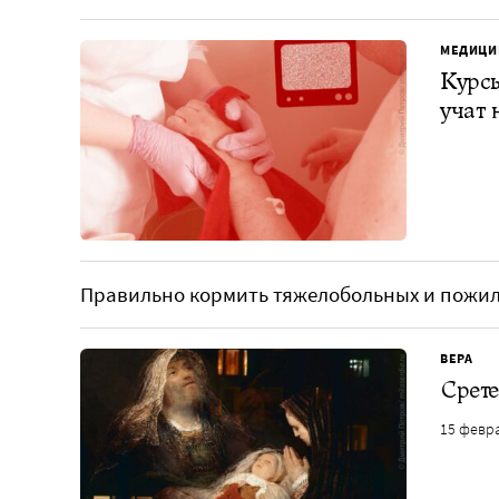
МЕДИЦИ
Курсы
учат 
Правильно кормить тяжелобольных и пожил
ВЕРА
Срете
15 февр