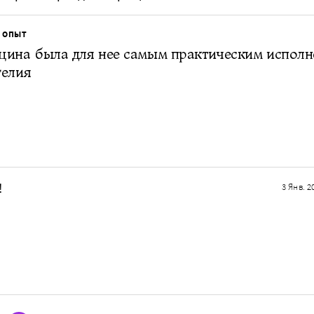
 ОПЫТ
цина была для нее самым практическим испол
гелия
!
3 Янв. 2