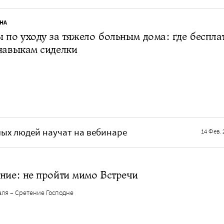
НА
 по уходу за тяжело больным дома: где беспла
навыкам сиделки
ых людей научат на вебинаре
14 Фев. 
ние: не пройти мимо Встречи
аля – Сретение Господне