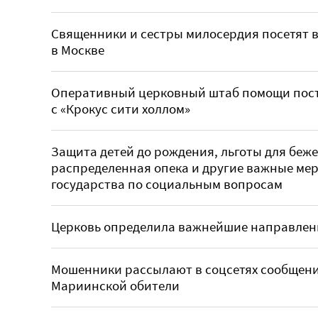
Священники и сестры милосердия посетят в
в Москве
Оперативный церковный штаб помощи пост
с «Крокус сити холлом»
Защита детей до рождения, льготы для беж
распределенная опека и другие важные ме
государства по социальным вопросам
Церковь определила важнейшие направлен
Мошенники рассылают в соцсетях сообщен
Мариинской обители