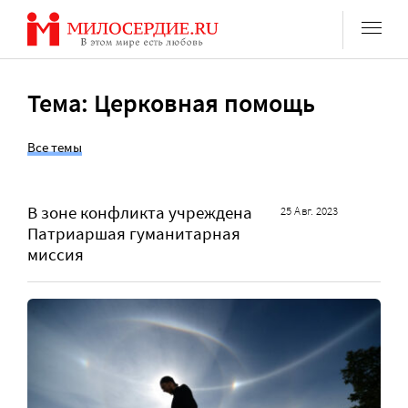
Перейти
к
содержанию
Тема: Церковная помощь
Все темы
В зоне конфликта учреждена
25 Авг. 2023
Патриаршая гуманитарная
миссия