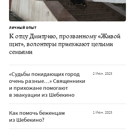
ЛИЧНЫЙ ОПЫТ
К отцу Дмитрию, прозванному «Живой
щит», волонтеры приезжают целыми
семьями
«Судьбы покидающих город
2 Июн. 2023
очень разные…» Священники
и прихожане помогают
в эвакуации из Шебекино
Как помочь беженцам
1 Июн. 2023
из Шебекино?