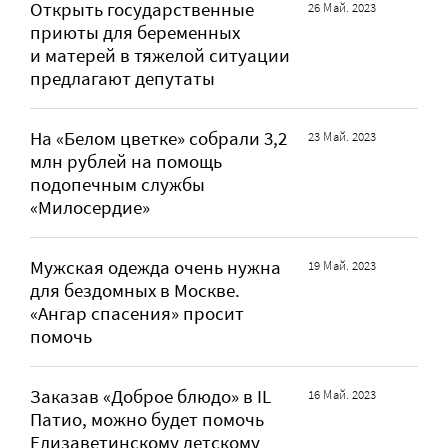
Открыть государственные
26 Май. 2023
приюты для беременных
и матерей в тяжелой ситуации
предлагают депутаты
На «Белом цветке» собрали 3,2
23 Май. 2023
млн рублей на помощь
подопечным службы
«Милосердие»
Мужская одежда очень нужна
19 Май. 2023
для бездомных в Москве.
«Ангар спасения» просит
помочь
Заказав «Доброе блюдо» в IL
16 Май. 2023
Патио, можно будет помочь
Елизаветинскому детскому