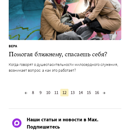
ВЕРА
Помогая ближнему, спасаешь себя?
Когда говорят о душеспасительности милосердного служения,
возникает вопрос: а как это работает?
←
8
9
10
11
12
13
14
15
16
→
Наши статьи и новости в Max.
Подпишитесь