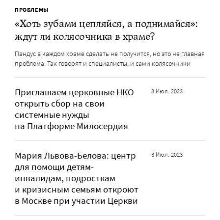
ПРОБЛЕМЫ
«Хоть зубами цепляйся, а поднимайся»:
ждут ли колясочника в храме?
Пандус в каждом храме сделать не получится, но это не главная
проблема. Так говорят и специалисты, и сами колясочники
Приглашаем церковные НКО
3 Июл. 2023
открыть сбор на свои
системные нужды
на Платформе Милосердия
Мария Львова-Белова: центр
3 Июл. 2023
для помощи детям-
инвалидам, подросткам
и кризисным семьям откроют
в Москве при участии Церкви