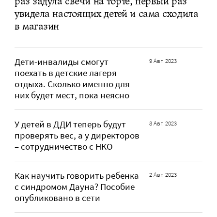
раз задула свечи на торте, первый раз
увидела настоящих детей и сама сходила
в магазин
Дети-инвалиды смогут
9 Авг. 2023
поехать в детские лагеря
отдыха. Сколько именно для
них будет мест, пока неясно
У детей в ДДИ теперь будут
8 Авг. 2023
проверять вес, а у директоров
– сотрудничество с НКО
Как научить говорить ребенка
2 Авг. 2023
с синдромом Дауна? Пособие
опубликовано в сети