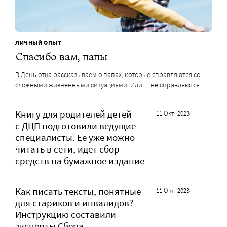
ЛИЧНЫЙ ОПЫТ
Спасибо вам, папы
В День отца рассказываем о папах, которые справляются со
сложными жизненными ситуациями. Или… не справляются
Книгу для родителей детей
11 Окт. 2023
с ДЦП подготовили ведущие
специалисты. Ее уже можно
читать в сети, идет сбор
средств на бумажное издание
Как писать тексты, понятные
11 Окт. 2023
для стариков и инвалидов?
Инструкцию составили
эксперты Сбера