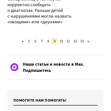
корректно сообщать
о диагнозах. Раньше детей
с нарушениями могли назвать
«овощами» или «даунами»
←
5
6
7
8
9
10
11
12
13
→
Наши статьи и новости в Max.
Подпишитесь
ПОМОГИТЕ НАМ ПОМОГАТЬ!