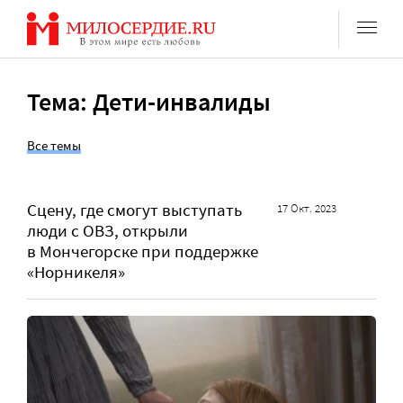
Перейти
к
содержанию
Тема: Дети-инвалиды
Все темы
Сцену, где смогут выступать
17 Окт. 2023
люди с ОВЗ, открыли
в Мончегорске при поддержке
«Норникеля»