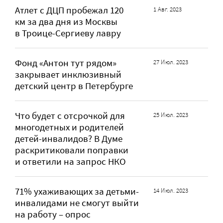
Атлет с ДЦП пробежал 120
1 Авг. 2023
км за два дня из Москвы
в Троице-Сергиеву лавру
Фонд «Антон тут рядом»
27 Июл. 2023
закрывает инклюзивный
детский центр в Петербурге
Что будет с отсрочкой для
25 Июл. 2023
многодетных и родителей
детей-инвалидов? В Думе
раскритиковали поправки
и ответили на запрос НКО
71% ухаживающих за детьми-
14 Июл. 2023
инвалидами не смогут выйти
на работу – опрос