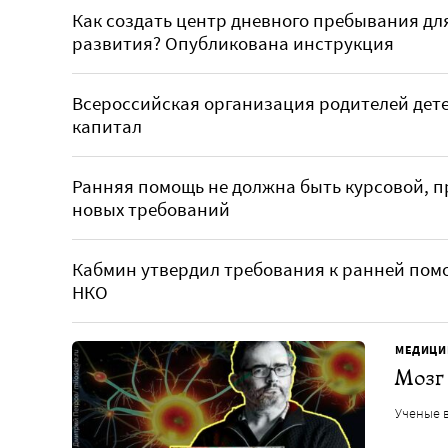
Как создать центр дневного пребывания дл
развития? Опубликована инструкция
Всероссийская организация родителей дет
капитал
Ранняя помощь не должна быть курсовой, 
новых требований
Кабмин утвердил требования к ранней помо
НКО
МЕДИЦИ
Мозг 
Ученые в