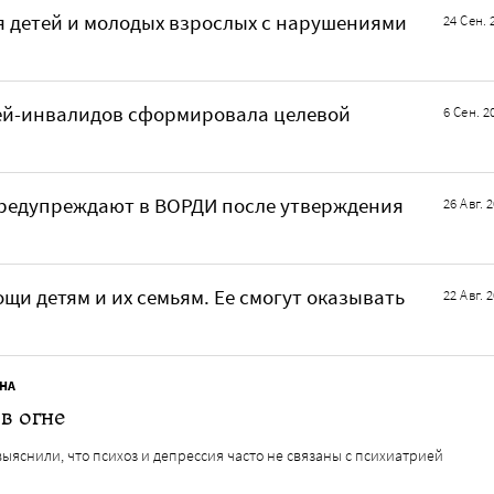
я детей и молодых взрослых с нарушениями
24 Сен. 
ей-инвалидов сформировала целевой
6 Сен. 2
предупреждают в ВОРДИ после утверждения
26 Авг. 
щи детям и их семьям. Ее смогут оказывать
22 Авг. 
НА
в огне
ыяснили, что психоз и депрессия часто не связаны с психиатрией