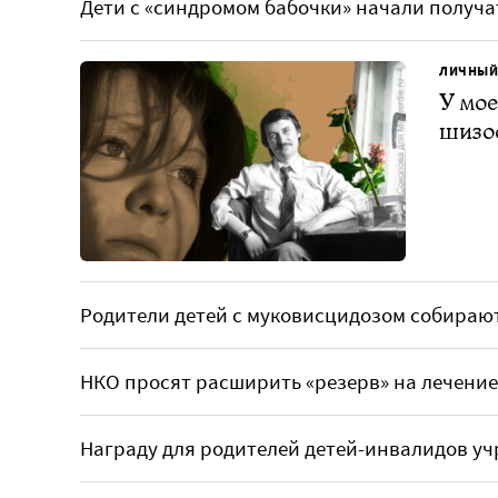
Дети с «синдромом бабочки» начали получат
ЛИЧНЫЙ
У мое
шизо
Родители детей с муковисцидозом собираю
НКО просят расширить «резерв» на лечение
Награду для родителей детей-инвалидов уч