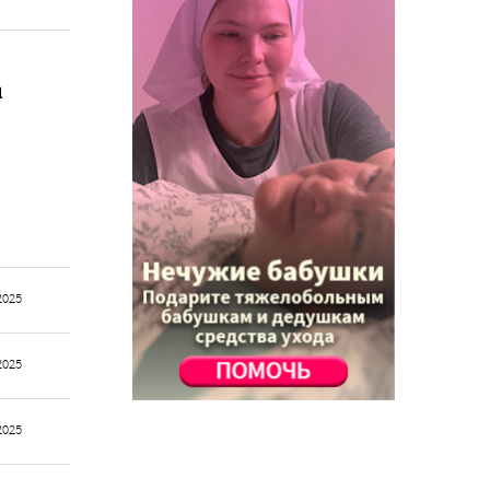
и
2025
2025
2025