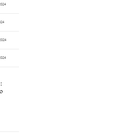
2024
024
2024
2024
:
о