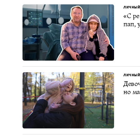
ЛИЧНЫЙ
«С ре
пап, 
ЛИЧНЫЙ
Девоч
но ма