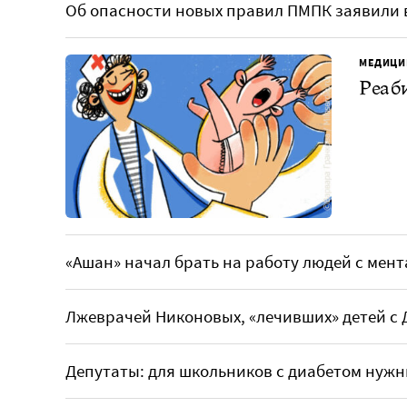
Об опасности новых правил ПМПК заявили 
МЕДИЦИ
Реаби
«Ашан» начал брать на работу людей с ме
Лжеврачей Никоновых, «лечивших» детей с 
Депутаты: для школьников с диабетом нужны