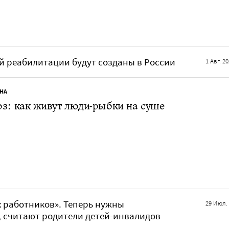
 реабилитации будут созданы в России
1 Авг. 2
НА
з: как живут люди-рыбки на суше
 работников». Теперь нужны
29 Июл.
 считают родители детей-инвалидов