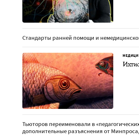
Стандарты ранней помощи и немедицинской
МЕДИЦИ
Ихтио
Тьюторов переименовали в «педагогических
дополнительные разъяснения от Минпроса,