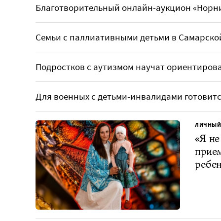
Благотворительный онлайн-аукцион «Норни
Семьи с паллиативными детьми в Самарско
Подростков с аутизмом научат ориентирова
Для военных с детьми-инвалидами готовитс
ЛИЧНЫЙ
«Я не
прием
ребе