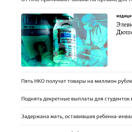
МЕДИЦИ
Элеви
Дюшен
Пять НКО получат товары на миллион рубл
Поднять декретные выплаты для студенток 
Задержана мать, оставившая ребенка-инвал