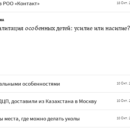
в РОО «Контакт»
18 Окт. 
НА
литация особенных детей: усилие или насилие?
нтальными особенностями
10 Окт. 
ДЦП, доставили из Казахстана в Москву
10 Окт. 
 места, где можно делать уколы
10 Окт. 