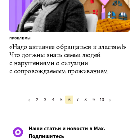
ПРОБЛЕМЫ
«Надо активнее обращаться к властям!»
Что должны знать семьи людей
с нарушениями о ситуации
с сопровождаемым проживанием
←
2
3
4
5
6
7
8
9
10
→
Наши статьи и новости в Max.
Подпишитесь