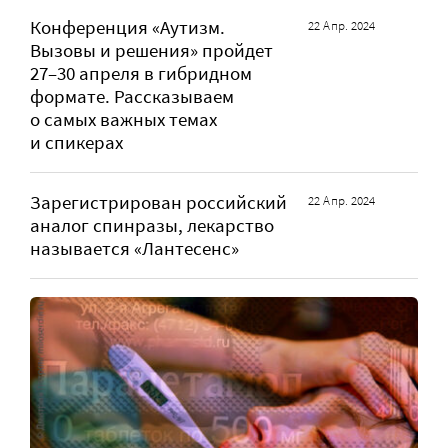
Конференция «Аутизм.
22 Апр. 2024
Вызовы и решения» пройдет
27–30 апреля в гибридном
формате. Рассказываем
о самых важных темах
и спикерах
Зарегистрирован российский
22 Апр. 2024
аналог спинразы, лекарство
называется «Лантесенс»