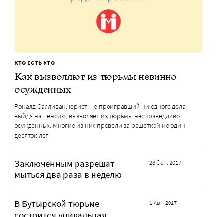
КТО ЕСТЬ КТО
Как вызволяют из тюрьмы невинно
осужденных
Роналд Салливан, юрист, не проигравший ни одного дела,
выйдя на пенсию, вызволяет из тюрьмы несправедливо
осужденных. Многие из них провели за решеткой не один
десяток лет
Заключенным разрешат
28 Сен. 2017
мыться два раза в неделю
В Бутырской тюрьме
1 Авг. 2017
состоится уникальная