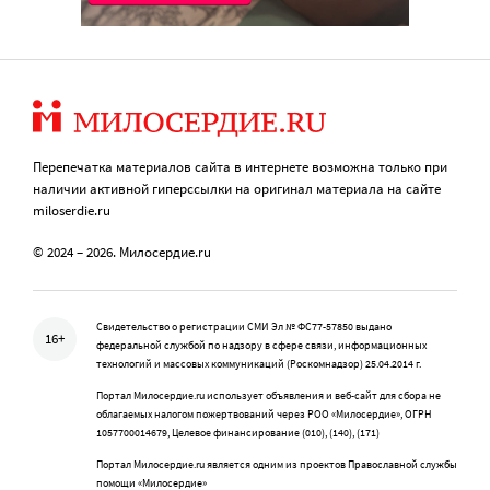
Перепечатка материалов сайта в интернете возможна только при
наличии активной гиперссылки на оригинал материала на сайте
miloserdie.ru
© 2024 – 2026. Милосердие.ru
Свидетельство о регистрации СМИ Эл № ФС77-57850 выдано
16+
федеральной службой по надзору в сфере связи, информационных
технологий и массовых коммуникаций (Роскомнадзор) 25.04.2014 г.
Портал Милосердие.ru использует объявления и веб-сайт для сбора не
облагаемых налогом пожертвований через РОО «Милосердие», ОГРН
1057700014679, Целевое финансирование (010), (140), (171)
Портал Милосердие.ru является одним из проектов Православной службы
помощи «Милосердие»