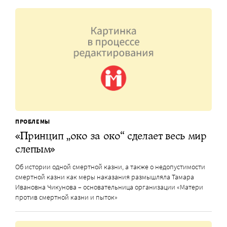
ПРОБЛЕМЫ
«Принцип „око за око“ сделает весь мир
слепым»
Об истории одной смертной казни, а также о недопустимости
смертной казни как меры наказания размышляла Тамара
Ивановна Чикунова – основательница организации «Матери
против смертной казни и пыток»