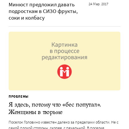
Минюст предложил давать
24 Мар. 2017
подросткам в СИЗО фрукты,
соки и колбасу
ПРОБЛЕМЫ
Я здесь, потому что «бес попутал».
Женщины в тюрьме
Поселок Головино известен далеко за пределами области. Не с
самой плохой стороны, скорее, с печальной. В поселке