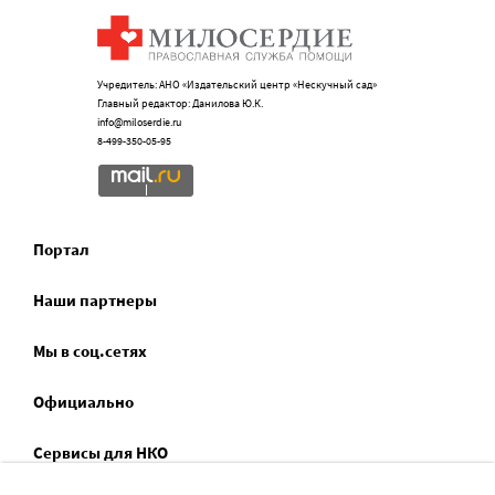
Учредитель: АНО «Издательский центр «Нескучный сад»
Главный редактор: Данилова Ю.К.
info@miloserdie.ru
8-499-350-05-95
Портал
Наши партнеры
Мы в соц.сетях
Официально
Сервисы для НКО