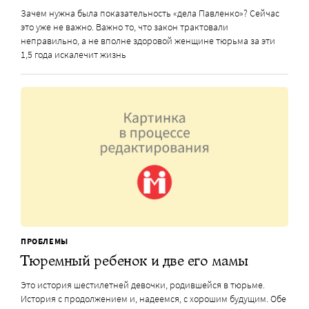
Зачем нужна была показательность «дела Павленко»? Сейчас
это уже не важно. Важно то, что закон трактовали
неправильно, а не вполне здоровой женщине тюрьма за эти
1,5 года искалечит жизнь
ПРОБЛЕМЫ
Тюремный ребенок и две его мамы
Это история шестилетней девочки, родившейся в тюрьме.
История с продолжением и, надеемся, с хорошим будущим. Обе