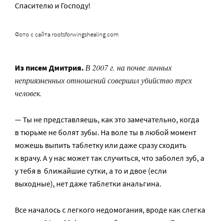
Спасителю и Господу!
Фото с сайта rootsforwingshealing.com
В 2007 г. на почве личных
Из писем Дмитрия.
неприязненных отношений совершил убийство трех
человек.
— Ты не представляешь, как это замечательно, когда
в тюрьме не болят зубы. На воле ты в любой момент
можешь выпить таблетку или даже сразу сходить
к врачу. А у нас может так случиться, что заболел зуб, а
у тебя в ближайшие сутки, а то и двое (если
выходные), нет даже таблетки анальгина.
Все началось с легкого недомогания, вроде как слегка