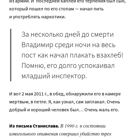
из армии. И последней каплей его терпения был сын,
который пошел по его стопам — начал пить
и употреблять наркотики.
За несколько дней до смерти
Владимир среди ночи на весь
пост как начал плакать взахлеб!
Помню, его долго успокаивал
младший инспектор.
И вот 2 мая 2011 г., в обед, обнаружили его в камере
мертвым, в петле. Я, как узнал, сам заплакал. Очень
добрый и хороший человек был… Очень жаль его.
В 1990 г. в состоянии
Из письма Станислава.
алкогольного опьянения совершил убийство трех