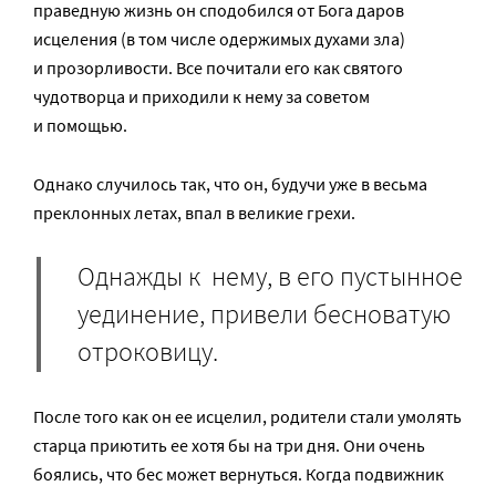
праведную жизнь он сподобился от Бога даров
исцеления (в том числе одержимых духами зла)
и прозорливости. Все почитали его как святого
чудотворца и приходили к нему за советом
и помощью.
Однако случилось так, что он, будучи уже в весьма
преклонных летах, впал в великие грехи.
Однажды к нему, в его пустынное
уединение, привели бесноватую
отроковицу.
После того как он ее исцелил, родители стали умолять
старца приютить ее хотя бы на три дня. Они очень
боялись, что бес может вернуться. Когда подвижник