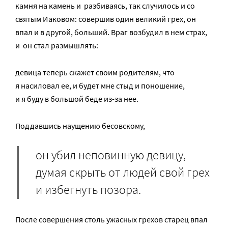
камня на камень и разбиваясь, так случилось и со
святым Иаковом: совершив один великий грех, он
впал и в другой, больший. Враг возбудил в нем страх,
и он стал размышлять:
девица теперь скажет своим родителям, что
я насиловал ее, и будет мне стыд и поношение,
и я буду в большой беде из-за нее.
Поддавшись наущению бесовскому,
он убил неповинную девицу,
думая скрыть от людей свой грех
и избегнуть позора.
После совершения столь ужасных грехов старец впал