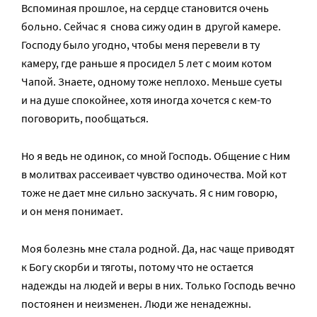
Вспоминая прошлое, на сердце становится очень
больно. Сейчас я снова сижу один в другой камере.
Господу было угодно, чтобы меня перевели в ту
камеру, где раньше я просидел 5 лет с моим котом
Чапой. Знаете, одному тоже неплохо. Меньше суеты
и на душе спокойнее, хотя иногда хочется с кем-то
поговорить, пообщаться.
Но я ведь не одинок, со мной Господь. Общение с Ним
в молитвах рассеивает чувство одиночества. Мой кот
тоже не дает мне сильно заскучать. Я с ним говорю,
и он меня понимает.
Моя болезнь мне стала родной. Да, нас чаще приводят
к Богу скорби и тяготы, потому что не остается
надежды на людей и веры в них. Только Господь вечно
постоянен и неизменен. Люди же ненадежны.