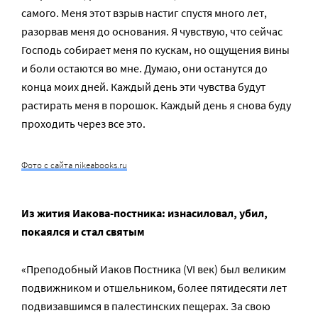
самого. Меня этот взрыв настиг спустя много лет,
разорвав меня до основания. Я чувствую, что сейчас
Господь собирает меня по кускам, но ощущения вины
и боли остаются во мне. Думаю, они останутся до
конца моих дней. Каждый день эти чувства будут
растирать меня в порошок. Каждый день я снова буду
проходить через все это.
Фото с сайта nikeabooks.ru
Из жития Иакова-постника: изнасиловал, убил,
покаялся и стал святым
«Преподобный Иаков Постника (VI век) был великим
подвижником и отшельником, более пятидесяти лет
подвизавшимся в палестинских пещерах. За свою