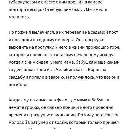
туберкулезом и вместе с ним прожил в камере
полтора месяца. Он верующим был… Мы вместе
молились.
Но позже я вылечился, а их перевели на седьмой пост
и посадили по одному в камеры. Он стал редко
выходить на прогулку. У него в жизни произошло горе,
которое и привело его к такому печальному исходу.
Когда я с ним сидел, у него мама, бабушка и еще какая-
то девчонка ехали из г. Челябинска в г. Киров на
свадьбу и попали в аварию. И получилось, что все они
погибли.
Когда ему тетя выслала фото, где мама и бабушка
лежат в гробах, он сильно поник и много проводил
времени в раздумье и молчании. Потом у него совсем
молодой брат умер от водки, который только пришел