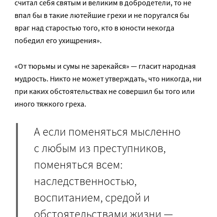
считал себя святым и великим в добродетели, то не
впал бы в такие лютейшие грехи и не поругался бы
враг над старостью того, кто в юности некогда
победил его ухищрения».
«От тюрьмы и сумы не зарекайся» — гласит народная
мудрость. Никто не может утверждать, что никогда, ни
при каких обстоятельствах не совершил бы того или
иного тяжкого греха.
А если поменяться мысленно
с любым из преступников,
поменяться всем:
наследственностью,
воспитанием, средой и
обстоятельствами жизни —