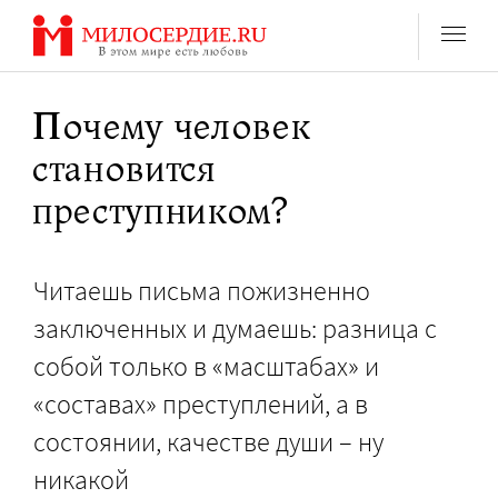
Перейти
к
содержанию
Почему человек
становится
преступником?
Читаешь письма пожизненно
заключенных и думаешь: разница с
собой только в «масштабах» и
«составах» преступлений, а в
состоянии, качестве души – ну
никакой