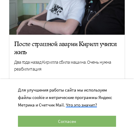
После страшной аварии Кирилл учится
жить
Два года назад Кирилла сбила машина. Очень нужна
реабилитация
25 482 руб.
Нужно 463 050 руб.
Для улучшения работы сайта мы используем
файлы cookie и метрические программы Яндекс
ПОМОЧЬ
Метрика и Счетчик Mail.
Что это значит?
Согласен
ЧТО БУДЕТ