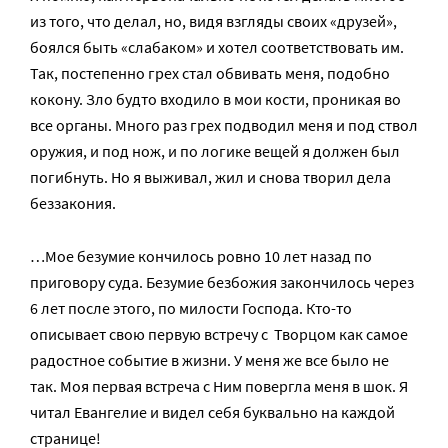
из того, что делал, но, видя взгляды своих «друзей»,
боялся быть «слабаком» и хотел соответствовать им.
Так, постепенно грех стал обвивать меня, подобно
кокону. Зло будто входило в мои кости, проникая во
все органы. Много раз грех подводил меня и под ствол
оружия, и под нож, и по логике вещей я должен был
погибнуть. Но я выживал, жил и снова творил дела
беззакония.
…Мое безумие кончилось ровно 10 лет назад по
приговору суда. Безумие безбожия закончилось через
6 лет после этого, по милости Господа. Кто-то
описывает свою первую встречу с Творцом как самое
радостное событие в жизни. У меня же все было не
так. Моя первая встреча с Ним повергла меня в шок. Я
читал Евангелие и видел себя буквально на каждой
странице!