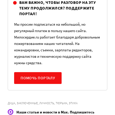
ВАМ ВАЖНО, ЧТОБЫ РАЗГОВОР НА ЭТУ
ТЕМУ ПРОДОЛЖИЛСЯ? ПОДДЕРЖИТЕ
ПОРТАЛ!
Мы просим подписаться на небольшой, но
регулярный платеж в пользу нашего сайта.
Милосердие.ru работает благодаря добровольным
пожертвованиям наших читателей. На
командировки, съемки, зарплаты редакторов,
журналистов и техническую поддержку сайта
нужны средства.
ПОМОЧЬ ПОРТАЛУ
,
,
,
,
ДУША
ЗАКЛЮЧЕННЫЕ
ЛИЧНОСТЬ
ТЮРЬМА
ЭТИКА
Наши статьи и новости в Max. Подпишитесь