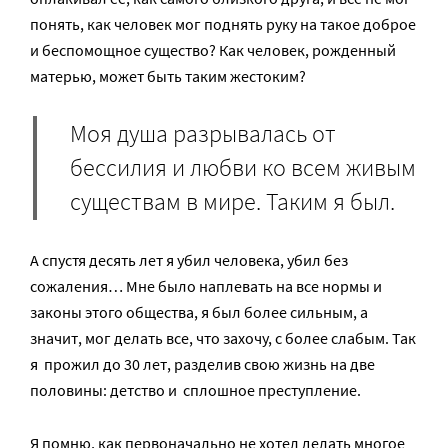
понять, как человек мог поднять руку на такое доброе
и беспомощное существо? Как человек, рожденный
матерью, может быть таким жестоким?
Моя душа разрывалась от
бессилия и любви ко всем живым
существам в мире. Таким я был.
А спустя десять лет я убил человека, убил без
сожаления… Мне было наплевать на все нормы и
законы этого общества, я был более сильным, а
значит, мог делать все, что захочу, с более слабым. Так
я прожил до 30 лет, разделив свою жизнь на две
половины: детство и сплошное преступление.
Я помню, как первоначально не хотел делать многое