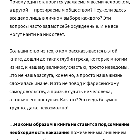
Почему один становится уважаемым всеми человеком,
а другой — презираемым обществом? Неужели здесь
все дело лишь в личном выборе каждого? Эти
вопросы часто задают себе осужденные. И не все
могут найти на них ответ.
Большинство из тех, о ком рассказывается в этой
книге, дошли до таких глубин греха, которые многим
из нас, к нашему великому счастью, просто неведомы.
Это не наша заслуга, конечно, а просто наша жизнь
сложилась иначе. И это не повод к фарисейскому
самодовольству, а призыв судить не человека,
а только его поступки. Как это? Это ведь безумно
трудно, даже невозможно!
…
Никоим образом в книге не ставится под сомнение
необходимость наказания
пожизненным лишением