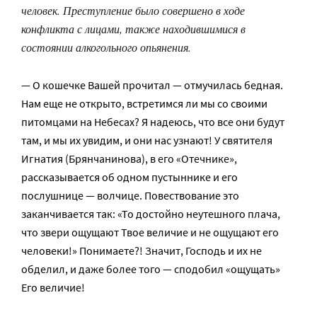
человек. Преступление было совершено в ходе
конфликта с лицами, также находившимися в
состоянии алкогольного опьянения.
— О кошечке Вашей прочитал — отмучилась бедная.
Нам еще не открыто, встретимся ли мы со своими
питомцами на Небесах? Я надеюсь, что все они будут
там, и мы их увидим, и они нас узнают! У святителя
Игнатия (Брянчанинова), в его «Отечнике»,
рассказывается об одном пустыннике и его
послушнице — волчице. Повествование это
заканчивается так: «То достойно неутешного плача,
что звери ощущают Твое величие и не ощущают его
человеки!» Понимаете?! Значит, Господь и их не
обделил, и даже более того — сподобил «ощущать»
Его величие!