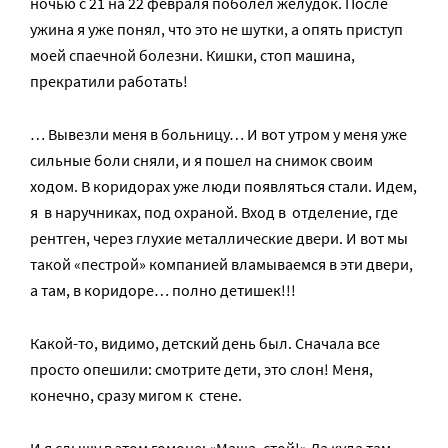
ночью с 21 на 22 февраля поболел желудок. После
ужина я уже понял, что это не шутки, а опять приступ
моей спаечной болезни. Кишки, стоп машина,
прекратили работать!
… Вывезли меня в больницу… И вот утром у меня уже
сильные боли сняли, и я пошел на снимок своим
ходом. В коридорах уже люди появляться стали. Идем,
я в наручниках, под охраной. Вход в отделение, где
рентген, через глухие металлические двери. И вот мы
такой «пестрой» компанией вламываемся в эти двери,
а там, в коридоре… полно детишек!!!
Какой-то, видимо, детский день был. Сначала все
просто опешили: смотрите дети, это слон! Меня,
конечно, сразу мигом к стене.