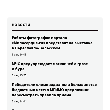
НОВОСТИ
Работы фотографов портала
«Милосердие.ru» представят на выставке
в Переславле-Залесском
6 авг, 16:03
МЧС предупреждает москвичей о грозе
и буре
6 авг, 15:55
Победители олимпиад заняли большинство
бюджетных мест: в МГИМО предложили
пересмотреть правила приема
6 авг, 14:44