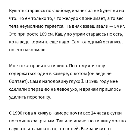
Кушать стараюсь по-любому, иначе сил не будет ни на
что. Но ем только то, что желудок принимает, а то вес
тела неумолимо теряется. На днях взвешивали — 54 кг.
Это при росте 169 см. Кашу по утрам стараюсь не есть,
кота ведь кормить еще надо. Сам голодный останусь,
но его накормлю.
Мне тоже нравится тишина. Поэтому я и хочу
содержаться один в камере, с котом (он ведь не
болтает). Сам я наполовину глухой. В 1985 году мне
сделали операцию на левое ухо, и врачам пришлось
удалить перепонку.
С 1990 года я сижу в камере почти все 24 часа в сутки
постоянно закрытым. Так или иначе, но тишину можно
слушать и слышать то, что в ней. Все зависит от