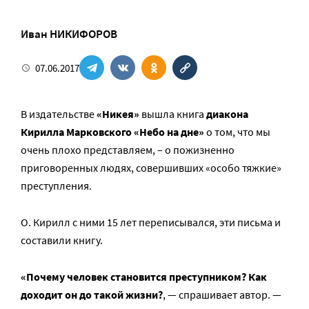
Иван НИКИФОРОВ
07.06.2017
В издательстве
«Никея»
вышла книга
диакона
Кирилла Марковского
«Небо на дне»
о том, что мы
очень плохо представляем, – о пожизненно
приговоренных людях, совершивших «особо тяжкие»
преступления.
О. Кирилл с ними 15 лет переписывался, эти письма и
составили книгу.
«Почему человек становится преступником? Как
доходит он до такой жизни?
, — спрашивает автор. —