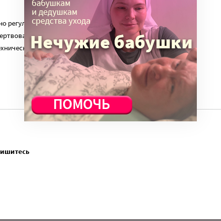
о регулярный платеж в пользу нашего сайта. Милосердие.ru
ертвованиям наших читателей. На командировки, съемки,
ехническую поддержку сайта нужны средства.
пишитесь