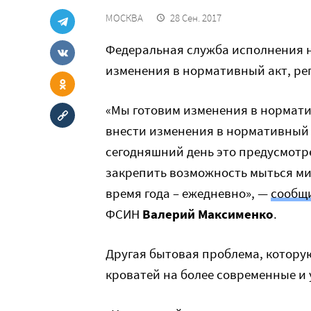
МОСКВА
28 Сен. 2017
Федеральная служба исполнения н
изменения в нормативный акт, р
«Мы готовим изменения в нормати
внести изменения в нормативный 
сегодняшний день это предусмотр
закрепить возможность мыться ми
время года – ежедневно», —
сообщ
ФСИН
Валерий Максименко
.
Другая бытовая проблема, котору
кроватей на более современные и 