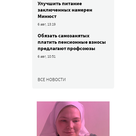
Улучшить питание
заключенных намерен
Минюст
6 авг, 13:19
Обязать самозанятых
платить пенсионные взносы
предлагают профсоюзы
6 авг, 10:51
ВСЕ НОВОСТИ