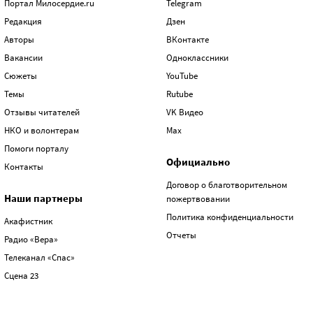
Портал Милосердие.ru
Telegram
Редакция
Дзен
Авторы
ВКонтакте
Вакансии
Одноклассники
Сюжеты
YouTube
Темы
Rutube
Отзывы читателей
VK Видео
НКО и волонтерам
Max
Помоги порталу
Официально
Контакты
Договор о благотворительном
Наши партнеры
пожертвовании
Политика конфиденциальности
Акафистник
Отчеты
Радио «Вера»
Телеканал «Спас»
Сцена 23