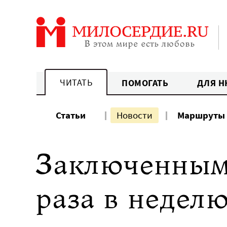
Перейти
к
содержанию
ЧИТАТЬ
ПОМОГАТЬ
ДЛЯ Н
Статьи
Новости
Маршруты
Заключенным 
раза в недел