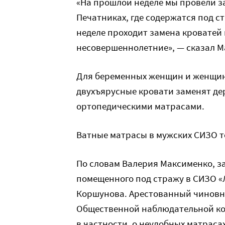
«На прошлой неделе мы провели за
Печатниках, где содержатся под с
неделе проходит замена кроватей 
несовершеннолетние», — сказал М
Для беременных женщин и женщин
двухъярусные кровати заменят де
ортопедическими матрасами.
Ватные матрасы в мужских СИЗО 
По словам Валерия Максименко, з
помещенного под стражу в СИЗО «
Коршунова. Арестованный чиновн
Общественной наблюдательной ком
в частности, о неудобных матрасах