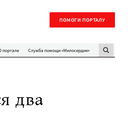
ПОМОГИ ПОРТАЛУ
О портале
Служба помощи «Милосердие»
я два