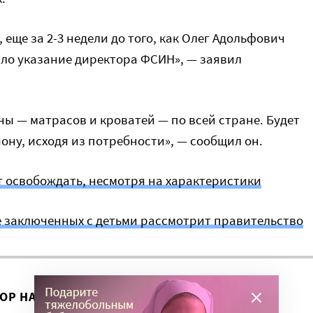
еще за 2-3 недели до того, как Олег Адольфович
было указание директора ФСИН», — заявил
ны — матрасов и кроватей — по всей стране. Будет
ону, исходя из потребности», — сообщил он.
 освобождать, несмотря на характеристики
 заключенных с детьми рассмотрит правительство
ВОР НА ЭТУ ТЕМУ ПРОДОЛЖИЛСЯ?