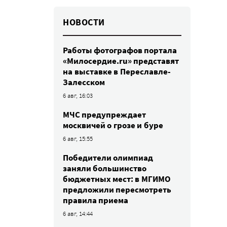
НОВОСТИ
Работы фотографов портала
«Милосердие.ru» представят
на выставке в Переславле-
Залесском
6 авг, 16:03
МЧС предупреждает
москвичей о грозе и буре
6 авг, 15:55
Победители олимпиад
заняли большинство
бюджетных мест: в МГИМО
предложили пересмотреть
правила приема
6 авг, 14:44