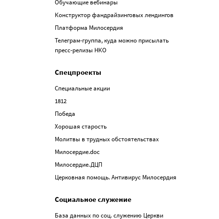
Обучающие вебинары
Конструктор фандрайзинговых лендингов
Платформа Милосердия
Телеграм-группа, куда можно присылать
пресс-релизы НКО
Спецпроекты
Специальные акции
1812
Победа
Хорошая старость
Молитвы в трудных обстоятельствах
Милосердие.doc
Милосердие.ДЦП
Церковная помощь. Антивирус Милосердия
Социальное служение
База данных по соц. служению Церкви