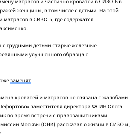
мену матрасов и частично кроватей в СИЗО-6 в
тражей женщины, в том числе с детьми. На этой
и матрасов в СИЗО-5, где содержатся
аксименко.
 с грудными детьми старые железные
ревянными улучшенного образца с
тоже
заменят
.
амена кроватей и матрасов не связана с жалобами
Лефортово» заместителя директора ФСИН Олега
ик во время встречи с правозащитниками
иссии Москвы (ОНК) рассказал о жизни в СИЗО и,
.