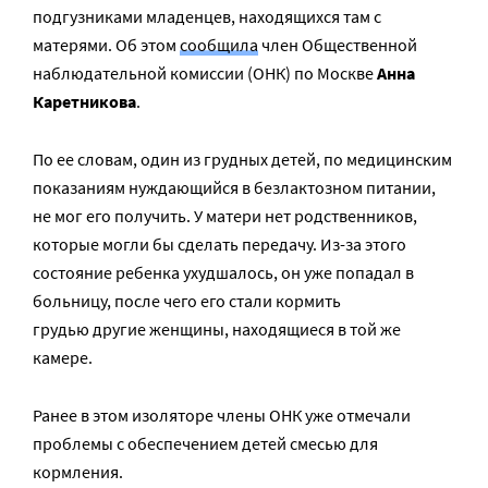
подгузниками младенцев, находящихся там с
матерями. Об этом
сообщила
член Общественной
наблюдательной комиссии (ОНК) по Москве
Анна
Каретникова
.
По ее словам, один из грудных детей, по медицинским
показаниям нуждающийся в безлактозном питании,
не мог его получить. У матери нет родственников,
которые могли бы сделать передачу. Из-за этого
состояние ребенка ухудшалось, он уже попадал в
больницу, после чего его стали кормить
грудью другие женщины, находящиеся в той же
камере.
Ранее в этом изоляторе члены ОНК уже отмечали
проблемы с обеспечением детей смесью для
кормления.