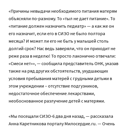
«Причины невыдачи необходимого питания матерям
объясняли по-разному. То «тыл не дает питание». То
«питание должен назначить педиатр» — а как же он
его назначит, если его в СИЗО не было полтора
месяца? И может ли его не быть у малышей столь
долгий срок? Нас ведь заверяли, что он приходит не
реже раза в неделю! То просто лаконично отвечали:
«Смеси нет»», — сообщила представитель ОНК, указав
также на ряд других обстоятельств, ухудшающих
условия пребывания матерей с грудными детьми в
этом учреждении – отсутствие подгузников,
недостаточное обеспечение лекарствами,
необоснованное разлучение детей с матерями.
«Мы посещали СИЗО-6 два дня назад, — рассказала
Анна Каретникова порталу Милосердие.ru. — Очень