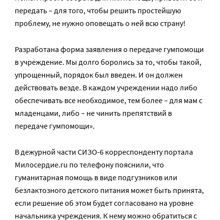
передать – для того, чтобы решить простейшую
проблему, не нужно оповещать о ней всю страну!
Разработана форма заявления о передаче гумпомощи
в учреждение. Мы долго боролись за то, чтобы такой,
упрощенный, порядок был введен. И он должен
действовать везде. В каждом учреждении надо либо
обеспечивать все необходимое, тем более – для мам с
младенцами, либо – не чинить препятствий в
передаче гумпомощи».
В дежурной части СИЗО-6 корреспонденту портала
Милосердие.ru по телефону пояснили, что
гуманитарная помощь в виде подгузников или
безлактозного детского питания может быть принята,
если решение об этом будет согласовано на уровне
начальника учреждения. К нему можно обратиться с