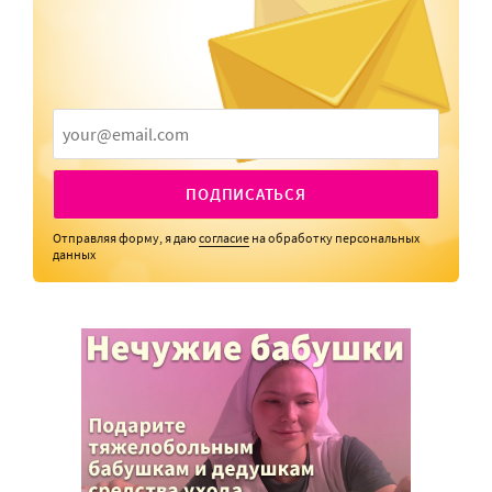
ПОДПИСАТЬСЯ
Отправляя форму, я даю
согласие
на обработку персональных
данных