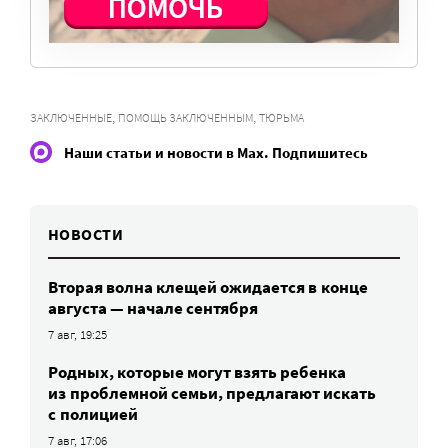
ПОМОЧЬ ПОРТАЛУ
,
,
ЗАКЛЮЧЕННЫЕ
ПОМОЩЬ ЗАКЛЮЧЕННЫМ
ТЮРЬМА
Наши статьи и новости в Max. Подпишитесь
НОВОСТИ
Вторая волна клещей ожидается в конце
августа — начале сентября
7 авг, 19:25
Родных, которые могут взять ребенка
из проблемной семьи, предлагают искать
с полицией
7 авг, 17:06