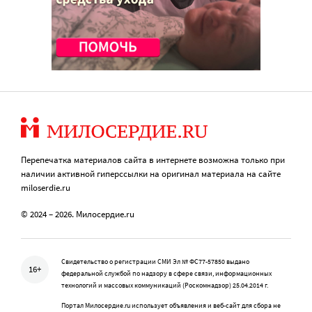
Перепечатка материалов сайта в интернете возможна только при
наличии активной гиперссылки на оригинал материала на сайте
miloserdie.ru
© 2024 – 2026. Милосердие.ru
Свидетельство о регистрации СМИ Эл № ФС77-57850 выдано
16+
федеральной службой по надзору в сфере связи, информационных
технологий и массовых коммуникаций (Роскомнадзор) 25.04.2014 г.
Портал Милосердие.ru использует объявления и веб-сайт для сбора не