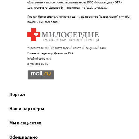
облагаемых налогом пожертвований через РОО «Милосердие», ОГРН
1057700014679, Целевое финансирование (010), (140), (171)
Портал Милосердие.ru является одним из проектов Православной службы
помощи «Милосердие»
Учредитель: АНО «Издательский центр «Нескучный сад»
Главный редактор: Данилова Ю.К.
info@miloserdie.ru
8-499-350-05-95
Портал
Наши партнеры
Мы в соц.сетях
Официально