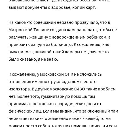
выдают документы о здоровье, копии карт.
На каком-то совещании недавно прозвучало, что в
Матросской Тишине создана камера-палата, чтобы не
разлучать женщину с новорожденным ребенком, а
привозить их туда из больницы. К сожалению, как
выяснилось, никакой такой камеры нет, зачем это
было сказано, я не знаю.
К сожалению, у московской ОНК не сложились
отношения именно с руководством шестого
изолятора. В других московских СИЗО таких проблем
нет. Более того, гуманитарную помощь там
принимают не только от юридических, но и от
физических лиц. Если мы видим, что заключенным там
не хватает каких-то жизненно важных вещей, то мы
можем просто собрать для них помощь, привезти ее и