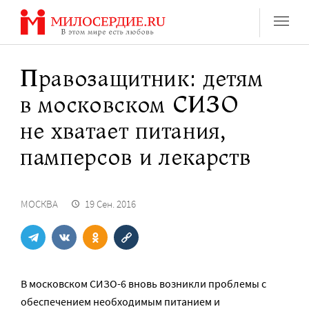
Перейти
к
содержанию
Правозащитник: детям
в московском СИЗО
не хватает питания,
памперсов и лекарств
МОСКВА
19 Сен. 2016
В московском СИЗО-6 вновь возникли проблемы с
обеспечением необходимым питанием и