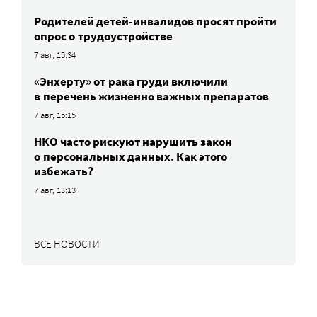
Родителей детей-инвалидов просят пройти
опрос о трудоустройстве
7 авг, 15:34
«Энхерту» от рака груди включили
в перечень жизненно важных препаратов
7 авг, 15:15
НКО часто рискуют нарушить закон
о персональных данных. Как этого
избежать?
7 авг, 13:13
ВСЕ НОВОСТИ