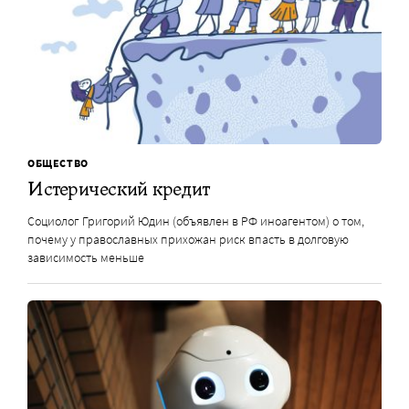
ОБЩЕСТВО
Истерический кредит
Социолог Григорий Юдин (объявлен в РФ иноагентом) о том,
почему у православных прихожан риск впасть в долговую
зависимость меньше