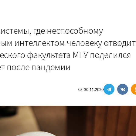
системы, где неспособному
ным интеллектом человеку отводит
еского факультета МГУ поделился
ет после пандемии
30.11.2020