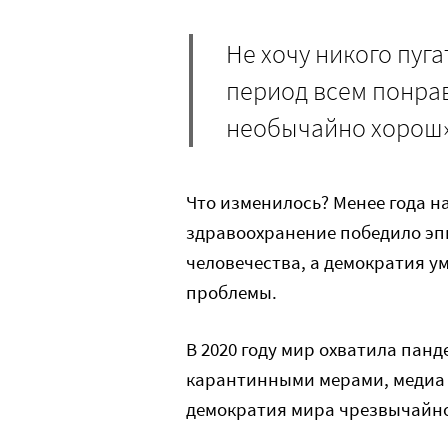
Не хочу никого пуга
период всем понрав
необычайно хорош»,
Что изменилось? Менее года на
здравоохранение победило эпи
человечества, а демократия 
проблемы.
В 2020 году мир охватила панд
карантинными мерами, медиа 
демократия мира чрезвычайно 