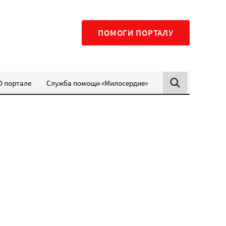
ПОМОГИ ПОРТАЛУ
О портале
Служба помощи «Милосердие»