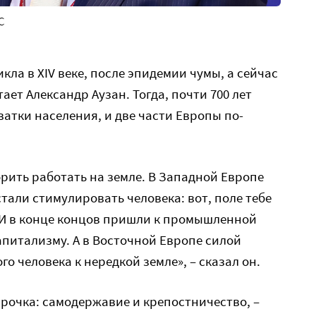
С
ла в XIV веке, после эпидемии чумы, а сейчас
ет Александр Аузан. Тогда, почти 700 лет
ватки населения, и две части Европы по-
орить работать на земле. В Западной Европе
тали стимулировать человека: вот, поле тебе
. И в конце концов пришли к промышленной
питализму. А в Восточной Европе силой
о человека к нередкой земле», – сказал он.
арочка: самодержавие и крепостничество, –