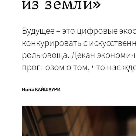
из земли»
Будущее – это цифровые эко
конкурировать с искусствен
роль овоща. Декан экономич
прогнозом о том, что нас жд
Нина КАЙШАУРИ