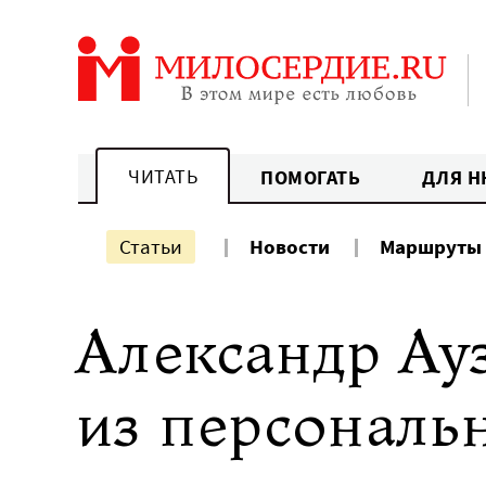
Перейти
к
содержанию
ЧИТАТЬ
ПОМОГАТЬ
ДЛЯ Н
Статьи
Новости
Маршруты
Александр Ауз
из персональ