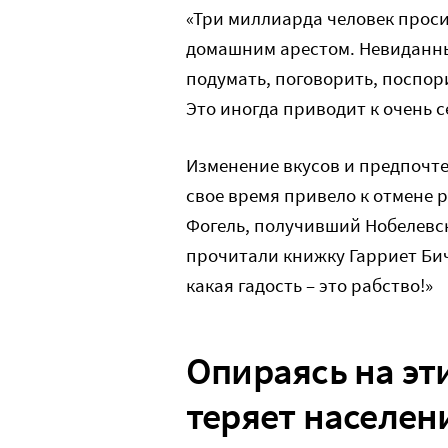
«Три миллиарда человек прос
домашним арестом. Невиданны
подумать, поговорить, поспор
Это иногда приводит к очень 
Изменение вкусов и предпочте
свое время привело к отмене 
Фогель, получивший Нобелевск
прочитали книжку Гарриет Бич
какая гадость – это рабство!»
Опираясь на эти
теряет населен