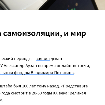
 самоизоляции, и мир
ческий период», –
заявил
декан
У Александр Аузан во время онлайн-встречи,
ельным фондом Владимира Потанина
.
штаба был 100 лет тому назад. «Представьте
 года смотрит в 20-30 годы XX века: Великая
м.