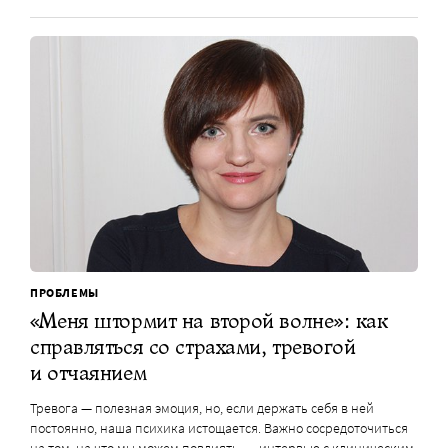
ПРОБЛЕМЫ
«Меня штормит на второй волне»: как
справляться со страхами, тревогой
и отчаянием
Тревога — полезная эмоция, но, если держать себя в ней
постоянно, наша психика истощается. Важно сосредоточиться
на том, на что мы можем повлиять, — интервью с клиническим