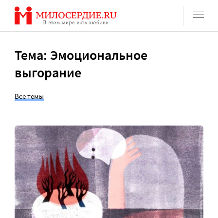
Перейти
к
содержанию
Тема: Эмоциональное
выгорание
Все темы