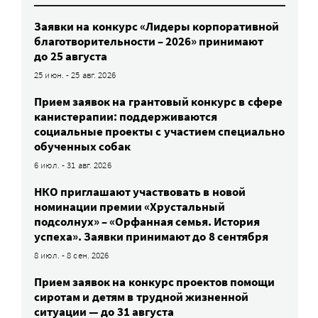
Заявки на конкурс «Лидеры корпоративной
благотворительности – 2026» принимают
до 25 августа
25 июн. - 25 авг. 2026
Прием заявок на грантовый конкурс в сфере
канистерапии: поддерживаются
социальные проекты с участием специально
обученных собак
6 июл. - 31 авг. 2026
НКО приглашают участвовать в новой
номинации премии «Хрустальный
подсолнух» – «Орфанная семья. История
успеха». Заявки принимают до 8 сентября
8 июл. - 8 сен. 2026
Прием заявок на конкурс проектов помощи
сиротам и детям в трудной жизненной
ситуации — до 31 августа