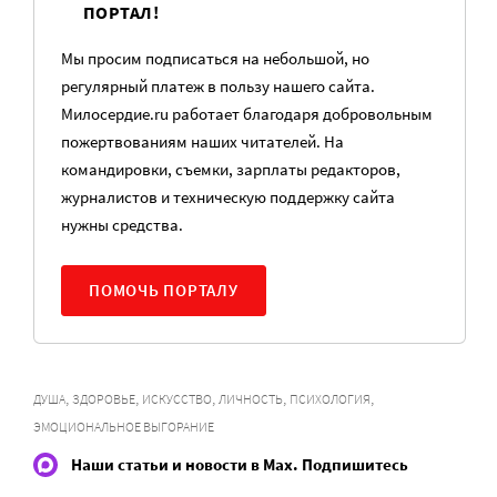
ПОРТАЛ!
Мы просим подписаться на небольшой, но
регулярный платеж в пользу нашего сайта.
Милосердие.ru работает благодаря добровольным
пожертвованиям наших читателей. На
командировки, съемки, зарплаты редакторов,
журналистов и техническую поддержку сайта
нужны средства.
ПОМОЧЬ ПОРТАЛУ
,
,
,
,
,
ДУША
ЗДОРОВЬЕ
ИСКУССТВО
ЛИЧНОСТЬ
ПСИХОЛОГИЯ
ЭМОЦИОНАЛЬНОЕ ВЫГОРАНИЕ
Наши статьи и новости в Max. Подпишитесь