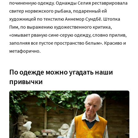
починенную одежду. Однажды Селия реставрировала
свитер норвежского рыбака, подаренный ей
художницей по текстилю Аннемор Сундбё. Штопка
Пим, по выражению художественного критика,
«омывает рваную сине-серую одежду, словно прилив,
заполняя все пустое пространство белым». Красиво и
метафорично.
По одежде можно угадать наши
привычки