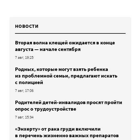
НОВОСТИ
Вторая волна клещей ожидается в конце
августа — начале сентября
7 авг, 19:25
Родных, которые могут взять ребенка
из проблемной семьи, предлагают искать
с полицией
7 авг, 17:06
Родителей детей-инвалидов просят пройти
опрос о трудоустройстве
7 авг, 15:34
«Энхерту» от рака груди включили
в перечень жизненно важных препаратов