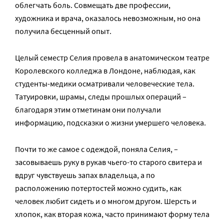
облегчать боль. Совмещать две профессии,
художника и врача, оказалось невозможным, но она
получила бесценный опыт.
Целый семестр Селия провела в анатомическом театре
Королевского колледжа в Лондоне, наблюдая, как
студенты-медики осматривали человеческие тела.
Татуировки, шрамы, следы прошлых операций –
благодаря этим отметинам они получали
информацию, подсказки о жизни умершего человека.
Почти то же самое с одеждой, поняла Селия, –
засовываешь руку в рукав чьего-то старого свитера и
вдруг чувствуешь запах владельца, а по
расположению потертостей можно судить, как
человек любит сидеть и о многом другом. Шерсть и
хлопок, как вторая кожа, часто принимают форму тела