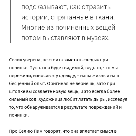
подсказывают, как отразить
истории, спрятанные в ткани.
Многие из починенных вещей
потом выставляют в музеях.
Селия уверена, не стоит «заметать следы» при
починке. Пусть она будет видимой, ведь то, что мы
пережили, износив эту одежду, – наша жизнь и наш
бесценный опыт. Оригинал не вернешь, зато при
штопке вы создаете новую вещь, и это всегда более
сильный ход. Художница любит латать дыры, исследуя
то, что обнаруживается в результате повреждений и
починки.
Про Селию Пим говорят, что она вплетает смысл в