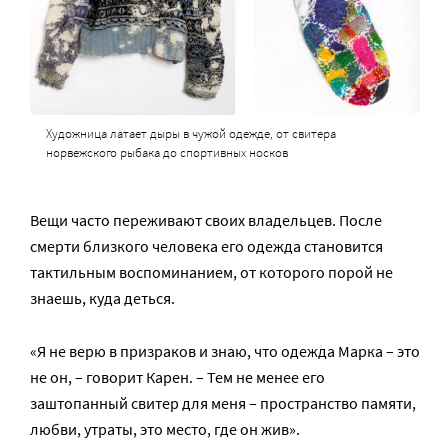
Художница латает дыры в чужой одежде, от свитера
норвежского рыбака до спортивных носков
Вещи часто переживают своих владельцев. После
смерти близкого человека его одежда становится
тактильным воспоминанием, от которого порой не
знаешь, куда деться.
«Я не верю в призраков и знаю, что одежда Марка – это
не он, – говорит Карен. – Тем не менее его
заштопанный свитер для меня – пространство памяти,
любви, утраты, это место, где он жив».