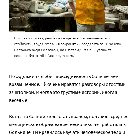
Штопка, починка, ремонт – свидетельство человеческой
стойкости, труда, желания сохранять и создавать вещи заново
не только ради их пользы, но и потому, что они утешают и
веселят. Фото: http://celiapym.com/
Но художница любит повседневность больше, чем
возвышенное. Ей очень нравятся разговоры с гостями
за штопкой. Иногда это грустные истории, иногда
веселые.
Когда-то Селия хотела стать врачом, получила среднее
медицинское образование, несколько лет работала в
больнице. Ей нравилось изучать человеческое тело и