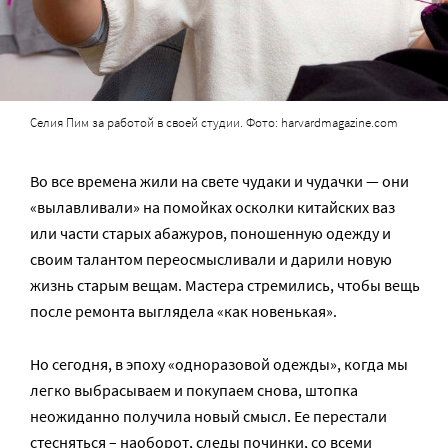
Селия Пим за работой в своей студии. Фото: harvardmagazine.com
Во все времена жили на свете чудаки и чудачки — они
«вылавливали» на помойках осколки китайских ваз
или части старых абажуров, поношенную одежду и
своим талантом переосмысливали и дарили новую
жизнь старым вещам. Мастера стремились, чтобы вещь
после ремонта выглядела «как новенькая».
Но сегодня, в эпоху «одноразовой одежды», когда мы
легко выбрасываем и покупаем снова, штопка
неожиданно получила новый смысл. Ее перестали
стесняться – наоборот, следы починки, со всеми