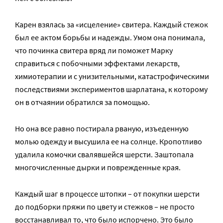
Карен взялась за «исцеление» свитера. Каждый стежок
был ее актом борьбы и надежды. Умом она понимала,
что починка свитера вряд ли поможет Марку
справиться с побочными эффектами лекарств,
химиотерапии и с унизительными, катастрофическими
последствиями экспериментов шарлатана, к которому
он в отчаянии обратился за помощью.
Но она все равно постирала рваную, изъеденную
молью одежду и высушила ее на солнце. Кропотливо
удалила комочки свалявшейся шерсти. Заштопала
многочисленные дырки и поврежденные края.
Каждый шаг в процессе штопки – от покупки шерсти
до подборки пряжи по цвету и стежков – не просто
восстанавливал то, что было испорчено. Это было