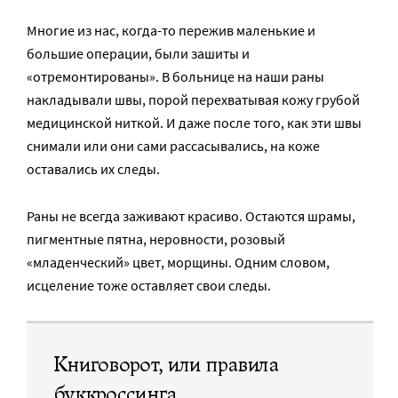
Многие из нас, когда-то пережив маленькие и
большие операции, были зашиты и
«отремонтированы». В больнице на наши раны
накладывали швы, порой перехватывая кожу грубой
медицинской ниткой. И даже после того, как эти швы
снимали или они сами рассасывались, на коже
оставались их следы.
Раны не всегда заживают красиво. Остаются шрамы,
пигментные пятна, неровности, розовый
«младенческий» цвет, морщины. Одним словом,
исцеление тоже оставляет свои следы.
Книговорот, или правила
буккроссинга