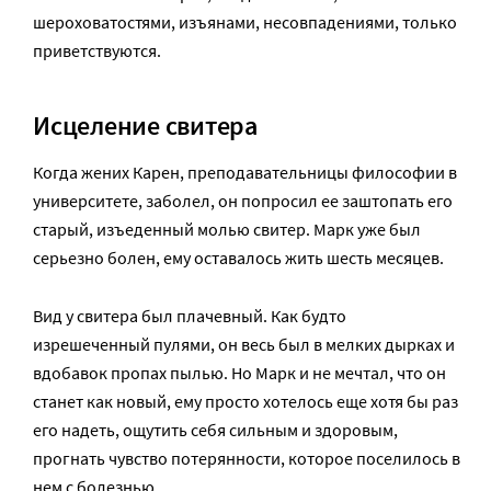
шероховатостями, изъянами, несовпадениями, только
приветствуются.
Исцеление свитера
Когда жених Карен, преподавательницы философии в
университете, заболел, он попросил ее заштопать его
старый, изъеденный молью свитер. Марк уже был
серьезно болен, ему оставалось жить шесть месяцев.
Вид у свитера был плачевный. Как будто
изрешеченный пулями, он весь был в мелких дырках и
вдобавок пропах пылью. Но Марк и не мечтал, что он
станет как новый, ему просто хотелось еще хотя бы раз
его надеть, ощутить себя сильным и здоровым,
прогнать чувство потерянности, которое поселилось в
нем с болезнью.