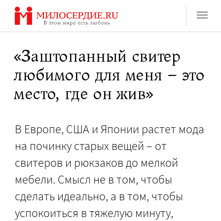
Перейти
к
содержанию
«Заштопанный свитер
любимого для меня – это
место, где он жив»
В Европе, США и Японии растет мода
на починку старых вещей – от
свитеров и рюкзаков до мелкой
мебели. Смысл не в том, чтобы
сделать идеально, а в том, чтобы
успокоиться в тяжелую минуту,