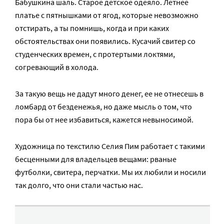
Бабушкина шаль. Старое детское одеяло. Летнее
платье с пятнышками от ягод, которые невозможно
отстирать, а ты помнишь, когда и при каких
обстоятельствах они появились. Кусачий свитер со
студенческих времен, с протертыми локтями,
согревающий в холода.
За такую вещь не дадут много денег, ее не отнесешь в
ломбард от безденежья, но даже мысль о том, что
пора бы от нее избавиться, кажется невыносимой.
Художница по текстилю Селия Пим работает с такими
бесценными для владельцев вещами: рваные
футболки, свитера, перчатки. Мы их любили и носили
так долго, что они стали частью нас.