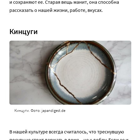
и сохраняют ее. Старая вещь манит, она способна
рассказать о нашей жизни, работе, вкусах.
Кинцуги
Кинцуги. Фото: japandigest.de
В нашей культуре всегда считалось, что треснувшую
посуду не стоит держать в доме – не к добру. Если ее и