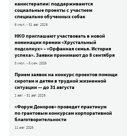
канистерапии: поддерживаются
социальные проекты с участием
специально обученных собак
6 июл. - 31 авг. 2026
НКО приглашают участвовать в новой
номинации премии «Хрустальный
подсолнух» – «Орфанная семья. История
успеха». Заявки принимают до 8 сентября
8 июл. - 8 сен. 2026
Прием заявок на конкурс проектов помощи
сиротам и детям в трудной жизненной
ситуации — до 31 августа
1 авг. - 31 авг. 2026
«Форум Доноров» проведет практикум
по грантовым конкурсам корпоративной
благотворительности
11 авг. 2026