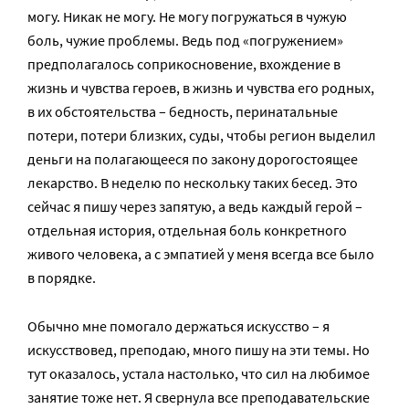
могу. Никак не могу. Не могу погружаться в чужую
боль, чужие проблемы. Ведь под «погружением»
предполагалось соприкосновение, вхождение в
жизнь и чувства героев, в жизнь и чувства его родных,
в их обстоятельства – бедность, перинатальные
потери, потери близких, суды, чтобы регион выделил
деньги на полагающееся по закону дорогостоящее
лекарство. В неделю по нескольку таких бесед. Это
сейчас я пишу через запятую, а ведь каждый герой –
отдельная история, отдельная боль конкретного
живого человека, а с эмпатией у меня всегда все было
в порядке.
Обычно мне помогало держаться искусство – я
искусствовед, преподаю, много пишу на эти темы. Но
тут оказалось, устала настолько, что сил на любимое
занятие тоже нет. Я свернула все преподавательские