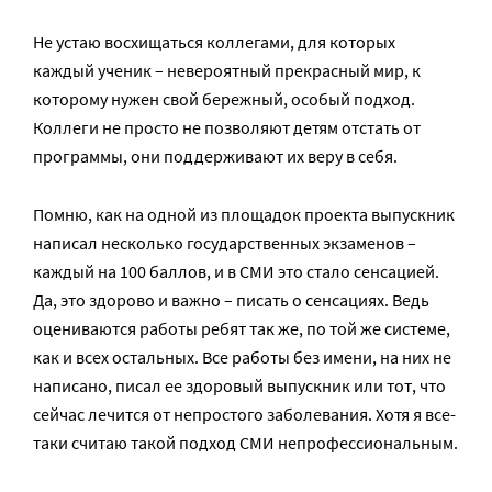
Не устаю восхищаться коллегами, для которых
каждый ученик – невероятный прекрасный мир, к
которому нужен свой бережный, особый подход.
Коллеги не просто не позволяют детям отстать от
программы, они поддерживают их веру в себя.
Помню, как на одной из площадок проекта выпускник
написал несколько государственных экзаменов –
каждый на 100 баллов, и в СМИ это стало сенсацией.
Да, это здорово и важно – писать о сенсациях. Ведь
оцениваются работы ребят так же, по той же системе,
как и всех остальных. Все работы без имени, на них не
написано, писал ее здоровый выпускник или тот, что
сейчас лечится от непростого заболевания. Хотя я все-
таки считаю такой подход СМИ непрофессиональным.