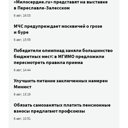
«Милосердие.ru» представят на выставке
в Переславле-Залесском
6 авг, 16:03
МЧС предупреждает москвичей о грозе
и буре
6 авг, 15:55
Победители олимпиад заняли большинство
бюджетных мест: в МГИМО предложили
пересмотреть правила приема
6 авг, 14:44
Улучшить питание заключенных намерен
Минюст
6 авг, 13:19
Обязать самозанятых платить пенсионные
взносы предлагают профсоюзы
6 авг, 10:51