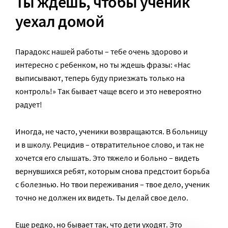
Ты ждешь, чтобы ученик
уехал домой
Парадокс нашей работы – тебе очень здорово и
интересно с ребенком, но ты ждешь фразы: «Нас
выписывают, теперь буду приезжать только на
контроль!» Так бывает чаще всего и это невероятно
радует!
Иногда, не часто, ученики возвращаются. В больницу
и в школу. Рецидив – отвратительное слово, и так не
хочется его слышать. Это тяжело и больно – видеть
вернувшихся ребят, которым снова предстоит борьба
с болезнью. Но твои переживания – твое дело, ученик
точно не должен их видеть. Ты делай свое дело.
Еще редко, но бывает так, что дети уходят. Это