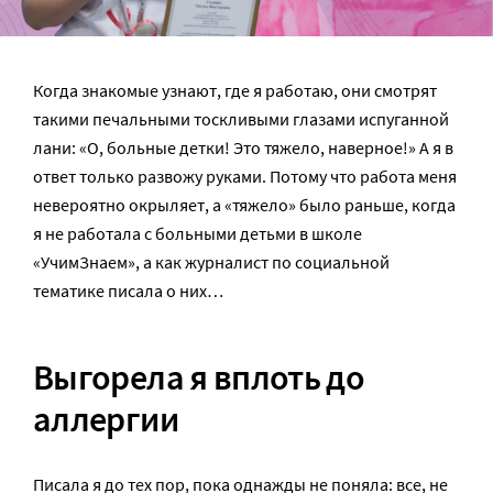
Когда знакомые узнают, где я работаю, они смотрят
такими печальными тоскливыми глазами испуганной
лани: «О, больные детки! Это тяжело, наверное!» А я в
ответ только развожу руками. Потому что работа меня
невероятно окрыляет, а «тяжело» было раньше, когда
я не работала с больными детьми в школе
«УчимЗнаем», а как журналист по социальной
тематике писала о них…
Выгорела я вплоть до
аллергии
Писала я до тех пор, пока однажды не поняла: все, не