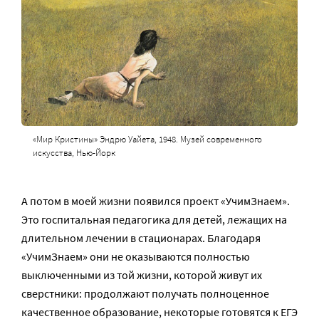
«Мир Кристины» Эндрю Уайета, 1948. Музей современного
искусства, Нью-Йорк
А потом в моей жизни появился проект «УчимЗнаем».
Это госпитальная педагогика для детей, лежащих на
длительном лечении в стационарах. Благодаря
«УчимЗнаем» они не оказываются полностью
выключенными из той жизни, которой живут их
сверстники: продолжают получать полноценное
качественное образование, некоторые готовятся к ЕГЭ