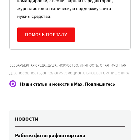
командировки, съемки, зарплаты редакторов,
журналистов и техническую поддержку сайта
нужны средства.
ПОМОЧЬ ПОРТАЛУ
,
,
,
,
БЕЗБАРЬЕРНАЯ СРЕДА
ДУША
ИСКУССТВО
ЛИЧНОСТЬ
ОГРАНИЧЕННАЯ
,
,
,
ДЕЕСПОСОБНОСТЬ
ОНКОЛОГИЯ
ЭМОЦИОНАЛЬНОЕ ВЫГОРАНИЕ
ЭТИКА
Наши статьи и новости в Max. Подпишитесь
НОВОСТИ
Работы фотографов портала