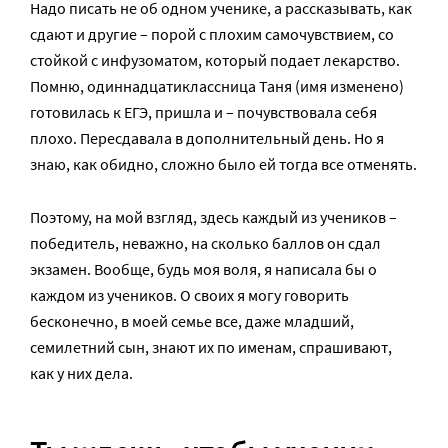
Надо писать не об одном ученике, а рассказывать, как
сдают и другие – порой с плохим самочувствием, со
стойкой с инфузоматом, который подает лекарство.
Помню, одиннадцатиклассница Таня (имя изменено)
готовилась к ЕГЭ, пришла и – почувствовала себя
плохо. Пересдавала в дополнительный день. Но я
знаю, как обидно, сложно было ей тогда все отменять.
Поэтому, на мой взгляд, здесь каждый из учеников –
победитель, неважно, на сколько баллов он сдал
экзамен. Вообще, будь моя воля, я написала бы о
каждом из учеников. О своих я могу говорить
бесконечно, в моей семье все, даже младший,
семилетний сын, знают их по именам, спрашивают,
как у них дела.