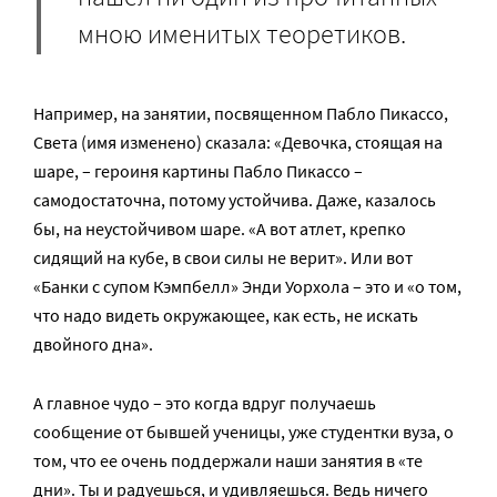
мною именитых теоретиков.
Например, на занятии, посвященном Пабло Пикассо,
Света (имя изменено) сказала: «Девочка, стоящая на
шаре, – героиня картины Пабло Пикассо –
самодостаточна, потому устойчива. Даже, казалось
бы, на неустойчивом шаре. «А вот атлет, крепко
сидящий на кубе, в свои силы не верит». Или вот
«Банки с супом Кэмпбелл» Энди Уорхола – это и «о том,
что надо видеть окружающее, как есть, не искать
двойного дна».
А главное чудо – это когда вдруг получаешь
сообщение от бывшей ученицы, уже студентки вуза, о
том, что ее очень поддержали наши занятия в «те
дни». Ты и радуешься, и удивляешься. Ведь ничего