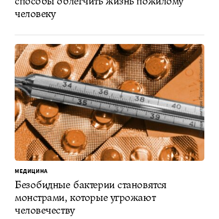
способы облегчить жизнь пожилому
человеку
МЕДИЦИНА
Безобидные бактерии становятся
монстрами, которые угрожают
человечеству