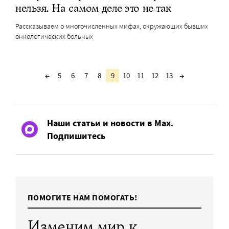
нельзя. На самом деле это не так
Рассказываем о многочисленных мифах, окружающих бывших
онкологических больных
←
5
6
7
8
9
10
11
12
13
→
Наши статьи и новости в Max.
Подпишитесь
ПОМОГИТЕ НАМ ПОМОГАТЬ!
Изменим мир к