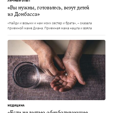
ЛИЧНЫЙ ОПЫТ
«Вы нужны, готовьтесь, везут детей
из Донбасса»
«Найди и возьми к нам моих сестер и брата», – сказала
приемной маме Диана. Приемная мама нашла и взяла
МЕДИЦИНА
«Если не выпью обезболивающее,