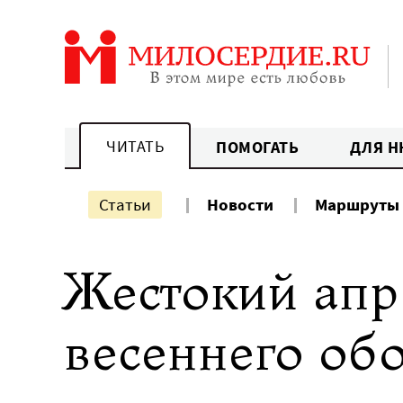
Перейти
к
содержанию
ЧИТАТЬ
ПОМОГАТЬ
ДЛЯ Н
Статьи
Новости
Маршруты
Жестокий апр
весеннего об