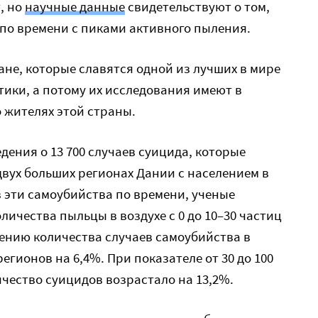
, но
научные данные
свидетельствуют о том,
по времени с пиками активного пыления.
ане, которые славятся одной из лучших в мире
ики, а потому их исследования имеют в
 жителях этой страны.
ения о 13 700 случаев суицида, которые
двух больших регионах Дании с населением в
в эти самоубийства по времени, ученые
личества пыльцы в воздухе с 0 до 10–30 частиц
шению количества случаев самоубийства в
егионов на 6,4%. При показателе от 30 до 100
личество суицидов возрастало на 13,2%.