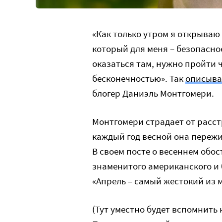
«Как только утром я открываю 
который для меня – безопасно
оказаться там, нужно пройти ч
бесконечностью». Так
описыва
блогер Даниэль Монтгомери.
Монтгомери страдает от расст
каждый год весной она пережи
В своем посте о весеннем обо
знаменитого американского и б
«Апрель – самый жестокий из м
(Тут уместно будет вспомнить