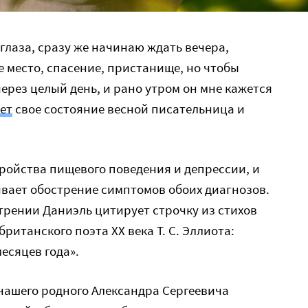
глаза, сразу же начинаю ждать вечера,
е место, спасение, пристанище, но чтобы
ерез целый день, и рано утром он мне кажется
ет
свое состояние весной писательница и
ройства пищевого поведения и депрессии, и
вает обострение симптомов обоих диагнозов.
стрении Даниэль цитирует строчку из стихов
ританского поэта ХХ века Т. С. Эллиота:
есяцев года».
 нашего родного Александра Сергеевича