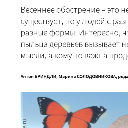
Весеннее обострение – это н
существует, но у людей с р
разные формы. Интересно, что
пыльца деревьев вызывает н
мысли, а кому-то важна про
Антон БРИНДЛИ
,
Марина СОЛОДОВНИКОВА
, ред