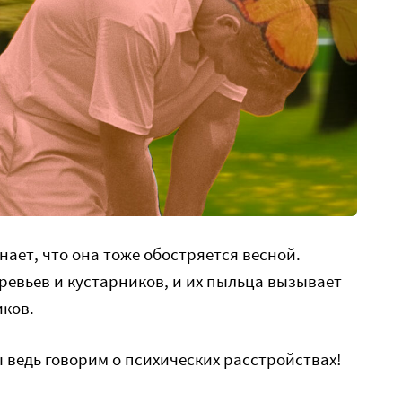
знает, что она тоже обостряется весной.
ревьев и кустарников, и их пыльца вызывает
иков.
ы ведь говорим о психических расстройствах!