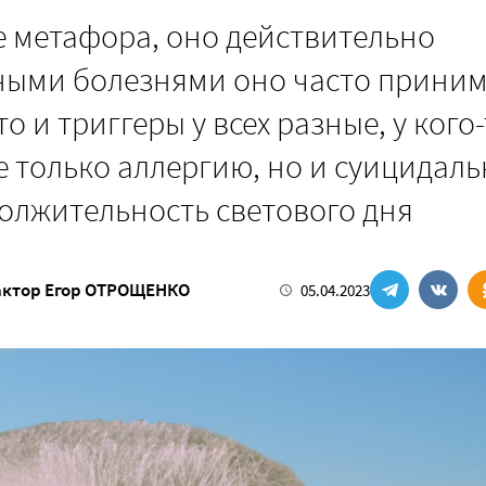
е метафора, оно действительно
азными болезнями оно часто прини
 и триггеры у всех разные, у кого
е только аллергию, но и суицидал
должительность светового дня
актор
Егор ОТРОЩЕНКО
05.04.2023