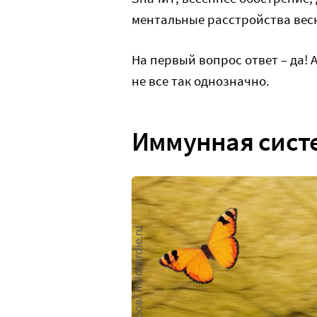
ментальные расстройства вес
На первый вопрос ответ – да! 
не все так однозначно.
Иммунная сист