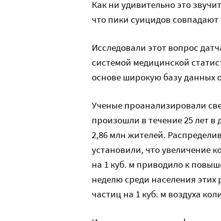
Как ни удивительно это звучит
что пики суицидов совпадают 
Исследовали этот вопрос датч
системой медицинской статист
основе широкую базу данных о
Ученые проанализировали свед
произошли в течение 25 лет в 
2,86 млн жителей. Распредели
установили, что увеличение ко
на 1 куб. м приводило к повы
неделю среди населения этих р
частиц на 1 куб. м воздуха ко