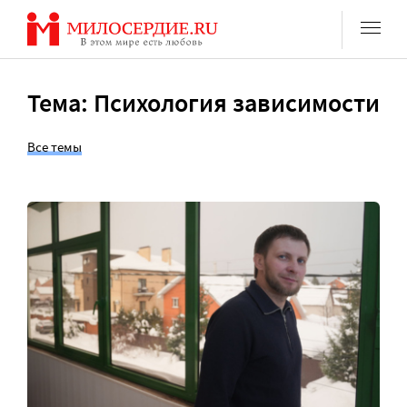
Перейти
к
содержанию
Тема: Психология зависимости
Все темы