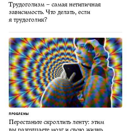
Трудоголизм – самая нетипичная
зависимость. Что делать, если
я трудоголик?
ПРОБЛЕМЫ
Перестаньте скроллить ленту: этим
вы разрушаете мозг и свою жизнь