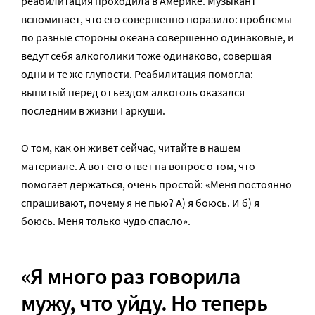
реабилитация проходила в Америке. Музыкант
вспоминает, что его совершенно поразило: проблемы
по разные стороны океана совершенно одинаковые, и
ведут себя алкоголики тоже одинаково, совершая
одни и те же глупости. Реабилитация помогла:
выпитый перед отъездом алкоголь оказался
последним в жизни Гаркуши.
О том, как он живет сейчас, читайте в нашем
материале. А вот его ответ на вопрос о том, что
помогает держаться, очень простой: «Меня постоянно
спрашивают, почему я не пью? А) я боюсь. И б) я
боюсь. Меня только чудо спасло».
«Я много раз говорила
мужу, что уйду. Но теперь