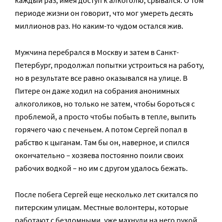
периоде жизни он говорит, что мог умереть десять
миллионов раз. Но каким-то чудом остался жив.
Мужчина перебрался в Москву и затем в Санкт-
Петербург, продолжал попытки устроиться на работу,
но в результате все равно оказывался на улице. В
Питере он даже ходил на собрания анонимных
алкоголиков, но только не затем, чтобы бороться с
проблемой, а просто чтобы побыть в тепле, выпить
горячего чаю с печеньем. А потом Сергей попал в
рабство к цыганам. Там бы он, наверное, и спился
окончательно – хозяева постоянно поили своих
рабочих водкой – но им с другом удалось бежать.
После побега Сергей еще несколько лет скитался по
питерским улицам. Местные волонтеры, которые
работают с бездомными, уже махнули на него рукой,