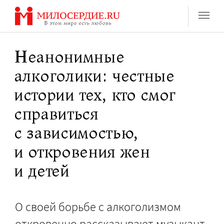
Перейти
к
содержанию
Неанонимные
алкоголики: честные
истории тех, кто смог
справиться
с зависимостью,
и откровения жен
и детей
О своей борьбе с алкоголизмом
откровенно рассказывают музыкант