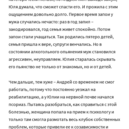
Юля думала, что сможет спасти его. И прожила с этим
ощущением довольно долго. Первое время запои у
мужа случались нечасто: раз в год запил –
закодировался, год семья живет спокойно. Потом
запои стали учащаться. Так родились пятеро детей,
семья пришла к вере, супруги венчались. Но в
состоянии алкогольного опьянения муж становился
агрессивен, неуправляем. Юлия старалась скрывать
его пьянство не только от знакомых, но и от детей.
Чем дальше, тем хуже – Андрей со временем не смог
работать, потому что постоянно уезжал на
реабилитацию, а у Юлии на нервной почве начался
псориаз. Пытаясь разобраться, как справиться с этой
болезнью, женщина попала на прием к психологу и
только там смогла размотать весь клубок собственных
проблем, которые привели ее к созависимости и