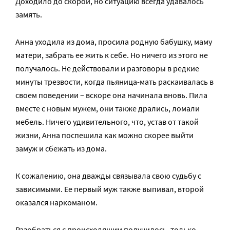
Доходило до скорой, но ситуацию всегда удавалось
замять.
Анна уходила из дома, просила родную бабушку, маму
матери, забрать ее жить к себе. Но ничего из этого не
получалось. Не действовали и разговоры в редкие
минуты трезвости, когда пьяница-мать раскаивалась в
своем поведении – вскоре она начинала вновь. Пила
вместе с новым мужем, они также дрались, ломали
мебель. Ничего удивительного, что, устав от такой
жизни, Анна поспешила как можно скорее выйти
замуж и сбежать из дома.
К сожалению, она дважды связывала свою судьбу с
зависимыми. Ее первый муж также выпивал, второй
оказался наркоманом.
Разобраться с происходящим получилось, только