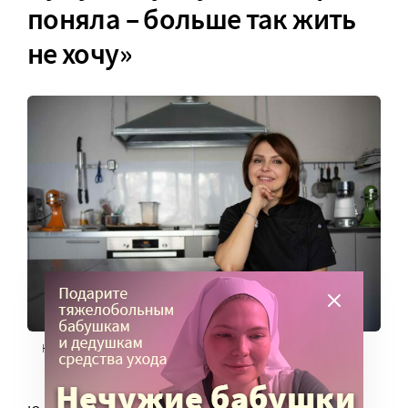
поняла – больше так жить
не хочу»
Юлия. Фото: Павел Смертин