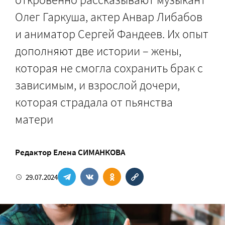
Олег Гаркуша, актер Анвар Либабов
и аниматор Сергей Фандеев. Их опыт
дополняют две истории – жены,
которая не смогла сохранить брак с
зависимым, и взрослой дочери,
которая страдала от пьянства
матери
Pедактор
Елена СИМАНКОВА
29.07.2024