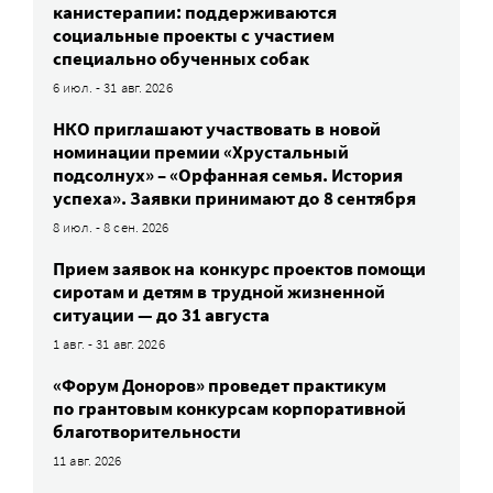
канистерапии: поддерживаются
социальные проекты с участием
специально обученных собак
6 июл. - 31 авг. 2026
НКО приглашают участвовать в новой
номинации премии «Хрустальный
подсолнух» – «Орфанная семья. История
успеха». Заявки принимают до 8 сентября
8 июл. - 8 сен. 2026
Прием заявок на конкурс проектов помощи
сиротам и детям в трудной жизненной
ситуации — до 31 августа
1 авг. - 31 авг. 2026
«Форум Доноров» проведет практикум
по грантовым конкурсам корпоративной
благотворительности
11 авг. 2026