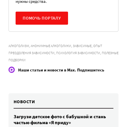
нужны средства.
ПОМОЧЬ ПОРТАЛУ
,
,
,
АЛКОГОЛИЗМ
АНОНИМНЫЕ АЛКОГОЛИКИ
ЗАВИСИМЫЕ
ОПЫТ
,
,
ПРЕОДОЛЕНИЯ ЗАВИСИМОСТИ
ПСИХОЛОГИЯ ЗАВИСИМОСТИ
ПОЛЕЗНЫЕ
ПОДБОРКИ
Наши статьи и новости в Max. Подпишитесь
НОВОСТИ
Загрузи детское фото с бабушкой и стань
частью фильма «Я приду»