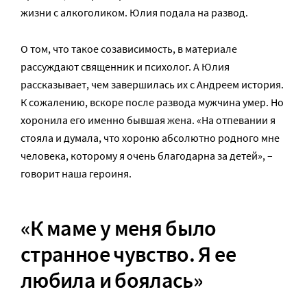
жизни с алкоголиком. Юлия подала на развод.
О том, что такое созависимость, в материале
рассуждают священник и психолог. А Юлия
рассказывает, чем завершилась их с Андреем история.
К сожалению, вскоре после развода мужчина умер. Но
хоронила его именно бывшая жена. «На отпевании я
стояла и думала, что хороню абсолютно родного мне
человека, которому я очень благодарна за детей», –
говорит наша героиня.
«К маме у меня было
странное чувство. Я ее
любила и боялась»