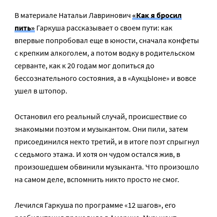
В материале Натальи Лавринович
«Как я бросил
пить»
Гаркуша рассказывает о своем пути: как
впервые попробовал еще в юности, сначала конфеты
с крепким алкоголем, а потом водку в родительском
серванте, как к 20 годам мог допиться до
бессознательного состояния, а в «АукцЫоне» и вовсе
ушел в штопор.
Остановил его реальный случай, происшествие со
знакомыми поэтом и музыкантом. Они пили, затем
присоединился некто третий, и в итоге поэт спрыгнул
с седьмого этажа. И хотя он чудом остался жив, в
произошедшем обвинили музыканта. Что произошло
на самом деле, вспомнить никто просто не смог.
Лечился Гаркуша по программе «12 шагов», его