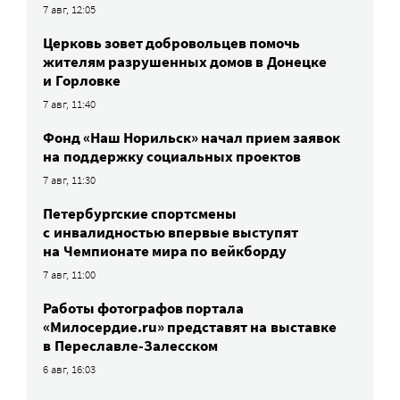
7 авг, 12:05
Церковь зовет добровольцев помочь
жителям разрушенных домов в Донецке
и Горловке
7 авг, 11:40
Фонд «Наш Норильск» начал прием заявок
на поддержку социальных проектов
7 авг, 11:30
Петербургские спортсмены
c инвалидностью впервые выступят
на Чемпионате мира по вейкборду
7 авг, 11:00
Работы фотографов портала
«Милосердие.ru» представят на выставке
в Переславле-Залесском
6 авг, 16:03