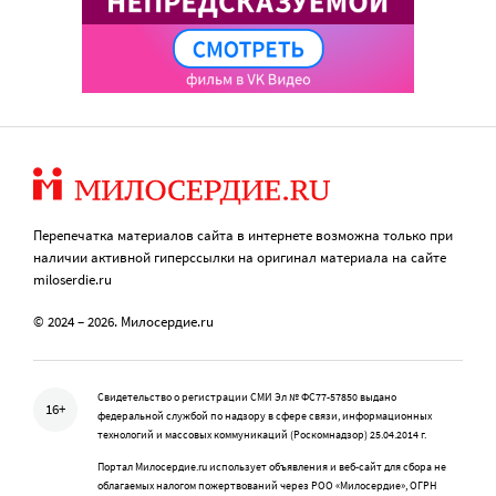
Перепечатка материалов сайта в интернете возможна только при
наличии активной гиперссылки на оригинал материала на сайте
miloserdie.ru
© 2024 – 2026. Милосердие.ru
Свидетельство о регистрации СМИ Эл № ФС77-57850 выдано
16+
федеральной службой по надзору в сфере связи, информационных
технологий и массовых коммуникаций (Роскомнадзор) 25.04.2014 г.
Портал Милосердие.ru использует объявления и веб-сайт для сбора не
облагаемых налогом пожертвований через РОО «Милосердие», ОГРН