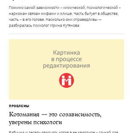
Помимо самой зависимости – химической, психологической –
наркоман связан мифами и клише. Часть бытует в обществе,
часть – в его голове. Насколько они справедливы —
разбиралась психолог Ирина Кутянова
ПРОБЛЕМЫ
Котомания — это созависимость,
уверены психологи
Бабушка и десять-двадцать котов в ее квартире – случай для