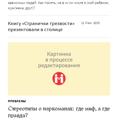
зависимых людей. Как понять, не в их ли числе я (мой ребенок,
муж/жена, друг)?
Книгу «Странички трезвости»
11 Июн. 2015
презентовали в столице
ПРОБЛЕМЫ
Стереотипы о наркоманах: где миф, а где
правда?