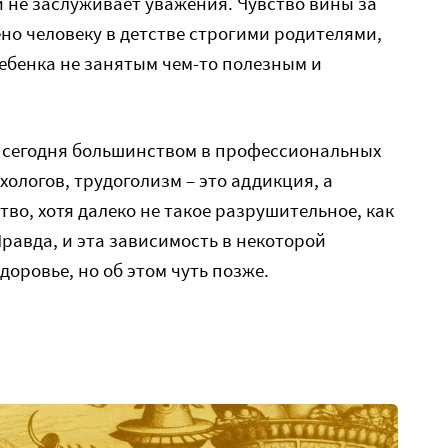
и не заслуживает уважения. Чувство вины за
ено человеку в детстве строгими родителями,
ебенка не занятым чем-то полезным и
я сегодня большинством в профессиональных
ологов, трудоголизм – это аддикция, а
во, хотя далеко не такое разрушительное, как
равда, и эта зависимость в некоторой
доровье, но об этом чуть позже.