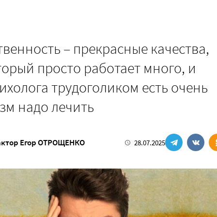
твенность – прекрасные качества,
торый просто работает много, и
холога трудоголиком есть очень
зм надо лечить
актор
Егор ОТРОЩЕНКО
28.07.2025