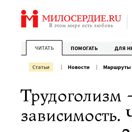
Перейти
к
содержанию
ЧИТАТЬ
ПОМОГАТЬ
ДЛЯ Н
Статьи
Новости
Маршруты
Трудоголизм 
зависимость. 