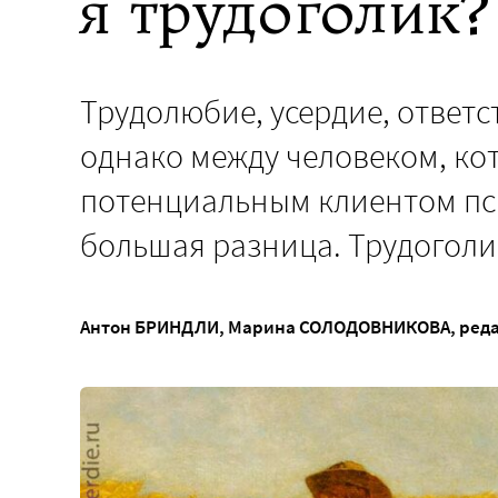
я трудоголик?
Трудолюбие, усердие, ответс
однако между человеком, ко
потенциальным клиентом пси
большая разница. Трудоголи
Антон БРИНДЛИ
,
Марина СОЛОДОВНИКОВА
, ред