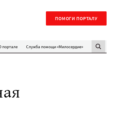
ПОМОГИ ПОРТАЛУ
О портале
Служба помощи «Милосердие»
ная