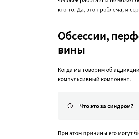
кто-то. Да, это проблема, и с
Обсессии, перф
вины
Когда мы говорим об аддикции
компульсивный компонент.
Что это за синдром?
При этом причины его могут б