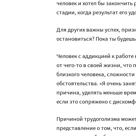
человек и хотел бы закончить 
стадии, когда результат его у
Для других важны успех, приз
остановиться? Пока ты будешь 
Человек с аддикцией к работе 
от чего-то в своей жизни, что
близкого человека, сложности
обстоятельства. «Я очень занят
причина, уделять меньше врем
если это сопряжено с дискомф
Причиной трудоголизма может 
представление о том, что, есл