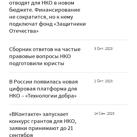
отводят для НКО в новом
бюджете. Финансирование
не сократится, но к нему
подключат фонд «Защитники
Отечества»
Сборник ответов на частые
3 Окт. 2023
правовые вопросы НКО
подготовили юристы
В России появилась новая
2 Окт. 2023
цифровая платформа для
НКО – «Технологии добра»
«ВКонтакте» запускает
14 Сен. 2023
конкурс грантов для НКО,
заявки принимают до 21
сентября