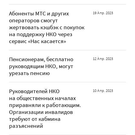
Абоненты МТС и других
19 Апр. 2023
операторов смогут
жертвовать кэшбэк с покупок
на поддержку НКО через
сервис «Нас касается»
Пенсионерам, бесплатно
12 Апр. 2023
руководящим НКО, могут
урезать пенсию
Руководителей НКО
10 Апр. 2023
на общественных началах
приравняли к работающим.
Организации инвалидов
требуют от кабмина
разъяснений