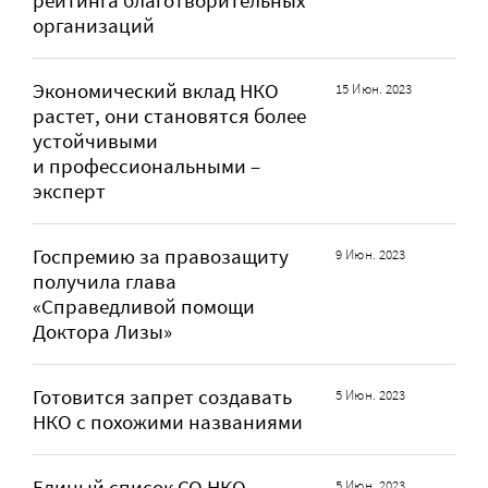
рейтинга благотворительных
организаций
Экономический вклад НКО
15 Июн. 2023
растет, они становятся более
устойчивыми
и профессиональными –
эксперт
Госпремию за правозащиту
9 Июн. 2023
получила глава
«Справедливой помощи
Доктора Лизы»
Готовится запрет создавать
5 Июн. 2023
НКО с похожими названиями
Единый список СО НКО,
5 Июн. 2023