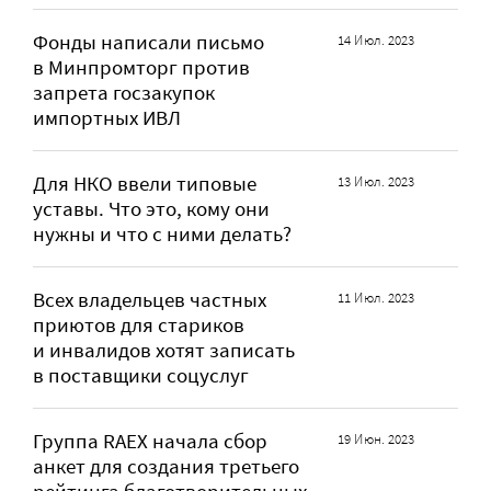
Фонды написали письмо
14 Июл. 2023
в Минпромторг против
запрета госзакупок
импортных ИВЛ
Для НКО ввели типовые
13 Июл. 2023
уставы. Что это, кому они
нужны и что с ними делать?
Всех владельцев частных
11 Июл. 2023
приютов для стариков
и инвалидов хотят записать
в поставщики соцуслуг
Группа RAEX начала сбор
19 Июн. 2023
анкет для создания третьего