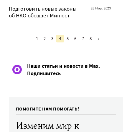
Подготовить новые законы
28 Мар. 2023
об НКО обещает Минюст
1
2
3
4
5
6
7
8
→
Наши статьи и новости в Max.
Подпишитесь
ПОМОГИТЕ НАМ ПОМОГАТЬ!
Изменим мир к