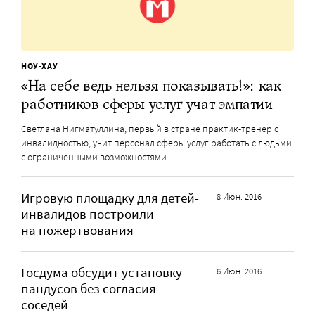
НОУ-ХАУ
«На себе ведь нельзя показывать!»: как
работников сферы услуг учат эмпатии
Светлана Нигматуллина, первый в стране практик-тренер с
инвалидностью, учит персонал сферы услуг работать с людьми
с ограниченными возможностями
Игровую площадку для детей-
8 Июн. 2016
инвалидов построили
на пожертвования
Госдума обсудит установку
6 Июн. 2016
пандусов без согласия
соседей