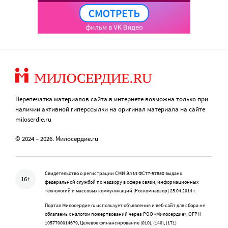
Перепечатка материалов сайта в интернете возможна только при
наличии активной гиперссылки на оригинал материала на сайте
miloserdie.ru
© 2024 – 2026. Милосердие.ru
Свидетельство о регистрации СМИ Эл № ФС77-57850 выдано
16+
федеральной службой по надзору в сфере связи, информационных
технологий и массовых коммуникаций (Роскомнадзор) 25.04.2014 г.
Портал Милосердие.ru использует объявления и веб-сайт для сбора не
облагаемых налогом пожертвований через РОО «Милосердие», ОГРН
1057700014679, Целевое финансирование (010), (140), (171)