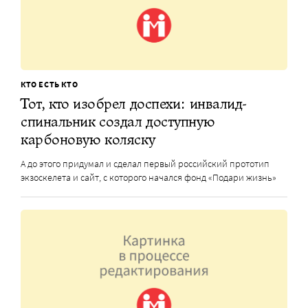
КТО ЕСТЬ КТО
Тот, кто изобрел доспехи: инвалид-
спинальник создал доступную
карбоновую коляску
А до этого придумал и сделал первый российский прототип
экзоскелета и сайт, с которого начался фонд «Подари жизнь»