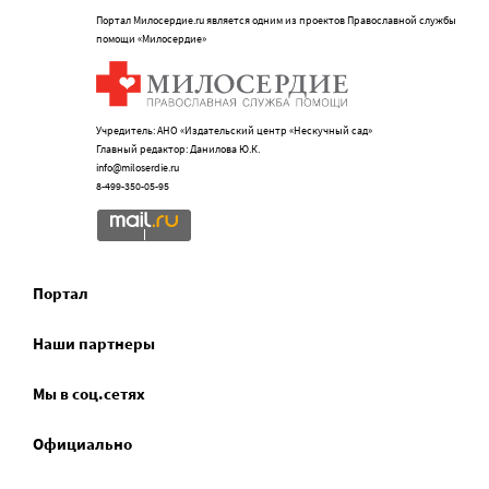
Портал Милосердие.ru является одним из проектов Православной службы
помощи «Милосердие»
Учредитель: АНО «Издательский центр «Нескучный сад»
Главный редактор: Данилова Ю.К.
info@miloserdie.ru
8-499-350-05-95
Портал
Наши партнеры
Мы в соц.сетях
Официально