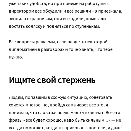
уже таких удобств, но при приеме на работу мы с
директором все обсудили и все решили – я приезжала,
звонила охранникам, они выходили, помогали
достать коляску и подняться по ступенькам.
Все вопросы решаемы, если владеть некоторой
дипломатией в разговорах и точно знать, что тебе
нужно.
Ищите свой стержень
Людям, попавшим в схожую ситуацию, советовать
хочется многое, но, пройдя сама через все это, я
понимаю, что слова зачастую мало что значат. Все эти
…
фразы «все будет хорошо, надо быть сильным
» — не
всегда помогают, когда ты прикован к постели, и даже