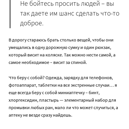
Не бойтесь просить людей – вы
так даете им шанс сделать что-то
доброе.
В дорогу стараюсь брать столько вещей, чтобы они
умещались в одну дорожную сумку и один рюкзак,
который висит на коляске. Так можно нести самой, а
самое необходимое – висит за спиной.
Что беру с собой? Одежда, зарядку для телефонов,
фотоаппарат, таблетки на все экстренные случаи… я
еще всегда беру с собой миниаптечку – бинт,
хлоргексидин, пластырь — элементарный набор для
промывки любых ран, мало ли что может случиться, а
аптеку не везде сразу найдешь.