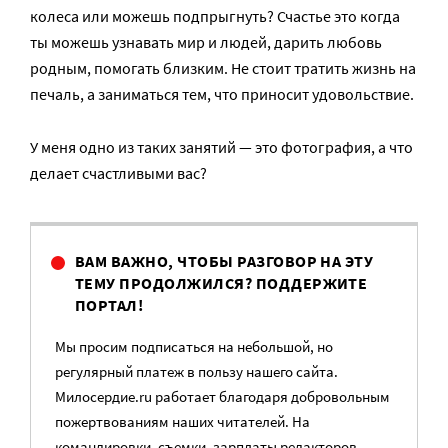
колеса или можешь подпрыгнуть? Счастье это когда
ты можешь узнавать мир и людей, дарить любовь
родным, помогать близким. Не стоит тратить жизнь на
печаль, а заниматься тем, что приносит удовольствие.
У меня одно из таких занятий — это фотография, а что
делает счастливыми вас?
ВАМ ВАЖНО, ЧТОБЫ РАЗГОВОР НА ЭТУ
ТЕМУ ПРОДОЛЖИЛСЯ? ПОДДЕРЖИТЕ
ПОРТАЛ!
Мы просим подписаться на небольшой, но
регулярный платеж в пользу нашего сайта.
Милосердие.ru работает благодаря добровольным
пожертвованиям наших читателей. На
командировки, съемки, зарплаты редакторов,