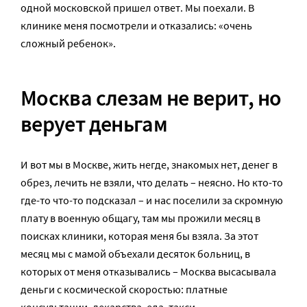
одной московской пришел ответ. Мы поехали. В
клинике меня посмотрели и отказались: «очень
сложный ребенок».
Москва слезам не верит, но
верует деньгам
И вот мы в Москве, жить негде, знакомых нет, денег в
обрез, лечить не взяли, что делать – неясно. Но кто-то
где-то что-то подсказал – и нас поселили за скромную
плату в военную общагу, там мы прожили месяц в
поисках клиники, которая меня бы взяла. За этот
месяц мы с мамой объехали десяток больниц, в
которых от меня отказывались – Москва высасывала
деньги с космической скоростью: платные
консультации, лекарства, еда, такси…