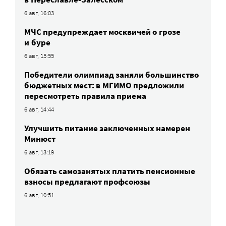
6 авг, 16:03
МЧС предупреждает москвичей о грозе
и буре
6 авг, 15:55
Победители олимпиад заняли большинство
бюджетных мест: в МГИМО предложили
пересмотреть правила приема
6 авг, 14:44
Улучшить питание заключенных намерен
Минюст
6 авг, 13:19
Обязать самозанятых платить пенсионные
взносы предлагают профсоюзы
6 авг, 10:51