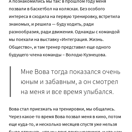
А познакомились мы так: в прошлом году меня
позвали в баскетбол на колясках. Без особого
интереса я сходила на первую тренировку, встретила
знакомых, и решила — буду ходить, ради
разнообразия, ради движения. Однажды с командой
мы поехали на выставку «Интеграция. Жизнь.
Общество», и там тренер представил еще одного
будущего члена команды – Володю Кузнецова.
Мне Вова тогда показался очень
юным и забавным, а он смотрел
на меня и все время улыбался.
Вова стал приезжать на тренировки, мы общались.
Через какое-то время Вова позвал меня в кино, потом
еще куда-то, и несколько месяцев спустя уже нельзя
было отрицать, что мы друг другу нравимся, и что нам