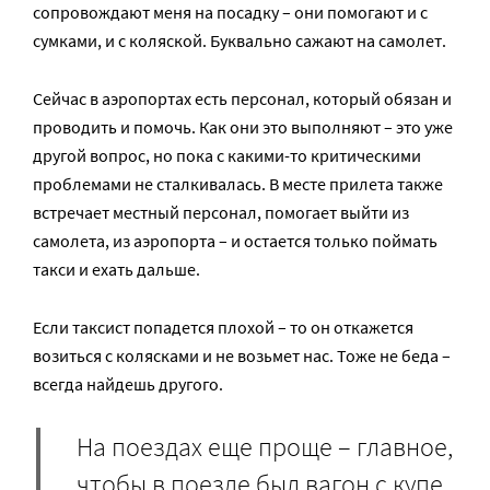
сопровождают меня на посадку – они помогают и с
сумками, и с коляской. Буквально сажают на самолет.
Сейчас в аэропортах есть персонал, который обязан и
проводить и помочь. Как они это выполняют – это уже
другой вопрос, но пока с какими-то критическими
проблемами не сталкивалась. В месте прилета также
встречает местный персонал, помогает выйти из
самолета, из аэропорта – и остается только поймать
такси и ехать дальше.
Если таксист попадется плохой – то он откажется
возиться с колясками и не возьмет нас. Тоже не беда –
всегда найдешь другого.
На поездах еще проще – главное,
чтобы в поезде был вагон с купе