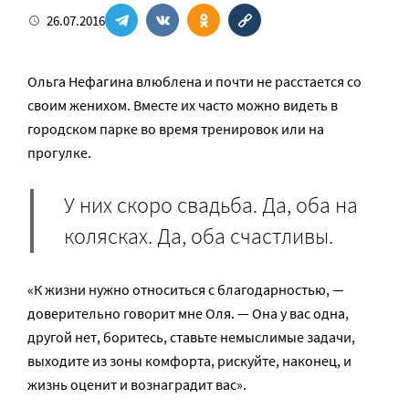
26.07.2016
Ольга Нефагина влюблена и почти не расстается со
своим женихом. Вместе их часто можно видеть в
городском парке во время тренировок или на
прогулке.
У них скоро свадьба. Да, оба на
колясках. Да, оба счастливы.
«К жизни нужно относиться с благодарностью, —
доверительно говорит мне Оля. — Она у вас одна,
другой нет, боритесь, ставьте немыслимые задачи,
выходите из зоны комфорта, рискуйте, наконец, и
жизнь оценит и вознаградит вас».