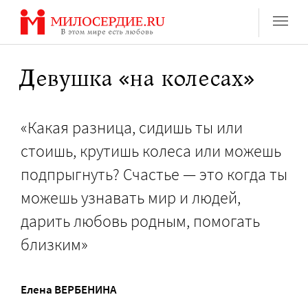
Перейти
к
содержанию
Девушка «на колесах»
«Какая разница, сидишь ты или
стоишь, крутишь колеса или можешь
подпрыгнуть? Счастье — это когда ты
можешь узнавать мир и людей,
дарить любовь родным, помогать
близким»
Елена ВЕРБЕНИНА