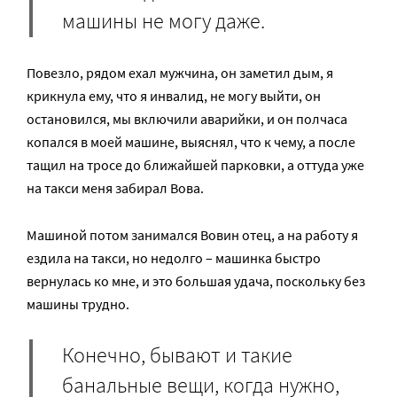
машины не могу даже.
Повезло, рядом ехал мужчина, он заметил дым, я
крикнула ему, что я инвалид, не могу выйти, он
остановился, мы включили аварийки, и он полчаса
копался в моей машине, выяснял, что к чему, а после
тащил на тросе до ближайшей парковки, а оттуда уже
на такси меня забирал Вова.
Машиной потом занимался Вовин отец, а на работу я
ездила на такси, но недолго – машинка быстро
вернулась ко мне, и это большая удача, поскольку без
машины трудно.
Конечно, бывают и такие
банальные вещи, когда нужно,