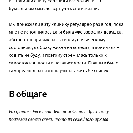
выпрямили спину, залечили все болячки – в
буквальном смысле вернули меня к жизни.
Мы приезжали в эту клинику регулярно раз в год, пока
мне не исполнилось 18. Я была уже взрослая девушка,
абсолютно привыкшая к своему физическому
состоянию, к образу жизни на колесах, я понимала –
ходить не буду, и поэтому стремилась только к
самостоятельности и независимости. Главным было
самореализоваться и научиться жить без нянек.
В общаге
На фото: Оля в свой день рождения с друзьями у
подъезда своего дома. Фото из семейного архива