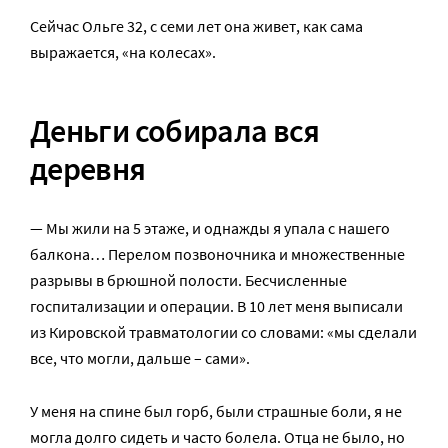
Сейчас Ольге 32, с семи лет она живет, как сама
выражается, «на колесах».
Деньги собирала вся
деревня
— Мы жили на 5 этаже, и однажды я упала с нашего
балкона… Перелом позвоночника и множественные
разрывы в брюшной полости. Бесчисленные
госпитализации и операции. В 10 лет меня выписали
из Кировской травматологии со словами: «мы сделали
все, что могли, дальше – сами».
У меня на спине был горб, были страшные боли, я не
могла долго сидеть и часто болела. Отца не было, но