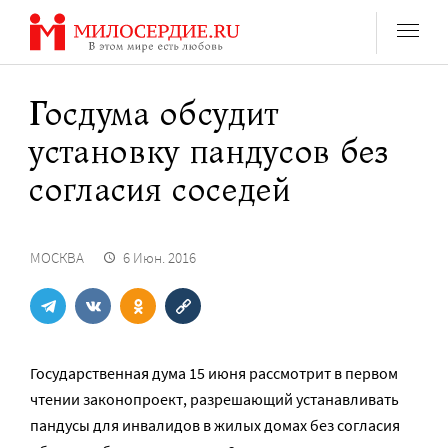
Перейти
к
содержанию
Госдума обсудит
установку пандусов без
согласия соседей
МОСКВА
6 Июн. 2016
Государственная дума 15 июня рассмотрит в первом
чтении законопроект, разрешающий устанавливать
пандусы для инвалидов в жилых домах без согласия