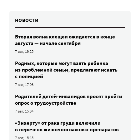
НОВОСТИ
Вторая волна клещей ожидается в конце
августа — начале сентября
7 авг, 19:25
Родных, которые могут взять ребенка
из проблемной семьи, предлагают искать
с полицией
7 авг, 17:06
Родителей детей-инвалидов просят пройти
опрос о трудоустройстве
7 авг, 15:34
«Энхерту» от рака груди включили
в перечень жизненно важных препаратов
7 авг, 15:15