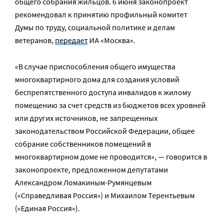
общего собрания жильцов. 6 июня законопроект
рекомендовал к принятию профильный комитет
Думы по труду, социальной политике и делам
ветеранов,
передает
ИА «Москва».
«В случае приспособления общего имущества
многоквартирного дома для создания условий
беспрепятственного доступа инвалидов к жилому
помещению за счет средств из бюджетов всех уровней
или других источников, не запрещенных
законодательством Российской Федерации, общее
собрание собственников помещений в
многоквартирном доме не проводится», — говорится в
законопроекте, предложенном депутатами
Александром Ломакиным-Румянцевым
(«Справедливая Россия») и Михаилом Терентьевым
(«Единая Россия»).