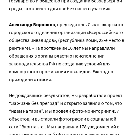
государство и общество при создании безбарьерной
среды, это «ничего для нас без нашего участия».
Александр Воронков
, председатель Сыктывкарского
городского отделения организации «Всероссийского
общества инвалидов», (республика Коми, 22-е место в
рейтинге). «На протяжении 10 лет мы направляли
обращения в органы власти о неисполнении
законодательства РФ по созданию условий для
комфортного проживания инвалидов. Ежегодно
приходили отписки.
Не дождавшись результатов, мы разработали проект
“За жизнь без преград” и открыто заявили о том, что
“идем на таран”. Мы провели фото-мониторинг 457
объектов, и выставили фотографии в социальной
сети “Вконтакте”. Мы направили 178 уведомлений в
адрес руководителей объектов о нарушении наших