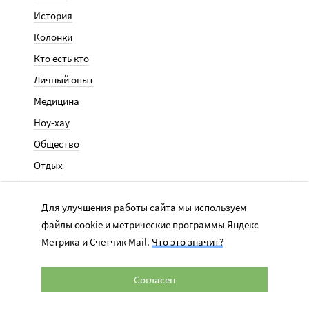
История
Колонки
Кто есть кто
Личный опыт
Медицина
Ноу-хау
Общество
Отдых
Семья
Для улучшения работы сайта мы используем
События
файлы cookie и метрические программы Яндекс
Метрика и Счетчик Mail.
Что это значит?
ВСЕ СТАТЬИ
Согласен