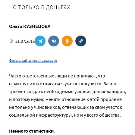
не только в деньгах
Ольга КУЗНЕЦОВА
21.07.2016
Фото с сайта healthvesti.com
Часто ответственные люди не понимают, что
отмахнуться и отписаться уже не получится. Закон
требует создать необходимые условия для инвалидов,
и поэтому нужно менять отношение к этой проблеме
не только у чиновников, отвечающих за свой участок
социальной инфраструктуры, но и у всего общества.
Немного статистики
.