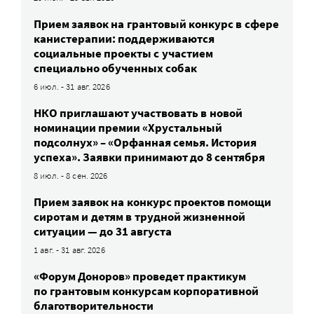
Прием заявок на грантовый конкурс в сфере
канистерапии: поддерживаются
социальные проекты с участием
специально обученных собак
6 июл. - 31 авг. 2026
НКО приглашают участвовать в новой
номинации премии «Хрустальный
подсолнух» – «Орфанная семья. История
успеха». Заявки принимают до 8 сентября
8 июл. - 8 сен. 2026
Прием заявок на конкурс проектов помощи
сиротам и детям в трудной жизненной
ситуации — до 31 августа
1 авг. - 31 авг. 2026
«Форум Доноров» проведет практикум
по грантовым конкурсам корпоративной
благотворительности