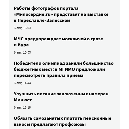
Работы фотографов портала
«Милосердие.ru» представят на выставке
в Переславле-Залесском
6 авг, 16:03
МЧС предупреждает москвичей о грозе
и буре
6 авг, 15:55
Победители олимпиад заняли большинство
бюджетных мест: в МГИМО предложили
пересмотреть правила приема
6 авг, 14:44
Улучшить питание заключенных намерен
Минюст
6 авг, 13:19
Обязать самозанятых платить пенсионные
взносы предлагают профсоюзы