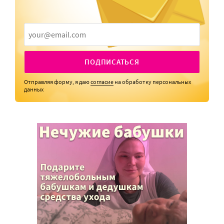
ПОДПИСАТЬСЯ
Отправляя форму, я даю
согласие
на обработку персональных
данных