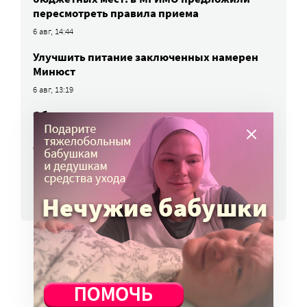
пересмотреть правила приема
6 авг, 14:44
Улучшить питание заключенных намерен
Минюст
6 авг, 13:19
Обязать самозанятых платить пенсионные
взносы предлагают профсоюзы
6 авг, 10:51
ВСЕ НОВОСТИ