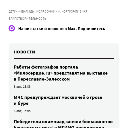
,
,
ДЕТИ-ИНВАЛИДЫ
КОЛЯСОЧНИКИ
КОРПОРАТИВНАЯ
БЛАГОТВОРИТЕЛЬНОСТЬ
Наши статьи и новости в Max. Подпишитесь
НОВОСТИ
Работы фотографов портала
«Милосердие.ru» представят на выставке
в Переславле-Залесском
6 авг, 16:03
МЧС предупреждает москвичей о грозе
и буре
6 авг, 15:55
Победители олимпиад заняли большинство
бюджетных мест: в МГИМО предложили