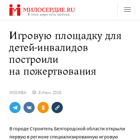
Перейти
к
содержанию
Игровую площадку для
детей-инвалидов
построили
на пожертвования
МОСКВА
8 Июн. 2016
В городе Строитель Белгородской области открыли
первую в регионе специализированную игровую