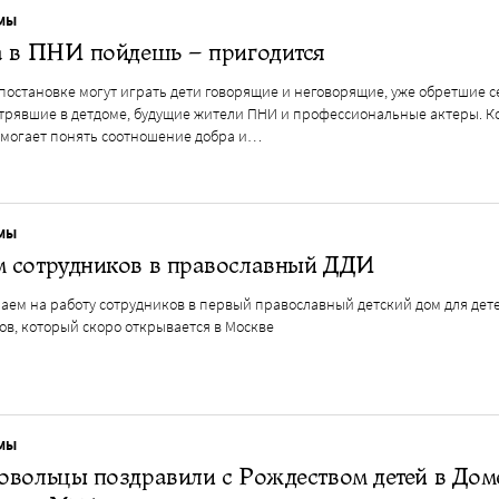
МЫ
а в ПНИ пойдешь – пригодится
постановке могут играть дети говорящие и неговорящие, уже обретшие 
стрявшие в детдоме, будущие жители ПНИ и профессиональные актеры. К
омогает понять соотношение добра и…
МЫ
 сотрудников в православный ДДИ
аем на работу сотрудников в первый православный детский дом для дет
ов, который скоро открывается в Москве
МЫ
вольцы поздравили с Рождеством детей в Дом