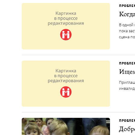
ПРОБЛЕ
Когд
В одной 
пока за
сцена п
ПРОБЛЕ
Ищем
Приглаш
инвалид
ПРОБЛЕ
Добро