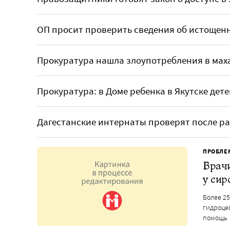
ОП просит проверить сведения об истощенн
Прокуратура нашла злоупотребления в мах
Прокуратура: в Доме ребенка в Якутске дет
Дагестанские интернаты проверят после ра
ПРОБЛЕ
Врачи
у сир
Более 2
гидроце
помощь