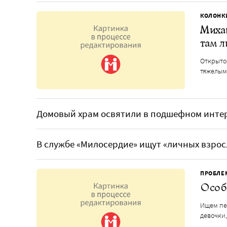
КОЛОНК
Михаи
там л
Открыто
тяжелым
Домовый храм освятили в подшефном инте
В службе «Милосердие» ищут «личных взрос
ПРОБЛЕ
Особ
Ищем пе
девочки