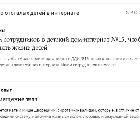
о отсталых детей в интернате
10 Мар. 
МЫ
сотрудников в детский дом-интернат №15, что
ять жизнь детей
я служба «Милосердие» организует в ДДИ №15 новое отделение и возьме
 детях в двух группах интерната. Ищем сотрудников в проект!
 ОПЫТ
мещение тела
тся Кате и Мише Дворецким, сиротам-инвалидам, которые, в отличие от
обедили систему, наполнив жизнь смыслом, любовью и безусловной веро